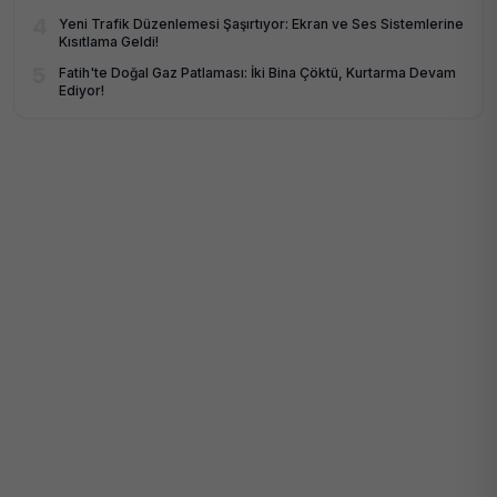
4
Yeni Trafik Düzenlemesi Şaşırtıyor: Ekran ve Ses Sistemlerine
Kısıtlama Geldi!
5
Fatih'te Doğal Gaz Patlaması: İki Bina Çöktü, Kurtarma Devam
Ediyor!