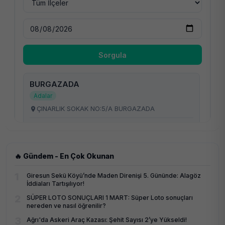
🔥 Gündem - En Çok Okunan
1
Giresun Sekü Köyü’nde Maden Direnişi 5. Gününde: Alagöz
İddiaları Tartışılıyor!
2
SÜPER LOTO SONUÇLARI 1 MART: Süper Loto sonuçları
nereden ve nasıl öğrenilir?
3
Ağrı'da Askeri Araç Kazası: Şehit Sayısı 2’ye Yükseldi!