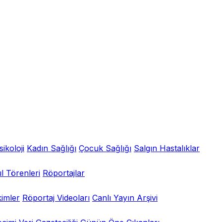
sikoloji
Kadın Sağlığı
Çocuk Sağlığı
Salgın Hastalıklar
l Törenleri
Röportajlar
kimler
Röportaj Videoları
Canlı Yayın Arşivi