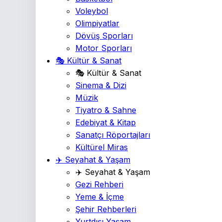
Voleybol
Olimpiyatlar
Dövüş Sporları
Motor Sporları
🎭 Kültür & Sanat
🎭 Kültür & Sanat
Sinema & Dizi
Müzik
Tiyatro & Sahne
Edebiyat & Kitap
Sanatçı Röportajları
Kültürel Miras
✈️ Seyahat & Yaşam
✈️ Seyahat & Yaşam
Gezi Rehberi
Yeme & İçme
Şehir Rehberleri
Yurtdışı Yaşam