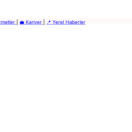
zmetler
|
💼
Kariyer
|
📍
Yerel Haberler