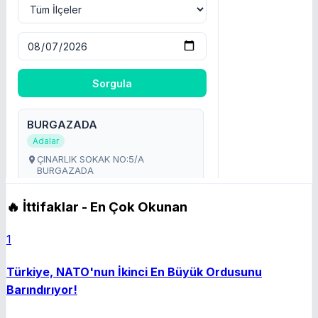
🔥 İttifaklar - En Çok Okunan
1
Türkiye, NATO'nun İkinci En Büyük Ordusunu
Barındırıyor!