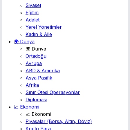
Siyaset
Eğitim
Adalet
Yerel Yönetimler
Kadın & Aile
🌍 Dünya
🌍 Dünya
Ortadoğu
Avrupa
ABD & Amerika
Asya Pasifik
Afrika
Sınır Ötesi Operasyonlar
Diplomasi
📈 Ekonomi
📈 Ekonomi
Piyasalar
(Borsa, Altın, Döviz)
Kripto Para