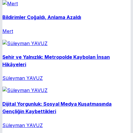
Bildirimler Çoğaldı, Anlama Azaldı
Mert
Şehir ve Yalnızlık: Metropolde Kaybolan İnsan
Hikâyeleri
Süleyman YAVUZ
Dijital Yorgunluk: Sosyal Medya Kuşatmasında
Gençliğin Kaybettikleri
Süleyman YAVUZ