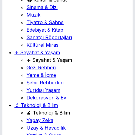
Sinema & Dizi
Müzik
Tiyatro & Sahne
Edebiyat & Kitap
Sanatçı Röportajları
Kültürel Miras
✈️ Seyahat & Yaşam
✈️ Seyahat & Yaşam
Gezi Rehberi
Yeme & İçme
Şehir Rehberleri
Yurtdışı Yaşam
Dekorasyon & Ev
🔬 Teknoloji & Bilim
🔬 Teknoloji & Bilim
Yapay Zeka
Uzay & Havacılık