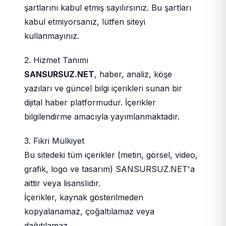
şartlarını kabul etmiş sayılırsınız. Bu şartları
kabul etmiyorsanız, lütfen siteyi
kullanmayınız.
2. Hizmet Tanımı
SANSURSUZ.NET
, haber, analiz, köşe
yazıları ve güncel bilgi içerikleri sunan bir
dijital haber platformudur. İçerikler
bilgilendirme amacıyla yayımlanmaktadır.
3. Fikri Mülkiyet
Bu sitedeki tüm içerikler (metin, görsel, video,
grafik, logo ve tasarım) SANSURSUZ.NET'a
aittir veya lisanslıdır.
İçerikler, kaynak gösterilmeden
kopyalanamaz, çoğaltılamaz veya
dağıtılamaz.