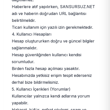
Haberlere atıf yapılırken, SANSURSUZ.NET
adı ve haberin doğrudan URL bağlantısı
belirtilmelidir.
Ticari kullanım için yazılı izin gerekmektedir.
4. Kullanıcı Hesapları
Hesap oluştururken doğru ve güncel bilgiler
sağlanmalıdır.
Hesap güvenliğinden kullanıcı kendisi
sorumludur.
Birden fazla hesap açılması yasaktır.
Hesabınızda yetkisiz erişim tespit ederseniz
derhal bize bildirmelisiniz.
5. Kullanıcı İçerikleri (Yorumlar)
Kullanıcılar yalnızca kendi adlarına yorum
yapabilir.
Hakaret, küfür, nefret söylemi, spam ve