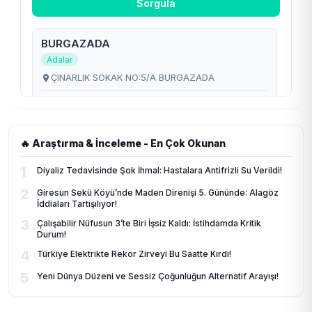
🔥 Araştırma & İnceleme - En Çok Okunan
1
Diyaliz Tedavisinde Şok İhmal: Hastalara Antifrizli Su Verildi!
2
Giresun Sekü Köyü’nde Maden Direnişi 5. Gününde: Alagöz
İddiaları Tartışılıyor!
3
Çalışabilir Nüfusun 3’te Biri İşsiz Kaldı: İstihdamda Kritik
Durum!
4
Türkiye Elektrikte Rekor Zirveyi Bu Saatte Kırdı!
5
Yeni Dünya Düzeni ve Sessiz Çoğunluğun Alternatif Arayışı!