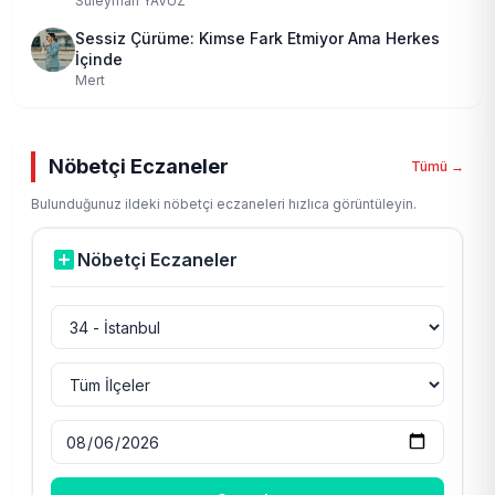
Süleyman YAVUZ
Sessiz Çürüme: Kimse Fark Etmiyor Ama Herkes
İçinde
Mert
Nöbetçi Eczaneler
Tümü →
Bulunduğunuz ildeki nöbetçi eczaneleri hızlıca görüntüleyin.