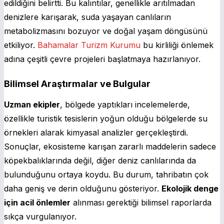
edildiğini belirtti. Bu kalıntılar, genellikle arıtılmadan
denizlere karışarak, suda yaşayan canlıların
metabolizmasını bozuyor ve doğal yaşam döngüsünü
etkiliyor.
Bahamalar Turizm Kurumu
bu kirliliği önlemek
adına çeşitli çevre projeleri başlatmaya hazırlanıyor.
Bilimsel Araştırmalar ve Bulgular
Uzman ekipler
, bölgede yaptıkları incelemelerde,
özellikle turistik tesislerin yoğun olduğu bölgelerde su
örnekleri alarak kimyasal analizler gerçekleştirdi.
Sonuçlar, ekosisteme karışan zararlı maddelerin sadece
köpekbalıklarında değil, diğer deniz canlılarında da
bulunduğunu ortaya koydu. Bu durum, tahribatın çok
daha geniş ve derin olduğunu gösteriyor.
Ekolojik denge
için acil önlemler
alınması gerektiği bilimsel raporlarda
sıkça vurgulanıyor.