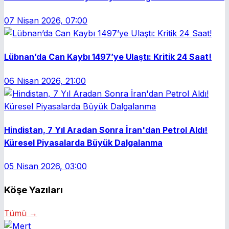
07 Nisan 2026, 07:00
Lübnan’da Can Kaybı 1497’ye Ulaştı: Kritik 24 Saat!
06 Nisan 2026, 21:00
Hindistan, 7 Yıl Aradan Sonra İran'dan Petrol Aldı!
Küresel Piyasalarda Büyük Dalgalanma
05 Nisan 2026, 03:00
Köşe Yazıları
Tümü →