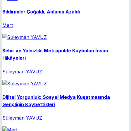
Bildirimler Çoğaldı, Anlama Azaldı
Mert
Şehir ve Yalnızlık: Metropolde Kaybolan İnsan
Hikâyeleri
Süleyman YAVUZ
Dijital Yorgunluk: Sosyal Medya Kuşatmasında
Gençliğin Kaybettikleri
Süleyman YAVUZ