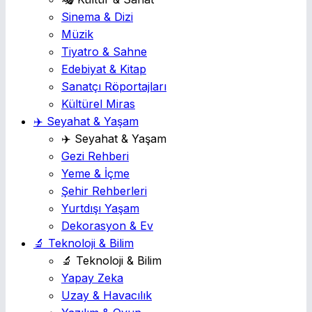
Sinema & Dizi
Müzik
Tiyatro & Sahne
Edebiyat & Kitap
Sanatçı Röportajları
Kültürel Miras
✈️ Seyahat & Yaşam
✈️ Seyahat & Yaşam
Gezi Rehberi
Yeme & İçme
Şehir Rehberleri
Yurtdışı Yaşam
Dekorasyon & Ev
🔬 Teknoloji & Bilim
🔬 Teknoloji & Bilim
Yapay Zeka
Uzay & Havacılık