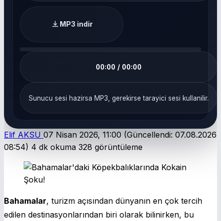
MP3 indir
00:00 / 00:00
Sunucu sesi hazirsa MP3, gerekirse tarayici sesi kullanilir.
Elif AKSU
07 Nisan 2026, 11:00
(Güncellendi: 07.08.2026
08:54)
4 dk okuma
328 görüntüleme
Bahamalar
, turizm açısından dünyanın en çok tercih
edilen destinasyonlarından biri olarak bilinirken, bu