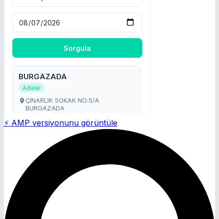
⚡ AMP versiyonunu görüntüle