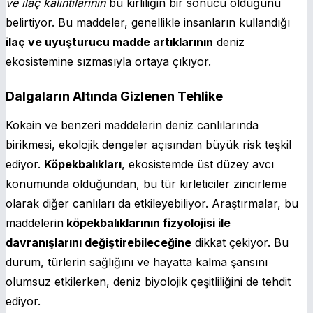
ve ilaç kalıntılarının
bu kirliliğin bir sonucu olduğunu
belirtiyor. Bu maddeler, genellikle insanların kullandığı
ilaç ve uyuşturucu madde artıklarının
deniz
ekosistemine sızmasıyla ortaya çıkıyor.
Dalgaların Altında Gizlenen Tehlike
Kokain ve benzeri maddelerin deniz canlılarında
birikmesi, ekolojik dengeler açısından büyük risk teşkil
ediyor.
Köpekbalıkları
, ekosistemde üst düzey avcı
konumunda olduğundan, bu tür kirleticiler zincirleme
olarak diğer canlıları da etkileyebiliyor. Araştırmalar, bu
maddelerin
köpekbalıklarının fizyolojisi ile
davranışlarını değiştirebileceğine
dikkat çekiyor. Bu
durum, türlerin sağlığını ve hayatta kalma şansını
olumsuz etkilerken, deniz biyolojik çeşitliliğini de tehdit
ediyor.