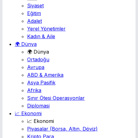
Siyaset
Eğitim
Adalet
Yerel Yönetimler
Kadın & Aile
🌍 Dünya
🌍 Dünya
Ortadoğu
Avrupa
ABD & Amerika
Asya Pasifik
Afrika
Sınır Ötesi Operasyonlar
Diplomasi
📈 Ekonomi
📈 Ekonomi
Piyasalar
(Borsa, Altın, Döviz)
Kripto Para