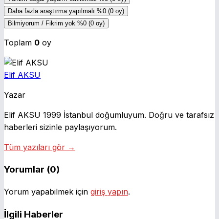
Daha fazla araştırma yapılmalı
%0
(0 oy)
Bilmiyorum / Fikrim yok
%0
(0 oy)
Toplam
0
oy
Elif AKSU
Yazar
Elif AKSU 1999 İstanbul doğumluyum. Doğru ve tarafsız
haberleri sizinle paylaşıyorum.
Tüm yazıları gör →
Yorumlar (0)
Yorum yapabilmek için
giriş yapın
.
İlgili Haberler