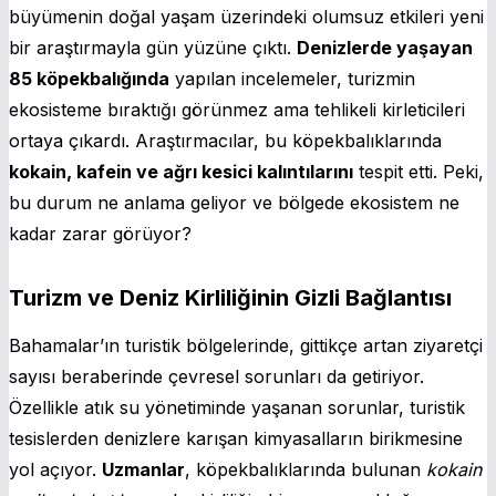
büyümenin doğal yaşam üzerindeki olumsuz etkileri yeni
bir araştırmayla gün yüzüne çıktı.
Denizlerde yaşayan
85 köpekbalığında
yapılan incelemeler, turizmin
ekosisteme bıraktığı görünmez ama tehlikeli kirleticileri
ortaya çıkardı. Araştırmacılar, bu köpekbalıklarında
kokain, kafein ve ağrı kesici kalıntılarını
tespit etti. Peki,
bu durum ne anlama geliyor ve bölgede ekosistem ne
kadar zarar görüyor?
Turizm ve Deniz Kirliliğinin Gizli Bağlantısı
Bahamalar’ın turistik bölgelerinde, gittikçe artan ziyaretçi
sayısı beraberinde çevresel sorunları da getiriyor.
Özellikle atık su yönetiminde yaşanan sorunlar, turistik
tesislerden denizlere karışan kimyasalların birikmesine
yol açıyor.
Uzmanlar
, köpekbalıklarında bulunan
kokain