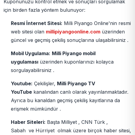
Kuponunuzu kontrol etmek ve sonuçları sorgulamak
için birden fazla yöntem bulunuyor:
Resmi İnternet Sitesi:
Milli Piyango Online'nin resmi
web sitesi olan
millipiyangoonline.com
üzerinden
güncel ve geçmiş çekiliş sonuçlarına ulaşabilirsiniz .
Mobil Uygulama:
Milli Piyango mobil
uygulaması
üzerinden kuponlarınızı kolayca
sorgulayabilirsiniz .
Youtube:
Çekilişler,
Milli Piyango TV
YouTube
kanalından canlı olarak yayınlanmaktadır.
Ayrıca bu kanaldan geçmiş çekiliş kayıtlarına da
erişmek mümkündür .
Haber Siteleri:
Başta Milliyet , CNN Türk ,
Sabah ve Hürriyet olmak üzere birçok haber sitesi,