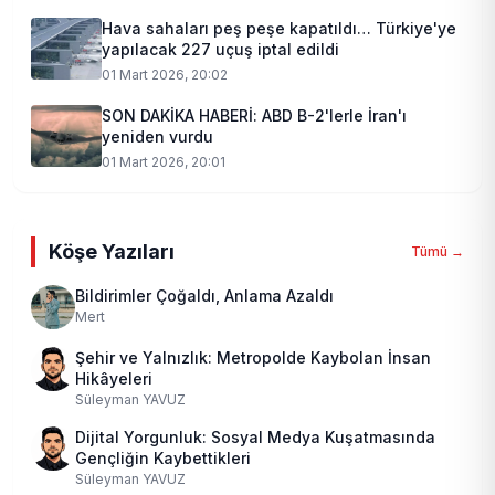
Hava sahaları peş peşe kapatıldı… Türkiye'ye
yapılacak 227 uçuş iptal edildi
01 Mart 2026, 20:02
SON DAKİKA HABERİ: ABD B-2'lerle İran'ı
yeniden vurdu
01 Mart 2026, 20:01
Köşe Yazıları
Tümü →
Bildirimler Çoğaldı, Anlama Azaldı
Mert
Şehir ve Yalnızlık: Metropolde Kaybolan İnsan
Hikâyeleri
Süleyman YAVUZ
Dijital Yorgunluk: Sosyal Medya Kuşatmasında
Gençliğin Kaybettikleri
Süleyman YAVUZ