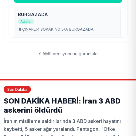
⚡ AMP versiyonunu görüntüle
Son Dakika
SON DAKİKA HABERİ: İran 3 ABD
askerini öldürdü
İran'ın misilleme saldırılarında 3 ABD askeri hayatını
kaybetti, 5 asker ağır yaralandı. Pentagon, "Öfke