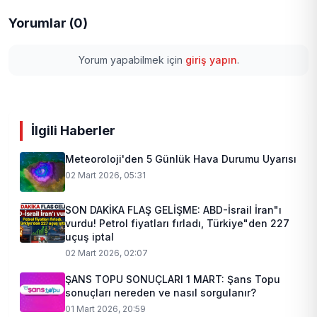
Yorumlar (0)
Yorum yapabilmek için
giriş yapın
.
İlgili Haberler
Meteoroloji'den 5 Günlük Hava Durumu Uyarısı
02 Mart 2026, 05:31
SON DAKİKA FLAŞ GELİŞME: ABD-İsrail İran"ı
vurdu! Petrol fiyatları fırladı, Türkiye"den 227
uçuş iptal
02 Mart 2026, 02:07
ŞANS TOPU SONUÇLARI 1 MART: Şans Topu
sonuçları nereden ve nasıl sorgulanır?
01 Mart 2026, 20:59