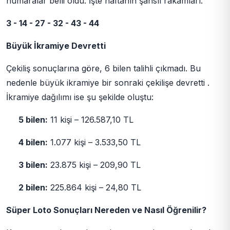
numaralar belli oldu. İşte haftanın şanslı rakamları:
3 - 14 - 27 - 32 - 43 - 44
Büyük İkramiye Devretti
Çekiliş sonuçlarına göre, 6 bilen talihli çıkmadı. Bu
nedenle büyük ikramiye bir sonraki çekilişe devretti .
İkramiye dağılımı ise şu şekilde oluştu:
5 bilen:
11 kişi – 126.587,10 TL
4 bilen:
1.077 kişi – 3.533,50 TL
3 bilen:
23.875 kişi – 209,90 TL
2 bilen:
225.864 kişi – 24,80 TL
Süper Loto Sonuçları Nereden ve Nasıl Öğrenilir?