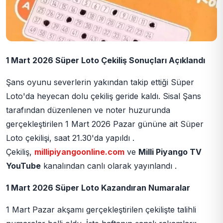
1 Mart 2026 Süper Loto Çekiliş Sonuçları Açıklandı
Şans oyunu severlerin yakından takip ettiği Süper
Loto'da heyecan dolu çekiliş geride kaldı. Sisal Şans
tarafından düzenlenen ve noter huzurunda
gerçekleştirilen 1 Mart 2026 Pazar gününe ait Süper
Loto çekilişi, saat 21.30'da yapıldı .
Çekiliş,
millipiyangoonline.com
ve
Milli Piyango TV
YouTube
kanalından canlı olarak yayınlandı .
1 Mart 2026 Süper Loto Kazandıran Numaralar
1 Mart Pazar akşamı gerçekleştirilen çekilişte talihli