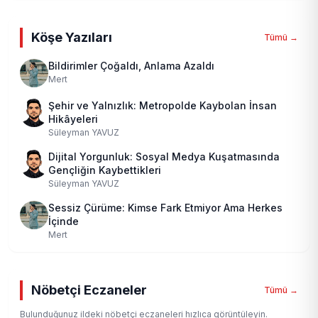
Köşe Yazıları
Tümü →
Bildirimler Çoğaldı, Anlama Azaldı
Mert
Şehir ve Yalnızlık: Metropolde Kaybolan İnsan
Hikâyeleri
Süleyman YAVUZ
Dijital Yorgunluk: Sosyal Medya Kuşatmasında
Gençliğin Kaybettikleri
Süleyman YAVUZ
Sessiz Çürüme: Kimse Fark Etmiyor Ama Herkes
İçinde
Mert
Nöbetçi Eczaneler
Tümü →
Bulunduğunuz ildeki nöbetçi eczaneleri hızlıca görüntüleyin.