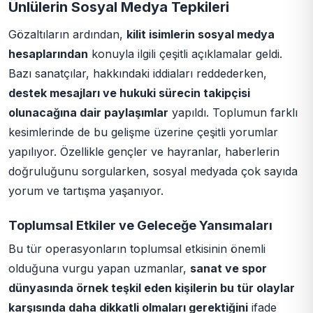
Ünlülerin Sosyal Medya Tepkileri
Gözaltıların ardından,
kilit isimlerin sosyal medya
hesaplarından
konuyla ilgili çeşitli açıklamalar geldi.
Bazı sanatçılar, hakkındaki iddiaları reddederken,
destek mesajları ve hukuki sürecin takipçisi
olunacağına dair paylaşımlar
yapıldı. Toplumun farklı
kesimlerinde de bu gelişme üzerine çeşitli yorumlar
yapılıyor. Özellikle gençler ve hayranlar, haberlerin
doğruluğunu sorgularken, sosyal medyada çok sayıda
yorum ve tartışma yaşanıyor.
Toplumsal Etkiler ve Geleceğe Yansımaları
Bu tür operasyonların toplumsal etkisinin önemli
olduğuna vurgu yapan uzmanlar,
sanat ve spor
dünyasında örnek teşkil eden kişilerin bu tür olaylar
karşısında daha dikkatli olmaları gerektiğini
ifade