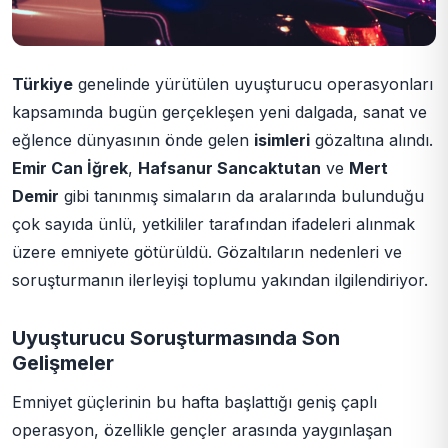
Türkiye
genelinde yürütülen uyuşturucu operasyonları
kapsamında bugün gerçekleşen yeni dalgada, sanat ve
eğlence dünyasının önde gelen
isimleri
gözaltına alındı.
Emir Can İğrek
,
Hafsanur Sancaktutan
ve
Mert
Demir
gibi tanınmış simaların da aralarında bulunduğu
çok sayıda ünlü, yetkililer tarafından ifadeleri alınmak
üzere emniyete götürüldü. Gözaltıların nedenleri ve
soruşturmanın ilerleyişi toplumu yakından ilgilendiriyor.
Uyuşturucu Soruşturmasında Son
Gelişmeler
Emniyet güçlerinin bu hafta başlattığı geniş çaplı
operasyon, özellikle gençler arasında yaygınlaşan