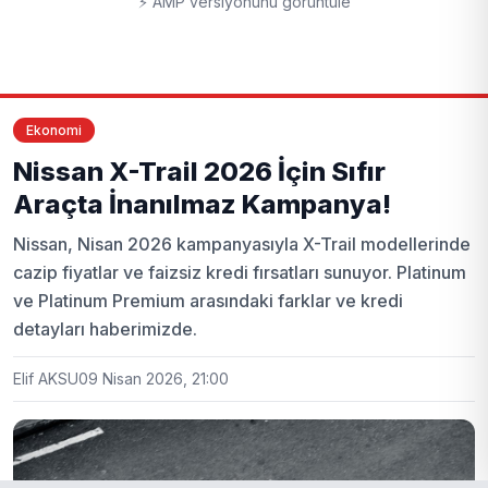
⚡ AMP versiyonunu görüntüle
Ekonomi
Nissan X-Trail 2026 İçin Sıfır
Araçta İnanılmaz Kampanya!
Nissan, Nisan 2026 kampanyasıyla X-Trail modellerinde
cazip fiyatlar ve faizsiz kredi fırsatları sunuyor. Platinum
ve Platinum Premium arasındaki farklar ve kredi
detayları haberimizde.
Elif AKSU
09 Nisan 2026, 21:00