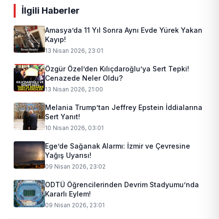
İlgili Haberler
Amasya’da 11 Yıl Sonra Aynı Evde Yürek Yakan
Kayıp!
13 Nisan 2026, 23:01
Özgür Özel’den Kılıçdaroğlu’ya Sert Tepki!
Cenazede Neler Oldu?
13 Nisan 2026, 21:00
Melania Trump’tan Jeffrey Epstein İddialarına
Sert Yanıt!
10 Nisan 2026, 03:01
Ege’de Sağanak Alarmı: İzmir ve Çevresine
Yağış Uyarısı!
09 Nisan 2026, 23:02
ODTÜ Öğrencilerinden Devrim Stadyumu’nda
Kararlı Eylem!
09 Nisan 2026, 23:01