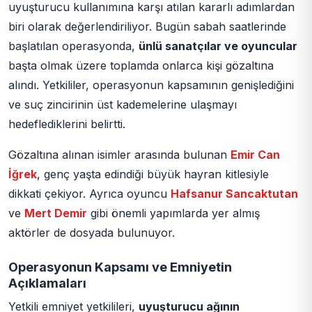
uyuşturucu kullanımına karşı atılan kararlı adımlardan
biri olarak değerlendiriliyor. Bugün sabah saatlerinde
başlatılan operasyonda,
ünlü sanatçılar ve oyuncular
başta olmak üzere toplamda onlarca kişi gözaltına
alındı. Yetkililer, operasyonun kapsamının genişlediğini
ve suç zincirinin üst kademelerine ulaşmayı
hedeflediklerini belirtti.
Gözaltına alınan isimler arasında bulunan
Emir Can
İğrek
, genç yaşta edindiği büyük hayran kitlesiyle
dikkati çekiyor. Ayrıca oyuncu
Hafsanur Sancaktutan
ve
Mert Demir
gibi önemli yapımlarda yer almış
aktörler de dosyada bulunuyor.
Operasyonun Kapsamı ve Emniyetin
Açıklamaları
Yetkili emniyet yetkilileri,
uyuşturucu ağının