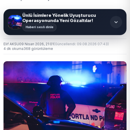
Ünlü İsimlere Yönelik Uyuşturucu
Operasyonunda Yeni Gözaltılar!
Haberi sesli dinle
Elif AKSU
09 Nisan 2026, 21:01
(Güncellendi: 09.08.2026 07:43)
4 dk okuma
368 görüntüleme