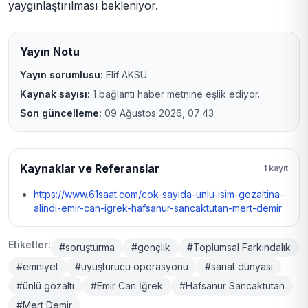
yaygınlaştırılması bekleniyor.
Yayın Notu
Yayın sorumlusu:
Elif AKSU
Kaynak sayısı:
1 bağlantı haber metnine eşlik ediyor.
Son güncelleme:
09 Ağustos 2026, 07:43
Kaynaklar ve Referanslar
1 kayıt
https://www.61saat.com/cok-sayida-unlu-isim-gozaltina-
alindi-emir-can-igrek-hafsanur-sancaktutan-mert-demir
Etiketler:
#soruşturma
#gençlik
#Toplumsal Farkındalık
#emniyet
#uyuşturucu operasyonu
#sanat dünyası
#ünlü gözaltı
#Emir Can İğrek
#Hafsanur Sancaktutan
#Mert Demir