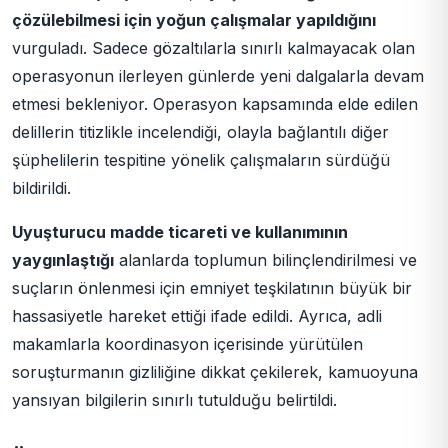
çözülebilmesi için yoğun çalışmalar yapıldığını
vurguladı. Sadece gözaltılarla sınırlı kalmayacak olan
operasyonun ilerleyen günlerde yeni dalgalarla devam
etmesi bekleniyor. Operasyon kapsamında elde edilen
delillerin titizlikle incelendiği, olayla bağlantılı diğer
şüphelilerin tespitine yönelik çalışmaların sürdüğü
bildirildi.
Uyuşturucu madde ticareti ve kullanımının
yaygınlaştığı
alanlarda toplumun bilinçlendirilmesi ve
suçların önlenmesi için emniyet teşkilatının büyük bir
hassasiyetle hareket ettiği ifade edildi. Ayrıca, adli
makamlarla koordinasyon içerisinde yürütülen
soruşturmanın gizliliğine dikkat çekilerek, kamuoyuna
yansıyan bilgilerin sınırlı tutulduğu belirtildi.