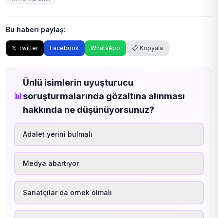
Bu haberi paylaş:
𝕏 Twitter
Facebook
WhatsApp
📋 Kopyala
Ünlü isimlerin uyuşturucu
📊
soruşturmalarında gözaltına alınması
hakkında ne düşünüyorsunuz?
Adalet yerini bulmalı
Medya abartıyor
Sanatçılar da örnek olmalı