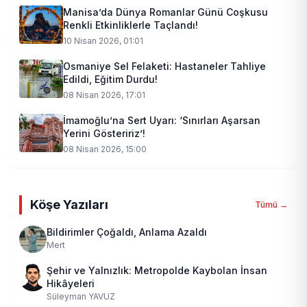
Manisa’da Dünya Romanlar Günü Coşkusu
Renkli Etkinliklerle Taçlandı!
10 Nisan 2026, 01:01
Osmaniye Sel Felaketi: Hastaneler Tahliye
Edildi, Eğitim Durdu!
08 Nisan 2026, 17:01
İmamoğlu’na Sert Uyarı: ‘Sınırları Aşarsan
Yerini Gösteririz’!
08 Nisan 2026, 15:00
Köşe Yazıları
Tümü →
Bildirimler Çoğaldı, Anlama Azaldı
Mert
Şehir ve Yalnızlık: Metropolde Kaybolan İnsan
Hikâyeleri
Süleyman YAVUZ