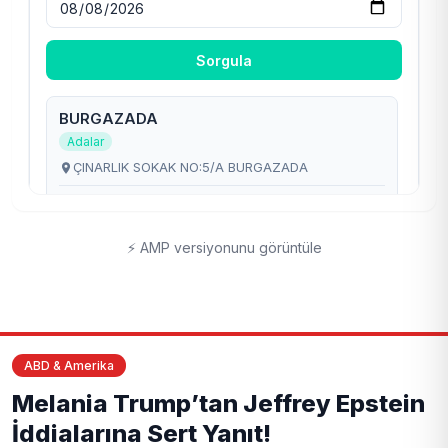
⚡ AMP versiyonunu görüntüle
ABD & Amerika
Melania Trump’tan Jeffrey Epstein
İddialarına Sert Yanıt!