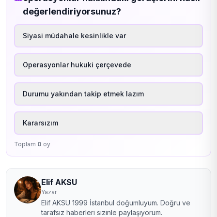
değerlendiriyorsunuz?
Siyasi müdahale kesinlikle var
Operasyonlar hukuki çerçevede
Durumu yakından takip etmek lazım
Kararsızım
Toplam
0
oy
Elif AKSU
Yazar
Elif AKSU 1999 İstanbul doğumluyum. Doğru ve
tarafsız haberleri sizinle paylaşıyorum.