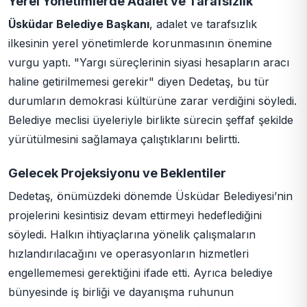
Yerel Yönetimlerde Adalet ve Tarafsızlık
Üsküdar Belediye Başkanı
, adalet ve tarafsızlık
ilkesinin yerel yönetimlerde korunmasının önemine
vurgu yaptı. "Yargı süreçlerinin siyasi hesapların aracı
haline getirilmemesi gerekir" diyen Dedetaş, bu tür
durumların demokrasi kültürüne zarar verdiğini söyledi.
Belediye meclisi üyeleriyle birlikte sürecin şeffaf şekilde
yürütülmesini sağlamaya çalıştıklarını belirtti.
Gelecek Projeksiyonu ve Beklentiler
Dedetaş, önümüzdeki dönemde Üsküdar Belediyesi’nin
projelerini kesintisiz devam ettirmeyi hedeflediğini
söyledi. Halkın ihtiyaçlarına yönelik çalışmaların
hızlandırılacağını ve operasyonların hizmetleri
engellememesi gerektiğini ifade etti. Ayrıca belediye
bünyesinde iş birliği ve dayanışma ruhunun