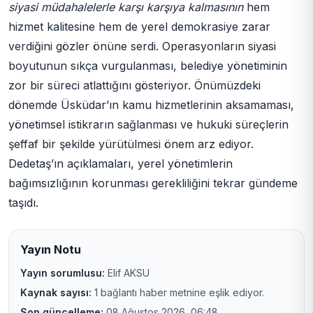
siyasi müdahalelerle karşı karşıya kalmasının
hem
hizmet kalitesine hem de yerel demokrasiye zarar
verdiğini gözler önüne serdi. Operasyonların siyasi
boyutunun sıkça vurgulanması, belediye yönetiminin
zor bir süreci atlattığını gösteriyor. Önümüzdeki
dönemde Üsküdar’ın kamu hizmetlerinin aksamaması,
yönetimsel istikrarın sağlanması ve hukuki süreçlerin
şeffaf bir şekilde yürütülmesi önem arz ediyor.
Dedetaş’ın açıklamaları, yerel yönetimlerin
bağımsızlığının korunması gerekliliğini tekrar gündeme
taşıdı.
Yayın Notu
Yayın sorumlusu:
Elif AKSU
Kaynak sayısı:
1 bağlantı haber metnine eşlik ediyor.
Son güncelleme:
08 Ağustos 2026, 06:48