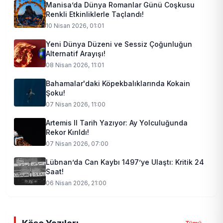
Manisa’da Dünya Romanlar Günü Coşkusu
Renkli Etkinliklerle Taçlandı!
10 Nisan 2026, 01:01
Yeni Dünya Düzeni ve Sessiz Çoğunluğun
Alternatif Arayışı!
08 Nisan 2026, 11:01
Bahamalar'daki Köpekbalıklarında Kokain
Şoku!
07 Nisan 2026, 11:00
Artemis II Tarih Yazıyor: Ay Yolculuğunda
Rekor Kırıldı!
07 Nisan 2026, 07:00
Lübnan’da Can Kaybı 1497’ye Ulaştı: Kritik 24
Saat!
06 Nisan 2026, 21:00