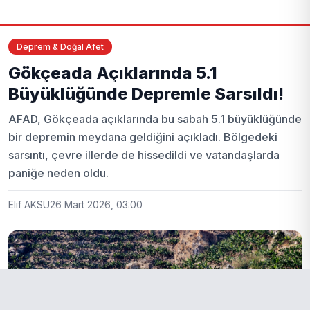
Deprem & Doğal Afet
Gökçeada Açıklarında 5.1
Büyüklüğünde Depremle Sarsıldı!
AFAD, Gökçeada açıklarında bu sabah 5.1 büyüklüğünde
bir depremin meydana geldiğini açıkladı. Bölgedeki
sarsıntı, çevre illerde de hissedildi ve vatandaşlarda
paniğe neden oldu.
Elif AKSU
26 Mart 2026, 03:00