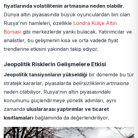
fiyatlarında volatilitenin artmasına neden olabilir
.
Dünya altın piyasasında büyük oyunculardan biri olan
Rusya'nın hamleleri, özellikle
Londra Külçe Altın
Borsası
gibi merkezlerde yankı bulacak. Yatırımcılar ve
analistler, bu gelişmenin kısa ve orta vadede fiyat
trendlerine etkisini yakından takip ediyor.
Jeopolitik Risklerin Gelişmelere Etkisi
Jeopolitik tansiyonların yükseldiği
bir dönemde bu tür
stratejik kararlar, piyasalarda
belirsizliklerin artmasına
neden olabiliyor. Rusya'nın altın piyasasındaki
konumunu güçlendirmeye yönelik adımları, aynı
zamanda
uluslararası yaptırımlar ve ticaret
kısıtlamaları
bağlamında da değerlendiriliyor.