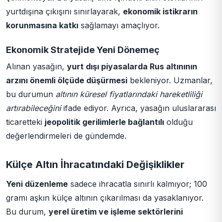
yurtdışına çıkışını sınırlayarak,
ekonomik istikrarın
korunmasına katkı
sağlamayı amaçlıyor.
Ekonomik Stratejide Yeni Dönemeç
Alınan yasağın,
yurt dışı piyasalarda Rus altınının
arzını önemli ölçüde düşürmesi
bekleniyor. Uzmanlar,
bu durumun
altının küresel fiyatlarındaki hareketliliği
artırabileceğini
ifade ediyor. Ayrıca, yasağın uluslararası
ticaretteki
jeopolitik gerilimlerle bağlantılı
olduğu
değerlendirmeleri de gündemde.
Külçe Altın İhracatındaki Değişiklikler
Yeni düzenleme
sadece ihracatla sınırlı kalmıyor; 100
gramı aşkın külçe altının çıkarılması da yasaklanıyor.
Bu durum,
yerel üretim ve işleme sektörlerini