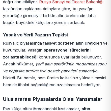
doğrudan etkiliyor.
Rusya Sanayi ve Ticaret Bakanlığı
tarafından açıklanan detaylara göre, bu yasağın
yürürlüğe girmesiyle birlikte altın üretiminde daha
küçük büyükteki külçelere yönelim artacak.
Yasak ve Yerli Pazarın Tepkisi
Rusya iç piyasasında faaliyet gösteren altın üreticileri ve
kuyumcular, yasağın
operasyonel süreçlerini
zorlaştırabileceği
konusunda uyarılarda bulunuyor.
Ancak hükümet,
yerli altın sektörünün modernizasyonu
ve kapasite artırımı için destek paketleri sunacağını
bildirdi. Bu hamle, hem üretim kalitesinin yükseltilmesini
hem de ithalat bağımlılığının azaltılmasını hedefliyor.
Uluslararası Piyasalarda Olası Yansımalar
Rus külçe altını ihracatındaki kısıtlamalar,
altın