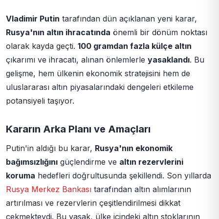
Vladimir Putin
tarafından dün açıklanan yeni karar,
Rusya'nın altın ihracatında
önemli bir dönüm noktası
olarak kayda geçti.
100 gramdan fazla külçe altın
çıkarımı ve ihracatı, alınan önlemlerle
yasaklandı
. Bu
gelişme, hem ülkenin ekonomik stratejisini hem de
uluslararası altın piyasalarındaki dengeleri etkileme
potansiyeli taşıyor.
Kararın Arka Planı ve Amaçları
Putin'in aldığı bu karar,
Rusya'nın ekonomik
bağımsızlığını
güçlendirme ve
altın rezervlerini
koruma
hedefleri doğrultusunda şekillendi. Son yıllarda
Rusya Merkez Bankası
tarafından altın alımlarının
artırılması ve rezervlerin çeşitlendirilmesi dikkat
çekmekteydi. Bu yasak, ülke içindeki altın stoklarının