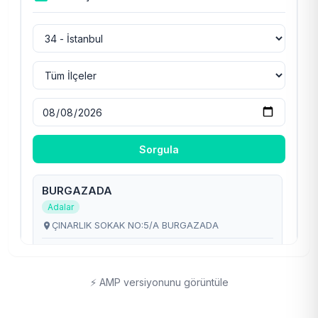
⚡ AMP versiyonunu görüntüle