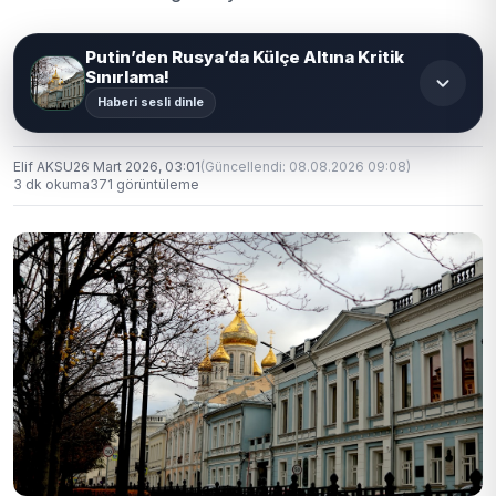
Putin’den Rusya’da Külçe Altına Kritik
Sınırlama!
Haberi sesli dinle
Elif AKSU
26 Mart 2026, 03:01
(Güncellendi: 08.08.2026 09:08)
3 dk okuma
371 görüntüleme