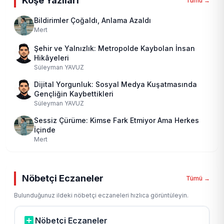
Köşe Yazıları
Tümü →
Bildirimler Çoğaldı, Anlama Azaldı
Mert
Şehir ve Yalnızlık: Metropolde Kaybolan İnsan
Hikâyeleri
Süleyman YAVUZ
Dijital Yorgunluk: Sosyal Medya Kuşatmasında
Gençliğin Kaybettikleri
Süleyman YAVUZ
Sessiz Çürüme: Kimse Fark Etmiyor Ama Herkes
İçinde
Mert
Nöbetçi Eczaneler
Tümü →
Bulunduğunuz ildeki nöbetçi eczaneleri hızlıca görüntüleyin.