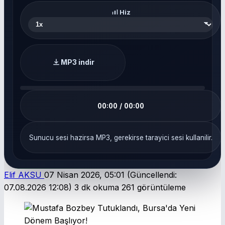
Hiz
MP3 indir
00:00 / 00:00
Sunucu sesi hazirsa MP3, gerekirse tarayici sesi kullanilir.
Elif AKSU
07 Nisan 2026, 05:01
(Güncellendi:
07.08.2026 12:08)
3 dk okuma
261 görüntüleme