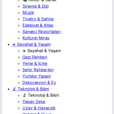
Sinema & Dizi
Müzik
Tiyatro & Sahne
Edebiyat & Kitap
Sanatçı Röportajları
Kültürel Miras
✈️ Seyahat & Yaşam
✈️ Seyahat & Yaşam
Gezi Rehberi
Yeme & İçme
Şehir Rehberleri
Yurtdışı Yaşam
Dekorasyon & Ev
🔬 Teknoloji & Bilim
🔬 Teknoloji & Bilim
Yapay Zeka
Uzay & Havacılık