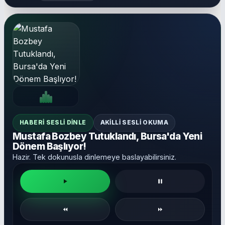
HABERI SESLI DINLE
AKILLI SESLI OKUMA
Mustafa Bozbey Tutuklandı, Bursa'da Yeni
Dönem Başlıyor!
Hazir. Tek dokunusla dinlemeye baslayabilirsiniz.