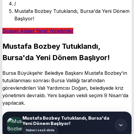
/
Mustafa Bozbey Tutuklandı, Bursa'da Yeni Dönem
Başlıyor!
Siyaset
Adalet
Yerel Yönetimler
Mustafa Bozbey Tutuklandı,
Bursa'da Yeni Dönem Başlıyor!
Bursa Büyükşehir Belediye Başkanı Mustafa Bozbey'in
tutuklanması sonrası Bursa Valiliği tarafından
görevlendirilen Vali Yardımcısı Doğan, belediyede kriz
yönetimini devraldı. Yeni başkan vekili seçimi 9 Nisan'da
yapılacak.
Mustafa Bozbey Tutuklandı, Bursa'da
Yeni Dönem Başlıyor!
Haberi sesli dinle