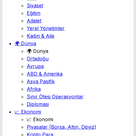
Siyaset
Eğitim
Adalet
Yerel Yönetimler
Kadın & Aile
🌍 Dünya
🌍 Dünya
Ortadoğu
Avrupa
ABD & Amerika
Asya Pasifik
Afrika
Sınır Ötesi Operasyonlar
Diplomasi
📈 Ekonomi
📈 Ekonomi
Piyasalar
(Borsa, Altın, Döviz)
Kripto Para