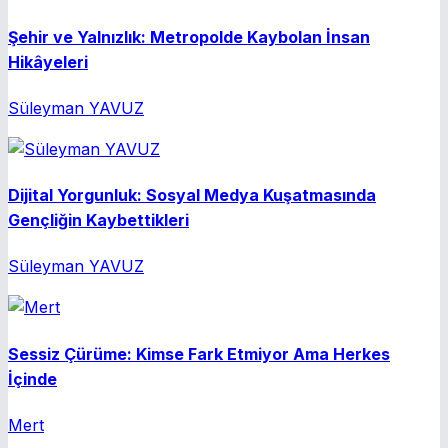
Şehir ve Yalnızlık: Metropolde Kaybolan İnsan
Hikâyeleri
Süleyman YAVUZ
Dijital Yorgunluk: Sosyal Medya Kuşatmasında
Gençliğin Kaybettikleri
Süleyman YAVUZ
Sessiz Çürüme: Kimse Fark Etmiyor Ama Herkes
İçinde
Mert