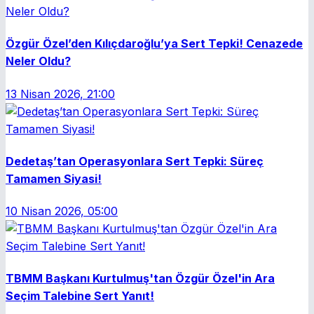
Özgür Özel’den Kılıçdaroğlu’ya Sert Tepki! Cenazede
Neler Oldu?
13 Nisan 2026, 21:00
Dedetaş’tan Operasyonlara Sert Tepki: Süreç
Tamamen Siyasi!
10 Nisan 2026, 05:00
TBMM Başkanı Kurtulmuş'tan Özgür Özel'in Ara
Seçim Talebine Sert Yanıt!