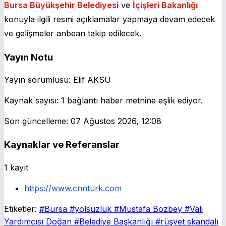
Bursa Büyükşehir Belediyesi
ve
İçişleri Bakanlığı
konuyla ilgili resmi açıklamalar yapmaya devam edecek
ve gelişmeler anbean takip edilecek.
Yayın Notu
Yayın sorumlusu:
Elif AKSU
Kaynak sayısı:
1 bağlantı haber metnine eşlik ediyor.
Son güncelleme:
07 Ağustos 2026, 12:08
Kaynaklar ve Referanslar
1 kayıt
https://www.cnnturk.com
Etiketler:
#Bursa
#yolsuzluk
#Mustafa Bozbey
#Vali
Yardımcısı Doğan
#Belediye Başkanlığı
#rüşvet skandalı