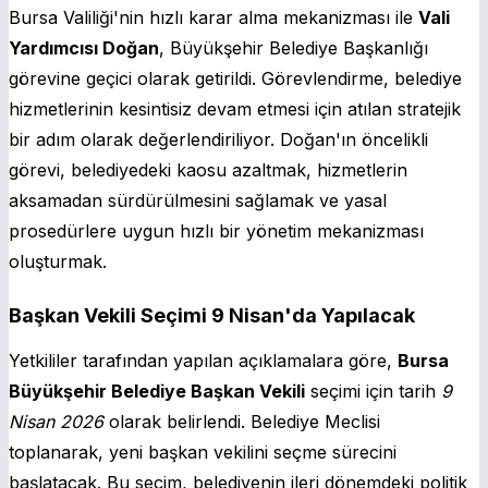
Bursa Valiliği'nin hızlı karar alma mekanizması ile
Vali
Yardımcısı Doğan
, Büyükşehir Belediye Başkanlığı
görevine geçici olarak getirildi. Görevlendirme, belediye
hizmetlerinin kesintisiz devam etmesi için atılan stratejik
bir adım olarak değerlendiriliyor. Doğan'ın öncelikli
görevi, belediyedeki kaosu azaltmak, hizmetlerin
aksamadan sürdürülmesini sağlamak ve yasal
prosedürlere uygun hızlı bir yönetim mekanizması
oluşturmak.
Başkan Vekili Seçimi 9 Nisan'da Yapılacak
Yetkililer tarafından yapılan açıklamalara göre,
Bursa
Büyükşehir Belediye Başkan Vekili
seçimi için tarih
9
Nisan 2026
olarak belirlendi. Belediye Meclisi
toplanarak, yeni başkan vekilini seçme sürecini
başlatacak. Bu seçim, belediyenin ileri dönemdeki politik