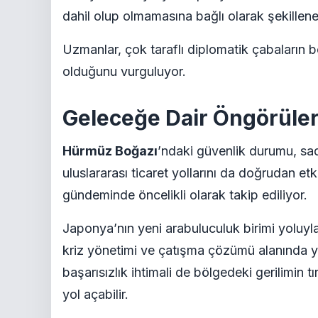
dahil olup olmamasına bağlı olarak şekilleneb
Uzmanlar, çok taraflı diplomatik çabaların bö
olduğunu vurguluyor.
Geleceğe Dair Öngörüler 
Hürmüz Boğazı
’ndaki güvenlik durumu, sade
uluslararası ticaret yollarını da doğrudan et
gündeminde öncelikli olarak takip ediliyor.
Japonya’nın yeni arabuluculuk birimi yoluyla 
kriz yönetimi ve çatışma çözümü alanında ye
başarısızlık ihtimali de bölgedeki gerilimin 
yol açabilir.