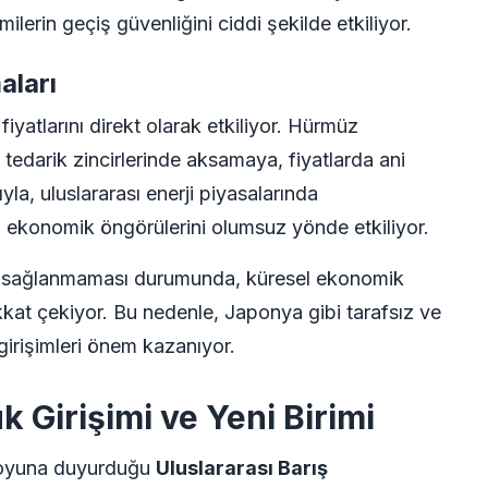
emilerin geçiş güvenliğini ciddi şekilde etkiliyor.
aları
fiyatlarını direkt olarak etkiliyor. Hürmüz
tedarik zincirlerinde aksamaya, fiyatlarda ani
ıyla, uluslararası enerji piyasalarında
n ekonomik öngörülerini olumsuz yönde etkiliyor.
ın sağlanmaması durumunda, küresel ekonomik
kat çekiyor. Bu nedenle, Japonya gibi tarafsız ve
 girişimleri önem kazanıyor.
 Girişimi ve Yeni Birimi
muoyuna duyurduğu
Uluslararası Barış