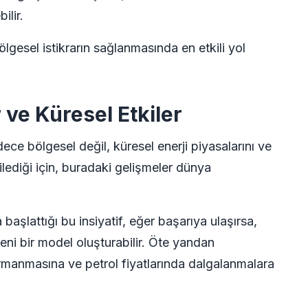
ilir.
lgesel istikrarın sağlanmasında en etkili yol
ve Küresel Etkiler
ce bölgesel değil, küresel enerji piyasalarını ve
kilediği için, buradaki gelişmeler dünya
başlattığı bu insiyatif, eğer başarıya ulaşırsa,
ni bir model oluşturabilir. Öte yandan
tırmanmasına ve petrol fiyatlarında dalgalanmalara