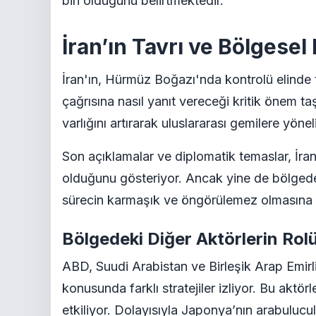
biri olduğunu belirtmektedir.
İran’ın Tavrı ve Bölgesel
İran'ın, Hürmüz Boğazı'nda kontrolü elinde t
çağrısına nasıl yanıt vereceği kritik önem t
varlığını artırarak uluslararası gemilere yöne
Son açıklamalar ve diplomatik temaslar, İran’
olduğunu gösteriyor. Ancak yine de bölgede et
sürecin karmaşık ve öngörülemez olmasına 
Bölgedeki Diğer Aktörlerin Rol
ABD, Suudi Arabistan ve Birleşik Arap Emirli
konusunda farklı stratejiler izliyor. Bu aktö
etkiliyor. Dolayısıyla Japonya’nın arabulucul