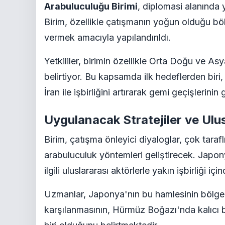
Arabuluculuğu Birimi
, diplomasi alanında 
Birim, özellikle çatışmanın yoğun olduğu böl
vermek amacıyla yapılandırıldı.
Yetkililer, birimin özellikle Orta Doğu ve As
belirtiyor. Bu kapsamda ilk hedeflerden bir
İran ile işbirliğini artırarak gemi geçişlerini
Uygulanacak Stratejiler ve Ulusl
Birim, çatışma önleyici diyaloglar, çok tara
arabuluculuk yöntemleri geliştirecek. Japony
ilgili uluslararası aktörlerle yakın işbirliği i
Uzmanlar, Japonya'nın bu hamlesinin bölged
karşılanmasının, Hürmüz Boğazı'nda kalıcı bir