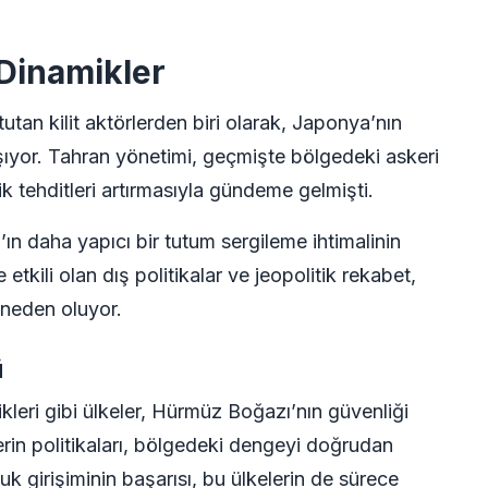
 Dinamikler
utan kilit aktörlerden biri olarak, Japonya’nın
aşıyor. Tahran yönetimi, geçmişte bölgedeki askeri
lik tehditleri artırmasıyla gündeme gelmişti.
ın daha yapıcı bir tutum sergileme ihtimalinin
kili olan dış politikalar ve jeopolitik rekabet,
neden oluyor.
ü
kleri gibi ülkeler, Hürmüz Boğazı’nın güvenliği
rlerin politikaları, bölgedeki dengeyi doğrudan
uk girişiminin başarısı, bu ülkelerin de sürece