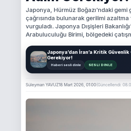
Japonya, Hürmüz Boğazı'ndaki gemi gü
çağrısında bulunarak gerilimi azaltma 
vurguladı. Japonya Dışişleri Bakanlığı
Arabuluculuğu Birimi, bölgedeki çatı
Japonya’dan İran’a Kritik Güvenlik
Gerekiyor!
Haberi sesli dinle
SESLI DINLE
Süleyman YAVUZ
18 Mart 2026, 01:00
(Güncellendi: 08.