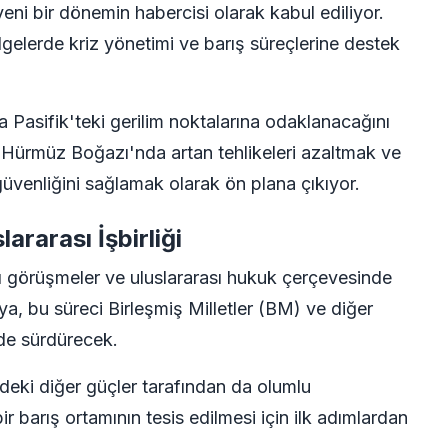
yeni bir dönemin habercisi olarak kabul ediliyor.
gelerde kriz yönetimi ve barış süreçlerine destek
ya Pasifik'teki gerilim noktalarına odaklanacağını
i, Hürmüz Boğazı'nda artan tehlikeleri azaltmak ve
n güvenliğini sağlamak olarak ön plana çıkıyor.
ararası İşbirliği
flı görüşmeler ve uluslararası hukuk çerçevesinde
a, bu süreci Birleşmiş Milletler (BM) ve diğer
çinde sürdürecek.
eki diğer güçler tarafından da olumlu
 barış ortamının tesis edilmesi için ilk adımlardan