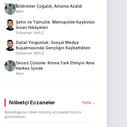
Bildirimler Çoğaldı, Anlama Azaldı
Mert
Şehir ve Yalnızlık: Metropolde Kaybolan
İnsan Hikâyeleri
Süleyman YAVUZ
Dijital Yorgunluk: Sosyal Medya
Kuşatmasında Gençliğin Kaybettikleri
Süleyman YAVUZ
Sessiz Çürüme: Kimse Fark Etmiyor Ama
Herkes İçinde
Mert
Nöbetçi Eczaneler
Tümü →
Bulunduğunuz ildeki nöbetçi eczaneleri hızlıca
görüntüleyin.