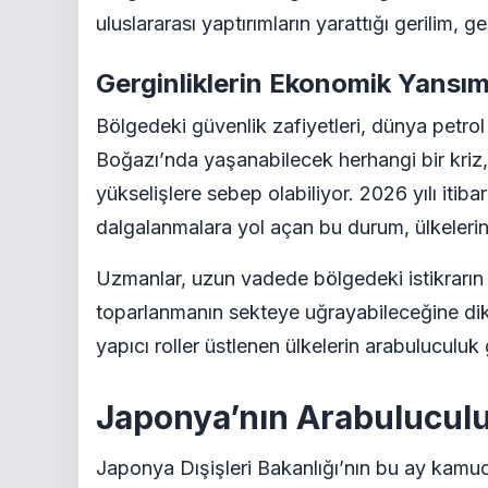
uluslararası yaptırımların yarattığı gerilim, g
Gerginliklerin Ekonomik Yansım
Bölgedeki güvenlik zafiyetleri, dünya petrol 
Boğazı’nda yaşanabilecek herhangi bir kriz, 
yükselişlere sebep olabiliyor. 2026 yılı itibar
dalgalanmalara yol açan bu durum, ülkeleri
Uzmanlar, uzun vadede bölgedeki istikrar
toparlanmanın sekteye uğrayabileceğine dik
yapıcı roller üstlenen ülkelerin arabuluculuk
Japonya’nın Arabuluculuk
Japonya Dışişleri Bakanlığı’nın bu ay ka