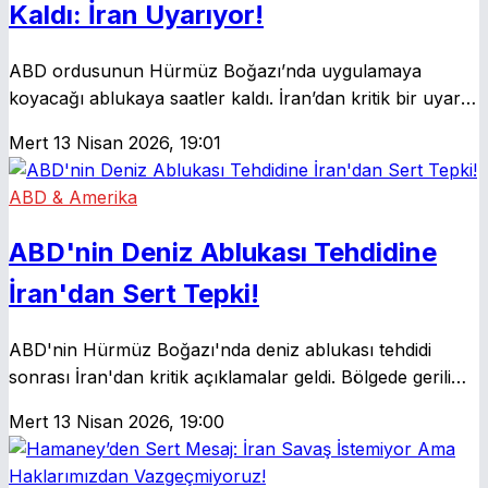
Kaldı: İran Uyarıyor!
ABD ordusunun Hürmüz Boğazı’nda uygulamaya
koyacağı ablukaya saatler kaldı. İran’dan kritik bir uyarı
geldi: 'Ateşkes ihlali sayarız.' Bölgedeki tansiyon hızla
Mert
13 Nisan 2026, 19:01
yükseliyor.
ABD & Amerika
ABD'nin Deniz Ablukası Tehdidine
İran'dan Sert Tepki!
ABD'nin Hürmüz Boğazı'nda deniz ablukası tehdidi
sonrası İran'dan kritik açıklamalar geldi. Bölgede gerilim
artarken uluslararası deniz trafiği de etkileniyor.
Mert
13 Nisan 2026, 19:00