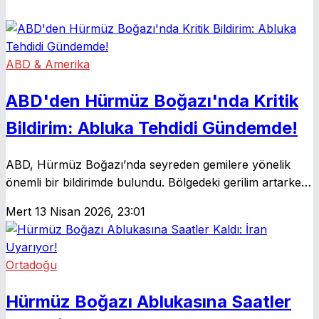
ABD & Amerika
ABD'den Hürmüz Boğazı'nda Kritik
Bildirim: Abluka Tehdidi Gündemde!
ABD, Hürmüz Boğazı’nda seyreden gemilere yönelik
önemli bir bildirimde bulundu. Bölgedeki gerilim artarken,
Washington yönetimi İran'a karşı sert adımlar sinyali
Mert
13 Nisan 2026, 23:01
veriyor. Bölgedeki gelişmeler dünya dengelerini
etkileyebilir.
Ortadoğu
Hürmüz Boğazı Ablukasına Saatler