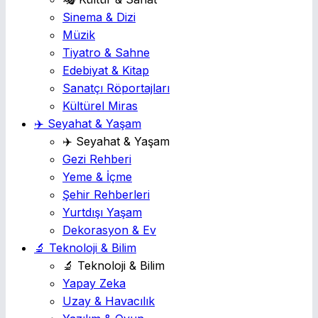
Sinema & Dizi
Müzik
Tiyatro & Sahne
Edebiyat & Kitap
Sanatçı Röportajları
Kültürel Miras
✈️ Seyahat & Yaşam
✈️ Seyahat & Yaşam
Gezi Rehberi
Yeme & İçme
Şehir Rehberleri
Yurtdışı Yaşam
Dekorasyon & Ev
🔬 Teknoloji & Bilim
🔬 Teknoloji & Bilim
Yapay Zeka
Uzay & Havacılık