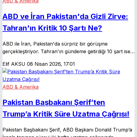
ABD & Amerika
ABD ve İran Pakistan'da Gizli Zirve:
Tahran'ın Kritik 10 Şartı Ne?
ABD ile İran, Pakistan'da sürpriz bir görüşme
gerçekleştiriyor. Tahran'ın gündeme getirdiği 10 şart ise
bölgesel ve küresel dengeleri yeniden şekillendirebilir.
Elif AKSU
08 Nisan 2026, 17:01
ABD & Amerika
Pakistan Başbakanı Şerif’ten
Trump’a Kritik Süre Uzatma Çağrısı!
Pakistan Başbakanı Şerif, ABD Başkanı Donald Trump’a