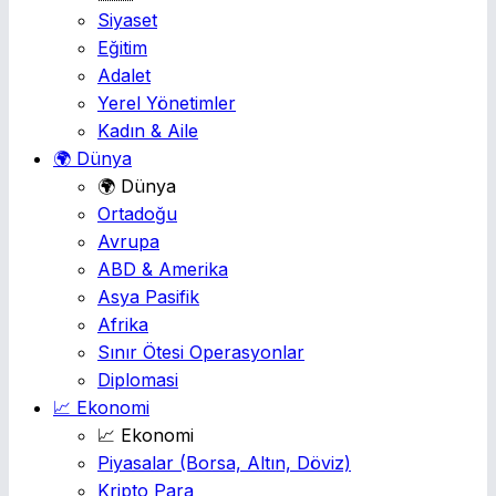
Siyaset
Eğitim
Adalet
Yerel Yönetimler
Kadın & Aile
🌍 Dünya
🌍 Dünya
Ortadoğu
Avrupa
ABD & Amerika
Asya Pasifik
Afrika
Sınır Ötesi Operasyonlar
Diplomasi
📈 Ekonomi
📈 Ekonomi
Piyasalar
(Borsa, Altın, Döviz)
Kripto Para