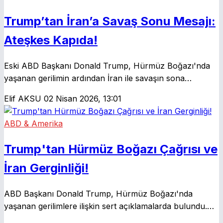
Trump’tan İran’a Savaş Sonu Mesajı:
Ateşkes Kapıda!
Eski ABD Başkanı Donald Trump, Hürmüz Boğazı'nda
yaşanan gerilimin ardından İran ile savaşın sona
ereceğini duyurdu. Ateşkes ve barış görüşmelerinin
Elif AKSU
02 Nisan 2026, 13:01
hızlandığı belirtilirken, uluslararası kamuoyu gelişmeleri
yakından takip ediyor.
ABD & Amerika
Trump'tan Hürmüz Boğazı Çağrısı ve
İran Gerginliği!
ABD Başkanı Donald Trump, Hürmüz Boğazı'nda
yaşanan gerilimlere ilişkin sert açıklamalarda bulundu.
Trump, boğazı kullanan ülkelerin kendi güvenliklerini