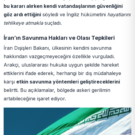
bu kararı alırken kendi vatandaşlarının güvenliğini
göz ardı ettiğini
söyledi ve İngiliz hükümetini
hayatlarını
tehlikeye atmakla
suçladı.
İran’ın Savunma Hakları ve Olası Tepkileri
İran Dışişleri Bakanı, ülkesinin kendini savunma
hakkından vazgeçmeyeceğini özellikle vurguladı.
Arakçi, uluslararası hukuka uygun şekilde hareket
ettiklerini ifade ederek, herhangi bir dış müdahaleye
karşı
etkin savunma yöntemleri geliştireceklerini
belirtti. Bu açıklamalar, bölgede askeri gerilimin
artabileceğine işaret ediyor.