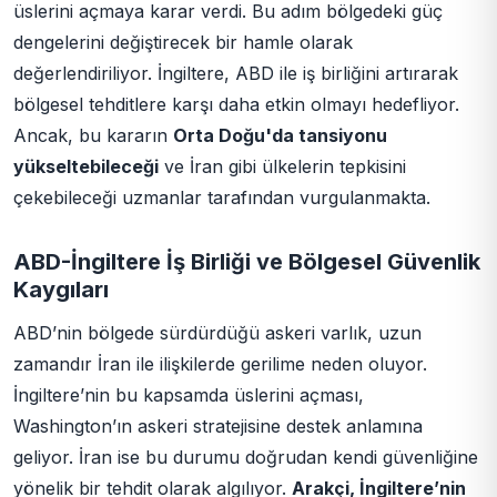
üslerini açmaya karar verdi. Bu adım bölgedeki güç
dengelerini değiştirecek bir hamle olarak
değerlendiriliyor. İngiltere, ABD ile iş birliğini artırarak
bölgesel tehditlere karşı daha etkin olmayı hedefliyor.
Ancak, bu kararın
Orta Doğu'da tansiyonu
yükseltebileceği
ve İran gibi ülkelerin tepkisini
çekebileceği uzmanlar tarafından vurgulanmakta.
ABD-İngiltere İş Birliği ve Bölgesel Güvenlik
Kaygıları
ABD’nin bölgede sürdürdüğü askeri varlık, uzun
zamandır İran ile ilişkilerde gerilime neden oluyor.
İngiltere’nin bu kapsamda üslerini açması,
Washington’ın askeri stratejisine destek anlamına
geliyor. İran ise bu durumu doğrudan kendi güvenliğine
yönelik bir tehdit olarak algılıyor.
Arakçi, İngiltere’nin