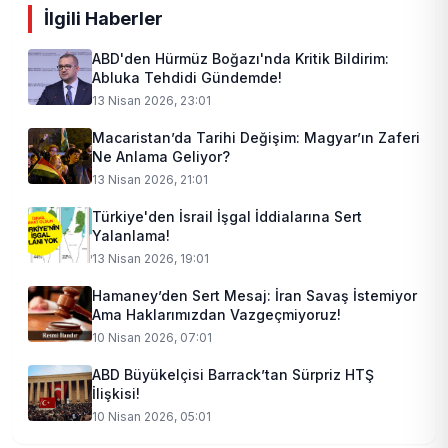
İlgili Haberler
ABD'den Hürmüz Boğazı'nda Kritik Bildirim:
Abluka Tehdidi Gündemde!
13 Nisan 2026, 23:01
Macaristan’da Tarihi Değişim: Magyar’ın Zaferi
Ne Anlama Geliyor?
13 Nisan 2026, 21:01
Türkiye'den İsrail İşgal İddialarına Sert
Yalanlama!
13 Nisan 2026, 19:01
Hamaney’den Sert Mesaj: İran Savaş İstemiyor
Ama Haklarımızdan Vazgeçmiyoruz!
10 Nisan 2026, 07:01
ABD Büyükelçisi Barrack’tan Sürpriz HTŞ
İlişkisi!
10 Nisan 2026, 05:01