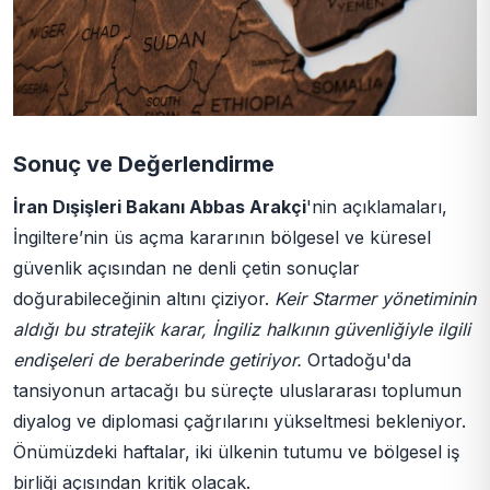
Sonuç ve Değerlendirme
İran Dışişleri Bakanı Abbas Arakçi
'nin açıklamaları,
İngiltere’nin üs açma kararının bölgesel ve küresel
güvenlik açısından ne denli çetin sonuçlar
doğurabileceğinin altını çiziyor.
Keir Starmer yönetiminin
aldığı bu stratejik karar, İngiliz halkının güvenliğiyle ilgili
endişeleri de beraberinde getiriyor.
Ortadoğu'da
tansiyonun artacağı bu süreçte uluslararası toplumun
diyalog ve diplomasi çağrılarını yükseltmesi bekleniyor.
Önümüzdeki haftalar, iki ülkenin tutumu ve bölgesel iş
birliği açısından kritik olacak.