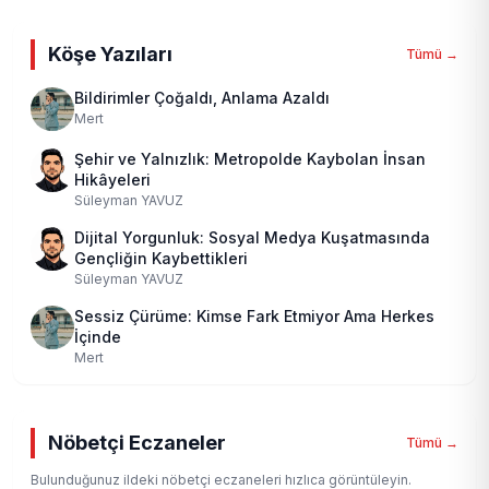
Köşe Yazıları
Tümü →
Bildirimler Çoğaldı, Anlama Azaldı
Mert
Şehir ve Yalnızlık: Metropolde Kaybolan İnsan
Hikâyeleri
Süleyman YAVUZ
Dijital Yorgunluk: Sosyal Medya Kuşatmasında
Gençliğin Kaybettikleri
Süleyman YAVUZ
Sessiz Çürüme: Kimse Fark Etmiyor Ama Herkes
İçinde
Mert
Nöbetçi Eczaneler
Tümü →
Bulunduğunuz ildeki nöbetçi eczaneleri hızlıca görüntüleyin.