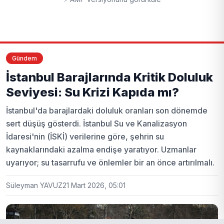
Gündem
İstanbul Barajlarında Kritik Doluluk
Seviyesi: Su Krizi Kapıda mı?
İstanbul'da barajlardaki doluluk oranları son dönemde
sert düşüş gösterdi. İstanbul Su ve Kanalizasyon
İdaresi'nin (İSKİ) verilerine göre, şehrin su
kaynaklarındaki azalma endişe yaratıyor. Uzmanlar
uyarıyor; su tasarrufu ve önlemler bir an önce artırılmalı.
Süleyman YAVUZ
21 Mart 2026, 05:01