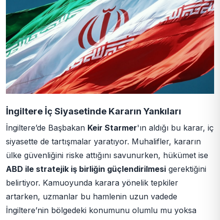
İngiltere İç Siyasetinde Kararın Yankıları
İngiltere’de Başbakan
Keir Starmer
'ın aldığı bu karar, iç
siyasette de tartışmalar yaratıyor. Muhalifler, kararın
ülke güvenliğini riske attığını savunurken, hükümet ise
ABD ile stratejik iş birliğin güçlendirilmesi
gerektiğini
belirtiyor. Kamuoyunda karara yönelik tepkiler
artarken, uzmanlar bu hamlenin uzun vadede
İngiltere’nin bölgedeki konumunu olumlu mu yoksa