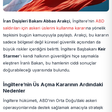
İran Dışişleri Bakanı Abbas Arakçi
, İngiltere’nin
ABD
saldırıları için askeri üslerini kullanma kararı
na yönelik
tepkisini bugün kamuoyuyla paylaştı. Arakçi, bu kararın
sadece bölgesel değil küresel güvenlik açısından da
büyük riskler içerdiğini belirtti. İngiltere Başbakanı
Keir
Starmer
'ı kendi halkının güvenliğini hiçe saymakla
eleştiren İranlı Bakan, bu hamlenin ciddi sonuçlar
doğurabileceği uyarısında bulundu.
İngiltere’nin Üs Açma Kararının Ardındaki
Nedenler
İngiltere hükümeti, ABD’nin Orta Doğu’daki askeri
operasyonlarında destek sağlamak amacıyla stratejik