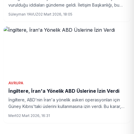
vurulduğu iddiaları gündeme geldi. İletişim Başkanlığı, bu
iddiaları yalanladı.
Süleyman YAVUZ
02 Mart 2026, 18:05
AVRUPA
İngiltere, İran'a Yönelik ABD Üslerine İzin Verdi
İngiltere, ABD'nin İran'a yönelik askeri operasyonları için
Güney Kıbrıs'taki üslerini kullanmasına izin verdi. Bu karar,
bölgedeki gerilimi artırabilir.
Mert
02 Mart 2026, 16:31