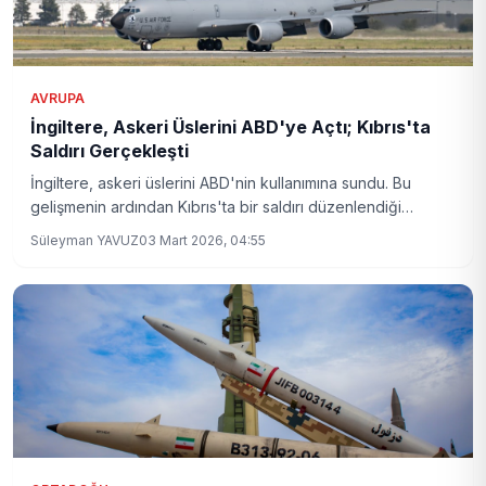
AVRUPA
İngiltere, Askeri Üslerini ABD'ye Açtı; Kıbrıs'ta
Saldırı Gerçekleşti
İngiltere, askeri üslerini ABD'nin kullanımına sundu. Bu
gelişmenin ardından Kıbrıs'ta bir saldırı düzenlendiği
bildirildi.
Süleyman YAVUZ
03 Mart 2026, 04:55