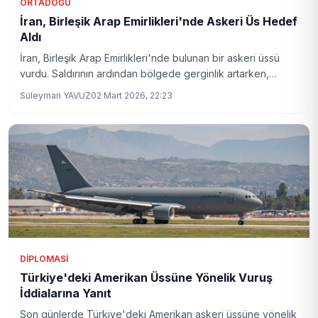
ORTADOĞU
İran, Birleşik Arap Emirlikleri'nde Askeri Üs Hedef
Aldı
İran, Birleşik Arap Emirlikleri'nde bulunan bir askeri üssü
vurdu. Saldırının ardından bölgede gerginlik artarken,
uluslararası tepkiler de gelmeye başladı.
Süleyman YAVUZ
02 Mart 2026, 22:23
DIPLOMASI
Türkiye'deki Amerikan Üssüne Yönelik Vuruş
İddialarına Yanıt
Son günlerde Türkiye'deki Amerikan askeri üssüne yönelik