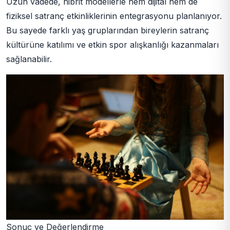
Uzun vadede, hibrit modellerle hem dijital hem de
fiziksel satranç etkinliklerinin entegrasyonu planlanıyor.
Bu sayede farklı yaş gruplarından bireylerin satranç
kültürüne katılımı ve etkin spor alışkanlığı kazanmaları
sağlanabilir.
Sonuç ve Değerlendirme