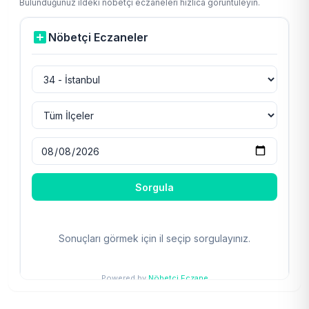
Bulunduğunuz ildeki nöbetçi eczaneleri hızlıca görüntüleyin.