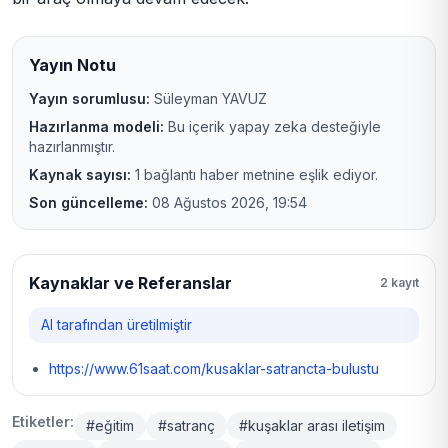
Yayın Notu
Yayın sorumlusu:
Süleyman YAVUZ
Hazırlanma modeli:
Bu içerik yapay zeka desteğiyle
hazırlanmıştır.
Kaynak sayısı:
1 bağlantı haber metnine eşlik ediyor.
Son güncelleme:
08 Ağustos 2026, 19:54
Kaynaklar ve Referanslar
2 kayıt
AI tarafından üretilmiştir
https://www.61saat.com/kusaklar-satrancta-bulustu
Etiketler:
#eğitim
#satranç
#kuşaklar arası iletişim