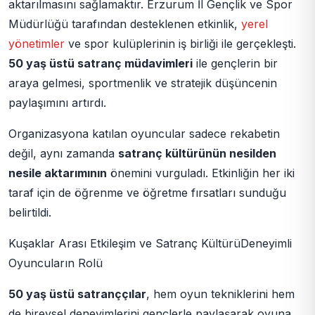
aktarılmasını sağlamaktır. Erzurum İl Gençlik ve Spor
Müdürlüğü tarafından desteklenen etkinlik,
yerel
yönetimler
ve spor kulüplerinin iş birliği ile gerçekleşti.
50 yaş üstü satranç müdavimleri
ile gençlerin bir
araya gelmesi, sportmenlik ve stratejik düşüncenin
paylaşımını artırdı.
Organizasyona katılan oyuncular sadece rekabetin
değil, aynı zamanda
satranç kültürünün nesilden
nesile aktarımının
önemini vurguladı. Etkinliğin her iki
taraf için de öğrenme ve öğretme fırsatları sunduğu
belirtildi.
Kuşaklar Arası Etkileşim ve Satranç KültürüDeneyimli
Oyuncuların Rolü
50 yaş üstü satranççılar
, hem oyun tekniklerini hem
de bireysel deneyimlerini gençlerle paylaşarak oyuna