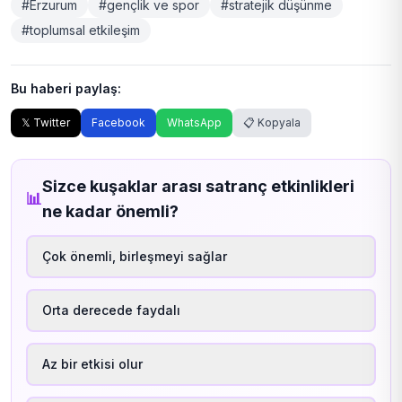
#Erzurum
#gençlik ve spor
#stratejik düşünme
#toplumsal etkileşim
Bu haberi paylaş:
𝕏 Twitter
Facebook
WhatsApp
📋 Kopyala
Sizce kuşaklar arası satranç etkinlikleri
📊
ne kadar önemli?
Çok önemli, birleşmeyi sağlar
Orta derecede faydalı
Az bir etkisi olur