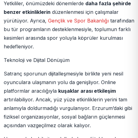
Yetkililer, önümüzdeki dönemlerde
daha fazla şehirde
benzer etkinliklerin
düzenlenmesi için çalışmalar
yürütüyor. Ayrıca,
Gençlik ve Spor Bakanlığı
tarafından
bu tür programların desteklenmesiyle, toplumun farklı
kesimleri arasında spor yoluyla köprüler kurulması
hedefleniyor.
Teknoloji ve Dijital Dönüşüm
Satranç sporunun dijitalleşmesiyle birlikte yeni nesil
oyunculara ulaşmanın yolu da genişliyor. Online
platformlar aracılığıyla
kuşaklar arası etkileşim
artırılabiliyor. Ancak, yüz yüze etkinliklerin yerini tam
anlamıyla doldurmadığı vurgulanıyor. Erzurum’daki gibi
fiziksel organizasyonlar, sosyal bağların güçlenmesi
açısından vazgeçilmez olarak kalıyor.