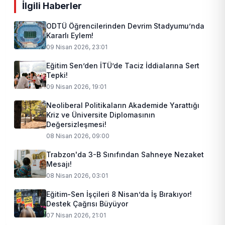
İlgili Haberler
ODTÜ Öğrencilerinden Devrim Stadyumu’nda
Kararlı Eylem!
09 Nisan 2026, 23:01
Eğitim Sen’den İTÜ’de Taciz İddialarına Sert
Tepki!
09 Nisan 2026, 19:01
Neoliberal Politikaların Akademide Yarattığı
Kriz ve Üniversite Diplomasının
Değersizleşmesi!
08 Nisan 2026, 09:00
Trabzon'da 3-B Sınıfından Sahneye Nezaket
Mesajı!
08 Nisan 2026, 03:01
Eğitim-Sen İşçileri 8 Nisan’da İş Bırakıyor!
Destek Çağrısı Büyüyor
07 Nisan 2026, 21:01