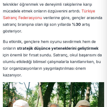
teknikler öğrenmek ve deneyimli rakiplerine karşı
mücadele etmek onların özgüvenini artırdı.
Türkiye
Satranç Federasyonu
verilerine göre, gençler arasında
satranç branşına olan ilgi son yıllarda %
30
artış
gösteriyor.
Bu etkinlik, gençlere hem oyunu sevdirmek hem de
onların
stratejik düşünce yeteneklerini geliştirmek
için önemli bir fırsat sundu. Satranç, okul başarısını da
olumlu etkilediği bilimsel çalışmalarla kanıtlanırken, bu
tür organizasyonların yaygınlaştırılması önem
kazanıyor.