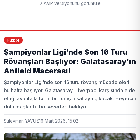
⚡ AMP versiyonunu görüntüle
Futbol
Şampiyonlar Ligi’nde Son 16 Turu
Rövanşları Başlıyor: Galatasaray’ın
Anfield Macerası!
Şampiyonlar Ligi’nde son 16 turu rövanş mücadeleleri
bu hafta başlıyor. Galatasaray, Liverpool karşısında elde
ettiği avantajla tarihi bir tur için sahaya çıkacak. Heyecan
dolu maçlar futbolseverleri bekliyor.
Süleyman YAVUZ
16 Mart 2026, 15:02