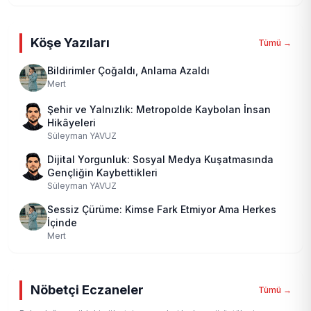
Köşe Yazıları
Tümü →
Bildirimler Çoğaldı, Anlama Azaldı
Mert
Şehir ve Yalnızlık: Metropolde Kaybolan İnsan
Hikâyeleri
Süleyman YAVUZ
Dijital Yorgunluk: Sosyal Medya Kuşatmasında
Gençliğin Kaybettikleri
Süleyman YAVUZ
Sessiz Çürüme: Kimse Fark Etmiyor Ama Herkes
İçinde
Mert
Nöbetçi Eczaneler
Tümü →