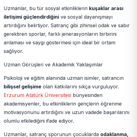
Uzmanlar, bu tür sosyal etkinliklerin
kuşaklar arası
iletişimi güçlendirdiğini
ve sosyal dayanışmayı
artırdığını belirtiyor. Satranç gibi zihinsel odak ve sabır
gerektiren sporlar, farklı jenerasyonların birbirini
anlaması ve saygı göstermesi için ideal bir ortam
sağlıyor.
Uzman Görüşleri ve Akademik Yaklaşımlar
Psikoloji ve eğitim alanında uzman isimler, satrancın
bilişsel gelişime
olan katkılarını sıkça vurguluyor.
Erzurum Atatürk Üniversitesi
bünyesinden
akademisyenler, bu etkinliklerin gençlerin öğrenme
motivasyonunu artırdığını ve uzun vadede başarılarını
olumlu etkilediğini ifade ediyor.
Uzmanlar, satranç sporunun çocuklarda
odaklanma,