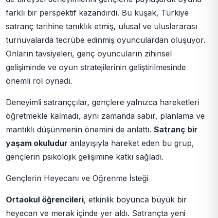
farklı bir perspektif kazandırdı. Bu kuşak, Türkiye
satranç tarihine tanıklık etmiş, ulusal ve uluslararası
turnuvalarda tecrübe edinmiş oyunculardan oluşuyor.
Onların tavsiyeleri, genç oyuncuların zihinsel
gelişiminde ve oyun stratejilerinin geliştirilmesinde
önemli rol oynadı.
Deneyimli satranççılar, gençlere yalnızca hareketleri
öğretmekle kalmadı, aynı zamanda sabır, planlama ve
mantıklı düşünmenin önemini de anlattı.
Satranç bir
yaşam okuludur
anlayışıyla hareket eden bu grup,
gençlerin psikolojik gelişimine katkı sağladı.
Gençlerin Heyecanı ve Öğrenme İsteği
Ortaokul öğrencileri
, etkinlik boyunca büyük bir
heyecan ve merak içinde yer aldı. Satrançta yeni