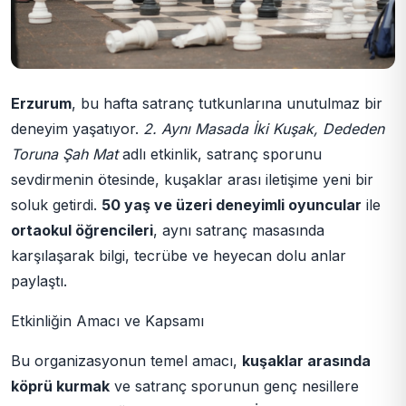
Erzurum
, bu hafta satranç tutkunlarına unutulmaz bir
deneyim yaşatıyor.
2. Aynı Masada İki Kuşak, Dededen
Toruna Şah Mat
adlı etkinlik, satranç sporunu
sevdirmenin ötesinde, kuşaklar arası iletişime yeni bir
soluk getirdi.
50 yaş ve üzeri deneyimli oyuncular
ile
ortaokul öğrencileri
, aynı satranç masasında
karşılaşarak bilgi, tecrübe ve heyecan dolu anlar
paylaştı.
Etkinliğin Amacı ve Kapsamı
Bu organizasyonun temel amacı,
kuşaklar arasında
köprü kurmak
ve satranç sporunun genç nesillere