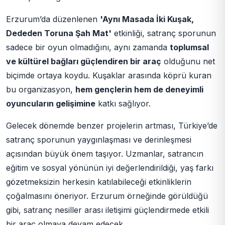
Erzurum’da düzenlenen
'Aynı Masada İki Kuşak,
Dededen Toruna Şah Mat'
etkinliği, satranç sporunun
sadece bir oyun olmadığını, aynı zamanda
toplumsal
ve kültürel bağları güçlendiren bir araç
olduğunu net
biçimde ortaya koydu. Kuşaklar arasında köprü kuran
bu organizasyon,
hem gençlerin hem de deneyimli
oyuncuların gelişimine
katkı sağlıyor.
Gelecek dönemde benzer projelerin artması, Türkiye’de
satranç sporunun yaygınlaşması ve derinleşmesi
açısından büyük önem taşıyor. Uzmanlar, satrancın
eğitim ve sosyal yönünün iyi değerlendirildiği, yaş farkı
gözetmeksizin herkesin katılabileceği etkinliklerin
çoğalmasını öneriyor. Erzurum örneğinde görüldüğü
gibi, satranç nesiller arası iletişimi güçlendirmede etkili
bir araç olmaya devam edecek.