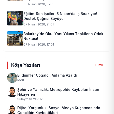
08 Nisan 2026, 09:00
Eğitim-Sen İşçileri 8 Nisan’da İş Bırakıyor!
Destek Çağrısı Büyüyor
07 Nisan 2026, 21:01
Bakırköy'de Okul Yanı Yıkımı Tepkilerin Odak
Noktası!
07 Nisan 2026, 17:01
Köşe Yazıları
Tümü →
Bildirimler Çoğaldı, Anlama Azaldı
Mert
Şehir ve Yalnızlık: Metropolde Kaybolan İnsan
Hikâyeleri
Süleyman YAVUZ
Dijital Yorgunluk: Sosyal Medya Kuşatmasında
Gençliğin Kaybettikleri