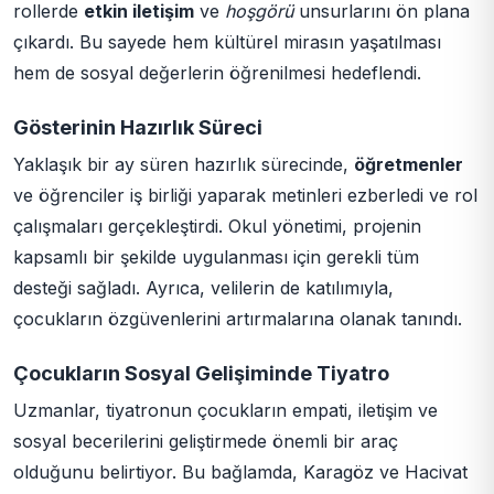
rollerde
etkin iletişim
ve
hoşgörü
unsurlarını ön plana
çıkardı. Bu sayede hem kültürel mirasın yaşatılması
hem de sosyal değerlerin öğrenilmesi hedeflendi.
Gösterinin Hazırlık Süreci
Yaklaşık bir ay süren hazırlık sürecinde,
öğretmenler
ve öğrenciler iş birliği yaparak metinleri ezberledi ve rol
çalışmaları gerçekleştirdi. Okul yönetimi, projenin
kapsamlı bir şekilde uygulanması için gerekli tüm
desteği sağladı. Ayrıca, velilerin de katılımıyla,
çocukların özgüvenlerini artırmalarına olanak tanındı.
Çocukların Sosyal Gelişiminde Tiyatro
Uzmanlar, tiyatronun çocukların empati, iletişim ve
sosyal becerilerini geliştirmede önemli bir araç
olduğunu belirtiyor. Bu bağlamda, Karagöz ve Hacivat