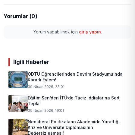
Yorumlar (0)
Yorum yapabilmek için
giriş yapın
.
İlgili Haberler
ODTÜ Öğrencilerinden Devrim Stadyumu’nda
Kararlı Eylem!
09 Nisan 2026, 23:01
Eğitim Sen’den İTÜ’de Taciz İddialarına Sert
Tepki!
09 Nisan 2026, 19:01
Neoliberal Politikaların Akademide Yarattığı
Kriz ve Üniversite Diplomasının
Değersizleşmesi!