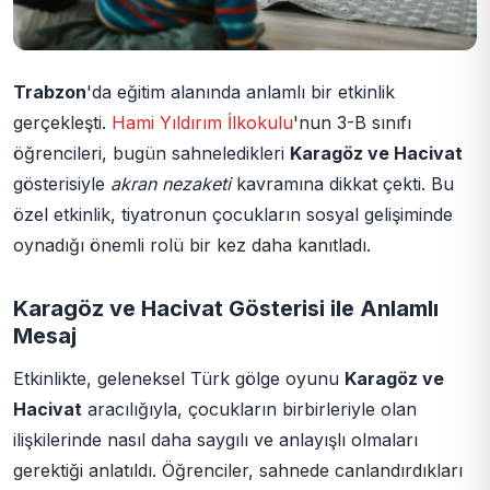
Trabzon
'da eğitim alanında anlamlı bir etkinlik
gerçekleşti.
Hami Yıldırım İlkokulu
'nun 3-B sınıfı
öğrencileri, bugün sahneledikleri
Karagöz ve Hacivat
gösterisiyle
akran nezaketi
kavramına dikkat çekti. Bu
özel etkinlik, tiyatronun çocukların sosyal gelişiminde
oynadığı önemli rolü bir kez daha kanıtladı.
Karagöz ve Hacivat Gösterisi ile Anlamlı
Mesaj
Etkinlikte, geleneksel Türk gölge oyunu
Karagöz ve
Hacivat
aracılığıyla, çocukların birbirleriyle olan
ilişkilerinde nasıl daha saygılı ve anlayışlı olmaları
gerektiği anlatıldı. Öğrenciler, sahnede canlandırdıkları