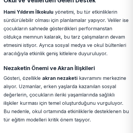
Okul ve Velilerden Gelen Destek
Hami Yıldırım İlkokulu
yönetimi, bu tür etkinliklerin
sürdürülebilir olması için planlamalar yapıyor. Veliler ise
çocukların sahnede gösterdikleri performanstan
oldukça memnun kalarak, bu tarz çalışmaların devam
etmesini istiyor. Ayrıca sosyal medya ve okul bültenleri
aracılığıyla etkinlik geniş kitlelere duyuruluyor.
Nezaketin Önemi ve Akran İlişkileri
Gösteri, özellikle
akran nezaketi
kavramını merkezine
alıyor. Uzmanlar, erken yaşlarda kazanılan sosyal
değerlerin, çocukların ileriki yaşamlarında sağlıklı
ilişkiler kurması için temel oluşturduğunu vurguluyor.
Bu nedenle, okul ortamında etkinliklerle desteklenen bu
tür eğitim modelleri kritik önem taşıyor.