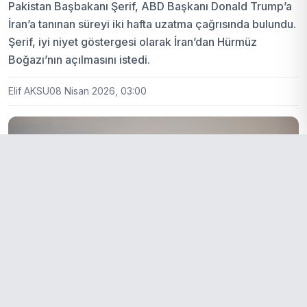
Pakistan Başbakanı Şerif, ABD Başkanı Donald Trump’a
İran’a tanınan süreyi iki hafta uzatma çağrısında bulundu.
Şerif, iyi niyet göstergesi olarak İran’dan Hürmüz
Boğazı’nın açılmasını istedi.
Elif AKSU
08 Nisan 2026, 03:00