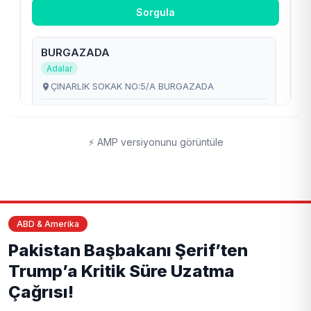
⚡ AMP versiyonunu görüntüle
ABD & Amerika
Pakistan Başbakanı Şerif’ten
Trump’a Kritik Süre Uzatma
Çağrısı!