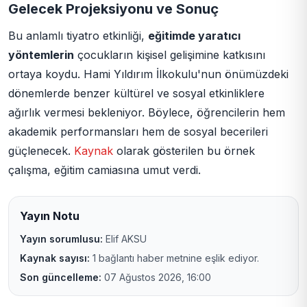
Gelecek Projeksiyonu ve Sonuç
Bu anlamlı tiyatro etkinliği,
eğitimde yaratıcı
yöntemlerin
çocukların kişisel gelişimine katkısını
ortaya koydu. Hami Yıldırım İlkokulu'nun önümüzdeki
dönemlerde benzer kültürel ve sosyal etkinliklere
ağırlık vermesi bekleniyor. Böylece, öğrencilerin hem
akademik performansları hem de sosyal becerileri
güçlenecek.
Kaynak
olarak gösterilen bu örnek
çalışma, eğitim camiasına umut verdi.
Yayın Notu
Yayın sorumlusu:
Elif AKSU
Kaynak sayısı:
1 bağlantı haber metnine eşlik ediyor.
Son güncelleme:
07 Ağustos 2026, 16:00