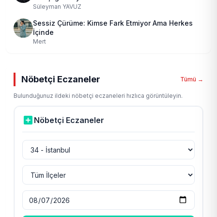
Süleyman YAVUZ
Sessiz Çürüme: Kimse Fark Etmiyor Ama Herkes
İçinde
Mert
Nöbetçi Eczaneler
Tümü →
Bulunduğunuz ildeki nöbetçi eczaneleri hızlıca görüntüleyin.