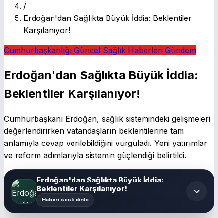
/
Erdoğan'dan Sağlıkta Büyük İddia: Beklentiler
Karşılanıyor!
Cumhurbaşkanlığı
Güncel Sağlık Haberleri
Gündem
Erdoğan'dan Sağlıkta Büyük İddia:
Beklentiler Karşılanıyor!
Cumhurbaşkanı Erdoğan, sağlık sistemindeki gelişmeleri
değerlendirirken vatandaşların beklentilerine tam
anlamıyla cevap verilebildiğini vurguladı. Yeni yatırımlar
ve reform adımlarıyla sistemin güçlendiği belirtildi.
Erdoğan'dan Sağlıkta Büyük İddia:
Beklentiler Karşılanıyor!
Haberi sesli dinle