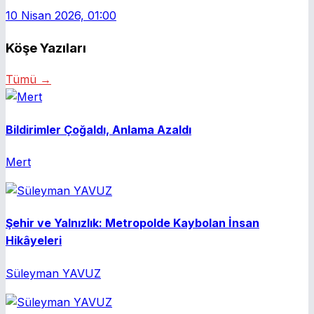
10 Nisan 2026, 01:00
Köşe Yazıları
Tümü →
Bildirimler Çoğaldı, Anlama Azaldı
Mert
Şehir ve Yalnızlık: Metropolde Kaybolan İnsan
Hikâyeleri
Süleyman YAVUZ