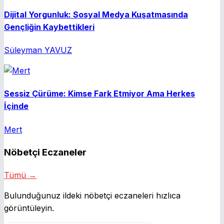
Dijital Yorgunluk: Sosyal Medya Kuşatmasında
Gençliğin Kaybettikleri
Süleyman YAVUZ
Sessiz Çürüme: Kimse Fark Etmiyor Ama Herkes
İçinde
Mert
Nöbetçi Eczaneler
Tümü →
Bulunduğunuz ildeki nöbetçi eczaneleri hızlıca
görüntüleyin.