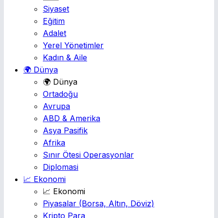
Siyaset
Eğitim
Adalet
Yerel Yönetimler
Kadın & Aile
🌍 Dünya
🌍 Dünya
Ortadoğu
Avrupa
ABD & Amerika
Asya Pasifik
Afrika
Sınır Ötesi Operasyonlar
Diplomasi
📈 Ekonomi
📈 Ekonomi
Piyasalar
(Borsa, Altın, Döviz)
Kripto Para