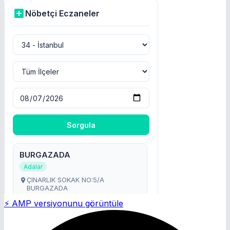
⚡ AMP versiyonunu görüntüle