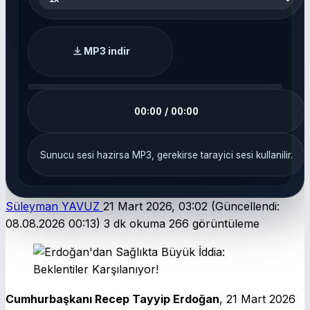
MP3 indir
00:00 / 00:00
Sunucu sesi hazirsa MP3, gerekirse tarayici sesi kullanilir.
Süleyman YAVUZ
21 Mart 2026, 03:02
(Güncellendi:
08.08.2026 00:13)
3 dk okuma
266 görüntüleme
Cumhurbaşkanı Recep Tayyip Erdoğan
, 21 Mart 2026