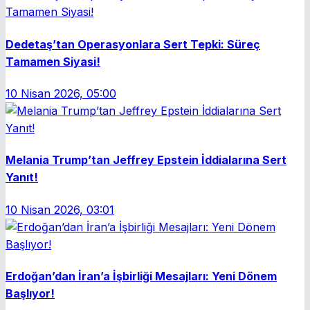
Dedetaş’tan Operasyonlara Sert Tepki: Süreç
Tamamen Siyasi!
10 Nisan 2026, 05:00
Melania Trump’tan Jeffrey Epstein İddialarına Sert
Yanıt!
10 Nisan 2026, 03:01
Erdoğan’dan İran’a İşbirliği Mesajları: Yeni Dönem
Başlıyor!