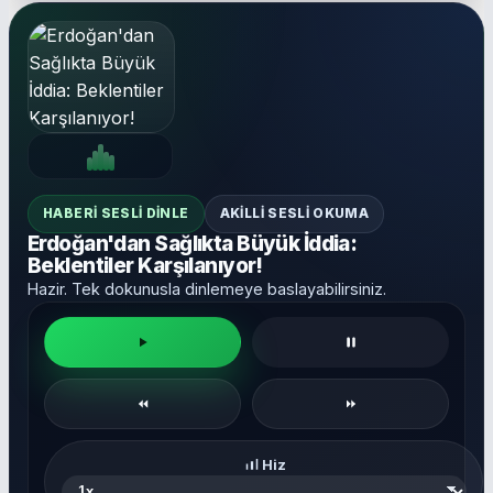
HABERI SESLI DINLE
AKILLI SESLI OKUMA
Erdoğan'dan Sağlıkta Büyük İddia:
Beklentiler Karşılanıyor!
Hazir. Tek dokunusla dinlemeye baslayabilirsiniz.
Hiz