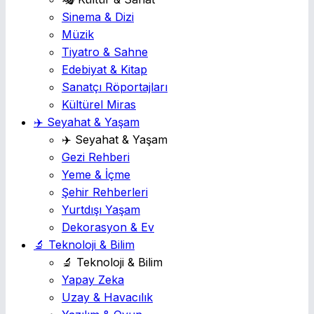
Sinema & Dizi
Müzik
Tiyatro & Sahne
Edebiyat & Kitap
Sanatçı Röportajları
Kültürel Miras
✈️ Seyahat & Yaşam
✈️ Seyahat & Yaşam
Gezi Rehberi
Yeme & İçme
Şehir Rehberleri
Yurtdışı Yaşam
Dekorasyon & Ev
🔬 Teknoloji & Bilim
🔬 Teknoloji & Bilim
Yapay Zeka
Uzay & Havacılık