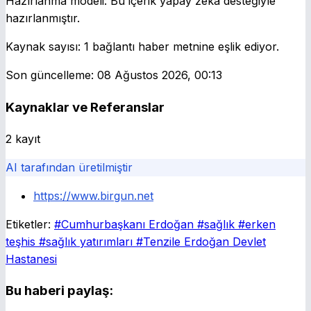
Hazırlanma modeli:
Bu içerik yapay zeka desteğiyle
hazırlanmıştır.
Kaynak sayısı:
1 bağlantı haber metnine eşlik ediyor.
Son güncelleme:
08 Ağustos 2026, 00:13
Kaynaklar ve Referanslar
2 kayıt
AI tarafından üretilmiştir
https://www.birgun.net
Etiketler:
#Cumhurbaşkanı Erdoğan
#sağlık
#erken
teşhis
#sağlık yatırımları
#Tenzile Erdoğan Devlet
Hastanesi
Bu haberi paylaş: