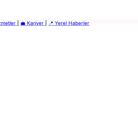
zmetler
|
💼
Kariyer
|
📍
Yerel Haberler