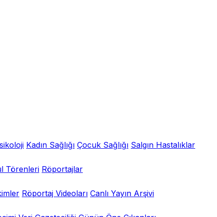
sikoloji
Kadın Sağlığı
Çocuk Sağlığı
Salgın Hastalıklar
l Törenleri
Röportajlar
kimler
Röportaj Videoları
Canlı Yayın Arşivi