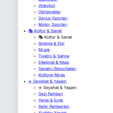
Voleybol
Olimpiyatlar
Dövüş Sporları
Motor Sporları
🎭 Kültür & Sanat
🎭 Kültür & Sanat
Sinema & Dizi
Müzik
Tiyatro & Sahne
Edebiyat & Kitap
Sanatçı Röportajları
Kültürel Miras
✈️ Seyahat & Yaşam
✈️ Seyahat & Yaşam
Gezi Rehberi
Yeme & İçme
Şehir Rehberleri
Yurtdışı Yaşam