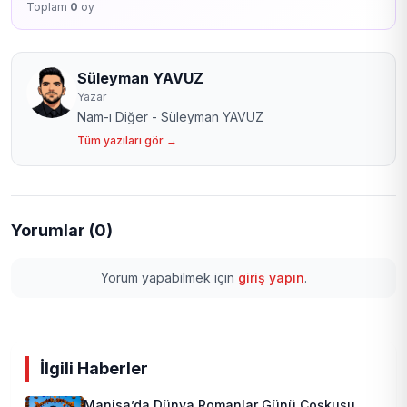
Toplam
0
oy
Süleyman YAVUZ
Yazar
Nam-ı Diğer - Süleyman YAVUZ
Tüm yazıları gör →
Yorumlar (0)
Yorum yapabilmek için
giriş yapın
.
İlgili Haberler
Manisa’da Dünya Romanlar Günü Coşkusu