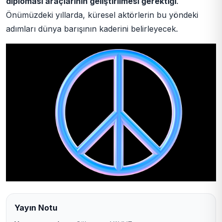
diplomasi araçlarının geliştirilmesi gerektiği
.
Önümüzdeki yıllarda, küresel aktörlerin bu yöndeki
adımları dünya barışının kaderini belirleyecek.
Yayın Notu