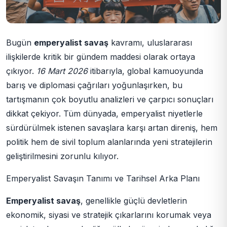
Bugün
emperyalist savaş
kavramı, uluslararası
ilişkilerde kritik bir gündem maddesi olarak ortaya
çıkıyor.
16 Mart 2026
itibarıyla, global kamuoyunda
barış ve diplomasi çağrıları yoğunlaşırken, bu
tartışmanın çok boyutlu analizleri ve çarpıcı sonuçları
dikkat çekiyor. Tüm dünyada, emperyalist niyetlerle
sürdürülmek istenen savaşlara karşı artan direniş, hem
politik hem de sivil toplum alanlarında yeni stratejilerin
geliştirilmesini zorunlu kılıyor.
Emperyalist Savaşın Tanımı ve Tarihsel Arka Planı
Emperyalist savaş
, genellikle güçlü devletlerin
ekonomik, siyasi ve stratejik çıkarlarını korumak veya