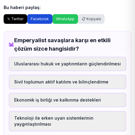
Bu haberi paylaş:
𝕏 Twitter
Facebook
WhatsApp
📋 Kopyala
Emperyalist savaşlara karşı en etkili
📊
çözüm sizce hangisidir?
Uluslararası hukuk ve yaptırımların güçlendirilmesi
Sivil toplumun aktif katılımı ve bilinçlendirme
Ekonomik iş birliği ve kalkınma destekleri
Teknoloji ile erken uyarı sistemlerinin
yaygınlaştırılması