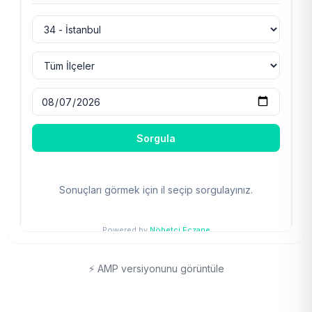
⚡ AMP versiyonunu görüntüle