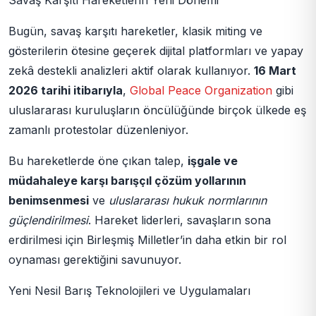
Bugün, savaş karşıtı hareketler, klasik miting ve
gösterilerin ötesine geçerek dijital platformları ve yapay
zekâ destekli analizleri aktif olarak kullanıyor.
16 Mart
2026 tarihi itibarıyla
,
Global Peace Organization
gibi
uluslararası kuruluşların öncülüğünde birçok ülkede eş
zamanlı protestolar düzenleniyor.
Bu hareketlerde öne çıkan talep,
işgale ve
müdahaleye karşı barışçıl çözüm yollarının
benimsenmesi
ve
uluslararası hukuk normlarının
güçlendirilmesi
. Hareket liderleri, savaşların sona
erdirilmesi için Birleşmiş Milletler’in daha etkin bir rol
oynaması gerektiğini savunuyor.
Yeni Nesil Barış Teknolojileri ve Uygulamaları