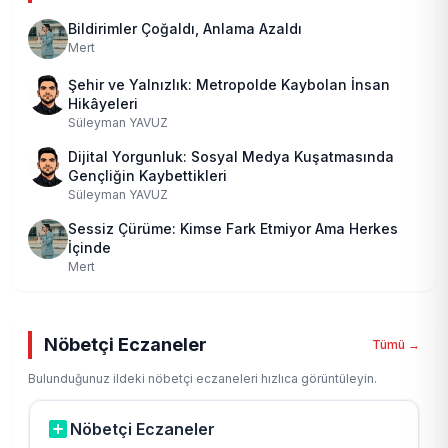
Bildirimler Çoğaldı, Anlama Azaldı
Mert
Şehir ve Yalnızlık: Metropolde Kaybolan İnsan
Hikâyeleri
Süleyman YAVUZ
Dijital Yorgunluk: Sosyal Medya Kuşatmasında
Gençliğin Kaybettikleri
Süleyman YAVUZ
Sessiz Çürüme: Kimse Fark Etmiyor Ama Herkes
İçinde
Mert
Nöbetçi Eczaneler
Tümü →
Bulunduğunuz ildeki nöbetçi eczaneleri hızlıca görüntüleyin.