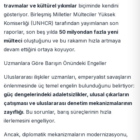
travmalar ve kültürel yıkımlar
biçiminde kendini
gösteriyor. Birleşmiş Milletler Mülteciler Yüksek
Komiserliği (UNHCR) tarafından yayımlanan son
raporlar, son beş yılda
50 milyondan fazla yeni
mülteci
oluştuğunu ve bu rakamın hızla artmaya
devam ettiğini ortaya koyuyor.
Uzmanlara Göre Barışın Önündeki Engeller
Uluslararası ilişkiler uzmanları, emperyalist savaşların
önlenmesinde üç temel engelin bulunduğunu belirtiyor:
güç dengelerindeki adaletsizlikler, ulusal çıkarların
çatışması ve uluslararası denetim mekanizmalarının
zayıflığı
. Bu sorunlar, barış süreçlerinin hızla
ilerlemesini engelliyor.
Ancak, diplomatik mekanizmaların modernizasyonu,