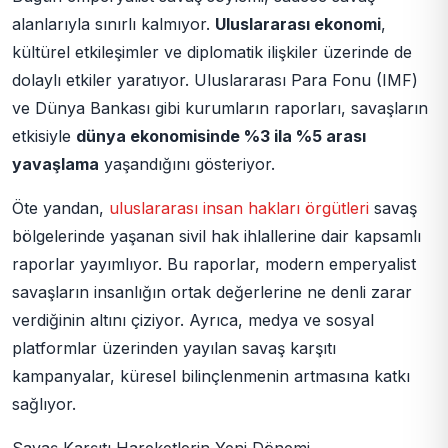
alanlarıyla sınırlı kalmıyor.
Uluslararası ekonomi
,
kültürel etkileşimler ve diplomatik ilişkiler üzerinde de
dolaylı etkiler yaratıyor. Uluslararası Para Fonu (IMF)
ve Dünya Bankası gibi kurumların raporları, savaşların
etkisiyle
dünya ekonomisinde %3 ila %5 arası
yavaşlama
yaşandığını gösteriyor.
Öte yandan,
uluslararası insan hakları örgütleri
savaş
bölgelerinde yaşanan sivil hak ihlallerine dair kapsamlı
raporlar yayımlıyor. Bu raporlar, modern emperyalist
savaşların insanlığın ortak değerlerine ne denli zarar
verdiğinin altını çiziyor. Ayrıca, medya ve sosyal
platformlar üzerinden yayılan savaş karşıtı
kampanyalar, küresel bilinçlenmenin artmasına katkı
sağlıyor.
Savaş Karşıtı Hareketlerin Yeni Dönemi