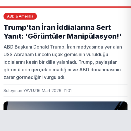
ABD & Amerika
Trump’tan İran İddialarına Sert
Yanıt: 'Görüntüler Manipülasyon!'
ABD Başkanı Donald Trump, İran medyasında yer alan
USS Abraham Lincoln uçak gemisinin vurulduğu
iddialarını kesin bir dille yalanladı. Trump, paylaşılan
görüntülerin gerçek olmadığını ve ABD donanmasının
zarar görmediğini vurguladı.
Süleyman YAVUZ
16 Mart 2026, 11:01