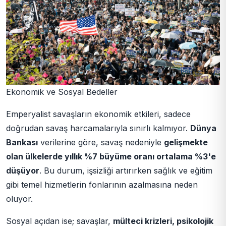
Ekonomik ve Sosyal Bedeller
Emperyalist savaşların ekonomik etkileri, sadece
doğrudan savaş harcamalarıyla sınırlı kalmıyor.
Dünya
Bankası
verilerine göre, savaş nedeniyle
gelişmekte
olan ülkelerde yıllık %7 büyüme oranı ortalama %3'e
düşüyor
. Bu durum, işsizliği artırırken sağlık ve eğitim
gibi temel hizmetlerin fonlarının azalmasına neden
oluyor.
Sosyal açıdan ise; savaşlar,
mülteci krizleri, psikolojik