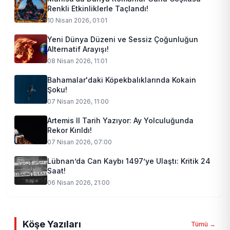
Renkli Etkinliklerle Taçlandı!
10 Nisan 2026, 01:01
Yeni Dünya Düzeni ve Sessiz Çoğunluğun
Alternatif Arayışı!
08 Nisan 2026, 11:01
Bahamalar'daki Köpekbalıklarında Kokain
Şoku!
07 Nisan 2026, 11:00
Artemis II Tarih Yazıyor: Ay Yolculuğunda
Rekor Kırıldı!
07 Nisan 2026, 07:00
Lübnan’da Can Kaybı 1497’ye Ulaştı: Kritik 24
Saat!
06 Nisan 2026, 21:00
Köşe Yazıları
Tümü →