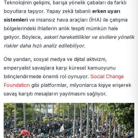
Teknolojinin gelişimi, barışa yönelik çabaları da farklı
boyutlara taşıyor. Yapay zekâ tabanlı
erken uyarı
sistemleri
ve insansız hava araçları (İHA) ile çatışma
bölgelerindeki ihlallerin anlık tespiti mümkün hale
geliyor. Böylece,
askeri hareketlilikler ve sivillere yönelik
riskler daha hızlı analiz edilebiliyor
.
Öte yandan, sosyal medya ve dijital aktivizm,
emperyalist savaşlara karşı küresel kamuoyunu
bilinçlendirmede önemli rol oynuyor.
Social Change
Foundation
gibi platformlar, milyonlarca kişiye erişerek
savaş karşıtı mesajların yayılmasını sağlıyor.