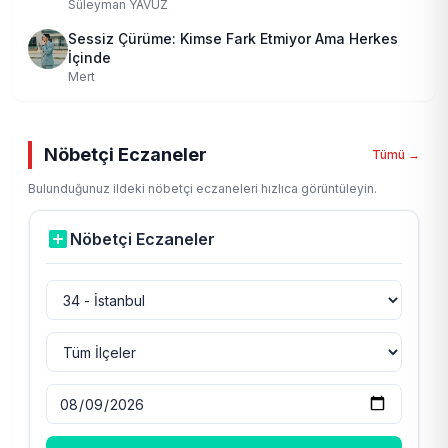
Süleyman YAVUZ
Sessiz Çürüme: Kimse Fark Etmiyor Ama Herkes
İçinde
Mert
Nöbetçi Eczaneler
Tümü →
Bulunduğunuz ildeki nöbetçi eczaneleri hızlıca görüntüleyin.