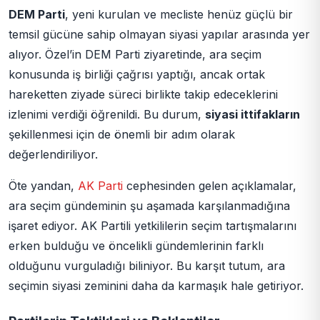
DEM Parti
, yeni kurulan ve mecliste henüz güçlü bir
temsil gücüne sahip olmayan siyasi yapılar arasında yer
alıyor. Özel’in DEM Parti ziyaretinde, ara seçim
konusunda iş birliği çağrısı yaptığı, ancak ortak
hareketten ziyade süreci birlikte takip edeceklerini
izlenimi verdiği öğrenildi. Bu durum,
siyasi ittifakların
şekillenmesi için de önemli bir adım olarak
değerlendiriliyor.
Öte yandan,
AK Parti
cephesinden gelen açıklamalar,
ara seçim gündeminin şu aşamada karşılanmadığına
işaret ediyor. AK Partili yetkililerin seçim tartışmalarını
erken bulduğu ve öncelikli gündemlerinin farklı
olduğunu vurguladığı biliniyor. Bu karşıt tutum, ara
seçimin siyasi zeminini daha da karmaşık hale getiriyor.