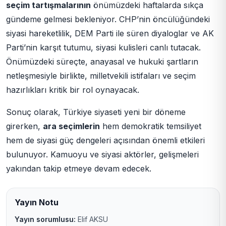
seçim tartışmalarının
önümüzdeki haftalarda sıkça
gündeme gelmesi bekleniyor. CHP’nin öncülüğündeki
siyasi hareketlilik, DEM Parti ile süren diyaloglar ve AK
Parti’nin karşıt tutumu, siyasi kulisleri canlı tutacak.
Önümüzdeki süreçte, anayasal ve hukuki şartların
netleşmesiyle birlikte, milletvekili istifaları ve seçim
hazırlıkları kritik bir rol oynayacak.
Sonuç olarak, Türkiye siyaseti yeni bir döneme
girerken,
ara seçimlerin
hem demokratik temsiliyet
hem de siyasi güç dengeleri açısından önemli etkileri
bulunuyor. Kamuoyu ve siyasi aktörler, gelişmeleri
yakından takip etmeye devam edecek.
Yayın Notu
Yayın sorumlusu:
Elif AKSU