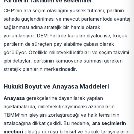
Partilerin Taktikleri ve Beklentiler
CHP’nin ara seçim olasılığını yüksek tutması, partinin
sahada güçlendirilmesi ve mevcut parlamentoda avantaj
sağlanması adına stratejik bir hamle olarak
yorumlanıyor. DEM Parti ile kurulan diyalog ise, küçük
partilerin de süreçten pay alabilme çabası olarak
görülüyor. Özellikle milletvekili istifaları ve seçim takvimi
gibi detaylar, partisinin kamuoyuna sunması gereken
stratejik planların merkezindedir.
Hukuki Boyut ve Anayasa Maddeleri
Anayasa
gerekçelerine dayanılarak yapılan
açıklamalarda, milletvekili sayısındaki azalmaların
TBMM’nin işleyişini zorlaştıracağı ve halk temsilinin
azalacağına dikkat çekildi. Bu nedenle,
ara seçimlerin
mecburi
olduğu görüşü bilimsel ve hukuki tartışmaların