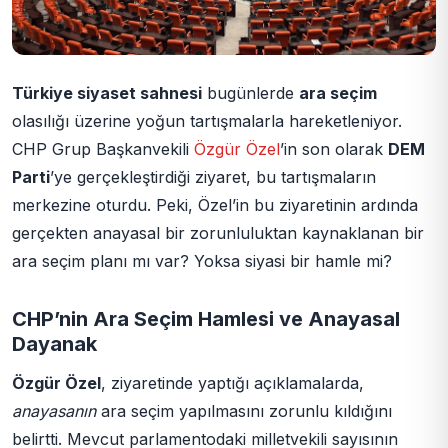
Türkiye siyaset sahnesi
bugünlerde
ara seçim
olasılığı üzerine yoğun tartışmalarla hareketleniyor.
CHP Grup Başkanvekili
Özgür Özel
’in son olarak
DEM
Parti
’ye gerçekleştirdiği ziyaret, bu tartışmaların
merkezine oturdu. Peki, Özel’in bu ziyaretinin ardında
gerçekten anayasal bir zorunluluktan kaynaklanan bir
ara seçim planı mı var? Yoksa siyasi bir hamle mi?
CHP’nin Ara Seçim Hamlesi ve Anayasal
Dayanak
Özgür Özel
, ziyaretinde yaptığı açıklamalarda,
anayasanın
ara seçim yapılmasını zorunlu kıldığını
belirtti. Mevcut parlamentodaki milletvekili sayısının