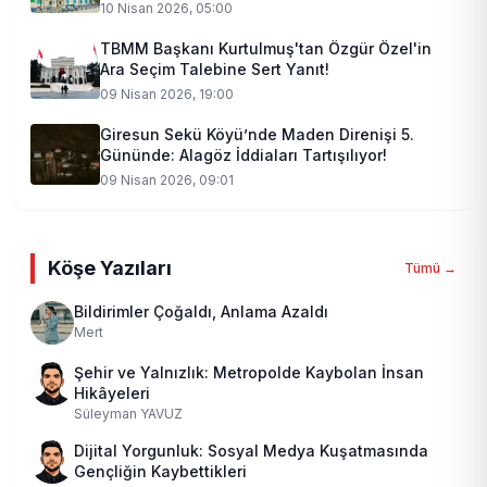
10 Nisan 2026, 05:00
TBMM Başkanı Kurtulmuş'tan Özgür Özel'in
Ara Seçim Talebine Sert Yanıt!
09 Nisan 2026, 19:00
Giresun Sekü Köyü’nde Maden Direnişi 5.
Gününde: Alagöz İddiaları Tartışılıyor!
09 Nisan 2026, 09:01
Köşe Yazıları
Tümü →
Bildirimler Çoğaldı, Anlama Azaldı
Mert
Şehir ve Yalnızlık: Metropolde Kaybolan İnsan
Hikâyeleri
Süleyman YAVUZ
Dijital Yorgunluk: Sosyal Medya Kuşatmasında
Gençliğin Kaybettikleri