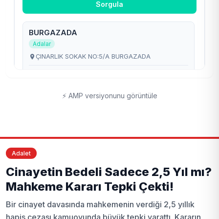
⚡ AMP versiyonunu görüntüle
Adalet
Cinayetin Bedeli Sadece 2,5 Yıl mı?
Mahkeme Kararı Tepki Çekti!
Bir cinayet davasında mahkemenin verdiği 2,5 yıllık
hapis cezası kamuoyunda büyük tepki yarattı. Kararın