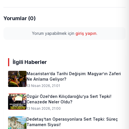
Yorumlar (0)
Yorum yapabilmek için
giriş yapın
.
İlgili Haberler
Macaristan’da Tarihi Değişim: Magyar’ın Zaferi
Ne Anlama Geliyor?
13 Nisan 2026, 21:01
Özgür Özel’den Kılıçdaroğlu’ya Sert Tepki!
Cenazede Neler Oldu?
13 Nisan 2026, 21:00
Dedetaş’tan Operasyonlara Sert Tepki: Süreç
Tamamen Siyasi!