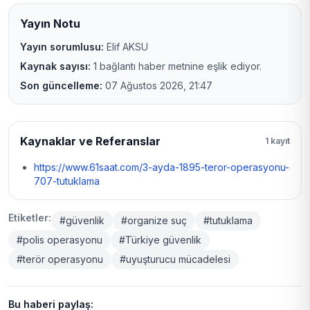
Yayın Notu
Yayın sorumlusu:
Elif AKSU
Kaynak sayısı:
1 bağlantı haber metnine eşlik ediyor.
Son güncelleme:
07 Ağustos 2026, 21:47
Kaynaklar ve Referanslar
1 kayıt
https://www.61saat.com/3-ayda-1895-teror-operasyonu-
707-tutuklama
Etiketler:
#güvenlik
#organize suç
#tutuklama
#polis operasyonu
#Türkiye güvenlik
#terör operasyonu
#uyuşturucu mücadelesi
Bu haberi paylaş: