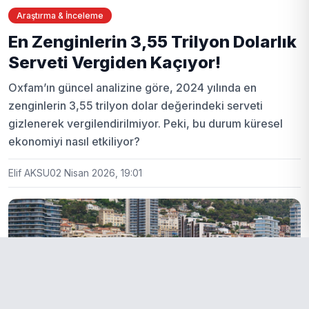
Araştırma & İnceleme
En Zenginlerin 3,55 Trilyon Dolarlık
Serveti Vergiden Kaçıyor!
Oxfam’ın güncel analizine göre, 2024 yılında en
zenginlerin 3,55 trilyon dolar değerindeki serveti
gizlenerek vergilendirilmiyor. Peki, bu durum küresel
ekonomiyi nasıl etkiliyor?
Elif AKSU
02 Nisan 2026, 19:01