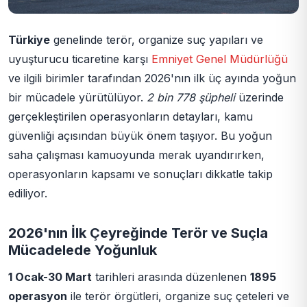
Türkiye
genelinde terör, organize suç yapıları ve
uyuşturucu ticaretine karşı
Emniyet Genel Müdürlüğü
ve ilgili birimler tarafından 2026'nın ilk üç ayında yoğun
bir mücadele yürütülüyor.
2 bin 778 şüpheli
üzerinde
gerçekleştirilen operasyonların detayları, kamu
güvenliği açısından büyük önem taşıyor. Bu yoğun
saha çalışması kamuoyunda merak uyandırırken,
operasyonların kapsamı ve sonuçları dikkatle takip
ediliyor.
2026'nın İlk Çeyreğinde Terör ve Suçla
Mücadelede Yoğunluk
1 Ocak-30 Mart
tarihleri arasında düzenlenen
1895
operasyon
ile terör örgütleri, organize suç çeteleri ve