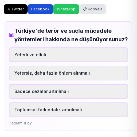
𝕏 Twitter
Facebook
WhatsApp
📋 Kopyala
Türkiye'de terör ve suçla mücadele
📊
yöntemleri hakkında ne düşünüyorsunuz?
Yeterli ve etkili
Yetersiz, daha fazla önlem alınmalı
Sadece cezalar artırılmalı
Toplumsal farkındalık artırılmalı
Toplam
0
oy