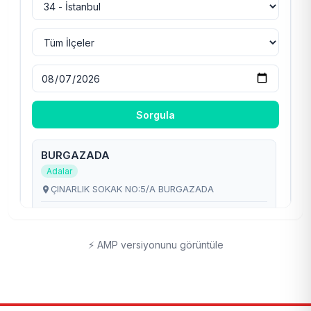
⚡ AMP versiyonunu görüntüle