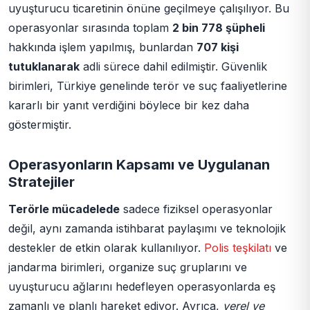
uyuşturucu ticaretinin önüne geçilmeye çalışılıyor. Bu
operasyonlar sırasında toplam
2 bin 778 şüpheli
hakkında işlem yapılmış, bunlardan
707 kişi
tutuklanarak
adli sürece dahil edilmiştir. Güvenlik
birimleri, Türkiye genelinde terör ve suç faaliyetlerine
kararlı bir yanıt verdiğini böylece bir kez daha
göstermiştir.
Operasyonların Kapsamı ve Uygulanan
Stratejiler
Terörle mücadelede
sadece fiziksel operasyonlar
değil, aynı zamanda istihbarat paylaşımı ve teknolojik
destekler de etkin olarak kullanılıyor.
Polis teşkilatı
ve
jandarma birimleri, organize suç gruplarını ve
uyuşturucu ağlarını hedefleyen operasyonlarda eş
zamanlı ve planlı hareket ediyor. Ayrıca,
yerel ve