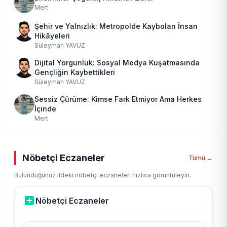
Mert
Şehir ve Yalnızlık: Metropolde Kaybolan İnsan
Hikâyeleri
Süleyman YAVUZ
Dijital Yorgunluk: Sosyal Medya Kuşatmasında
Gençliğin Kaybettikleri
Süleyman YAVUZ
Sessiz Çürüme: Kimse Fark Etmiyor Ama Herkes
İçinde
Mert
Nöbetçi Eczaneler
Tümü →
Bulunduğunuz ildeki nöbetçi eczaneleri hızlıca görüntüleyin.