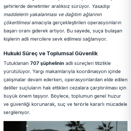
şehirlerde denetimler aralıksız sürüyor.
Yasadışı
maddelerin yakalanması ve dağıtım ağlarının
çökertilmesi
amacıyla gerçekleştirilen operasyonların
başarı oranı giderek artıyor. Bu sayede, suça bulaşan
kişilerin adli mercilere sevk edilmesi sağlanıyor.
Hukuki Süreç ve Toplumsal Güvenlik
Tutuklanan
707 şüphelinin
adli süreçleri titizlikle
yürütülüyor. Yargı makamlarıyla koordinasyon içinde
çalışmalar devam ederken, operasyonlardan elde edilen
deliller suçluların hak ettikleri cezalara çarptırılması için
büyük önem taşıyor. Böylece, toplumun genel huzur
ve güvenliği korunarak, suç ve terörle kararlı mücadele
sergileniyor.