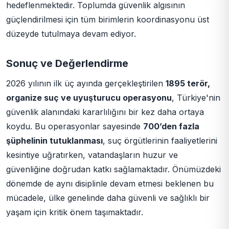
hedeflenmektedir. Toplumda güvenlik algısının
güçlendirilmesi için tüm birimlerin koordinasyonu üst
düzeyde tutulmaya devam ediyor.
Sonuç ve Değerlendirme
2026 yılının ilk üç ayında gerçekleştirilen
1895 terör,
organize suç ve uyuşturucu operasyonu
, Türkiye'nin
güvenlik alanındaki kararlılığını bir kez daha ortaya
koydu. Bu operasyonlar sayesinde
700’den fazla
şüphelinin tutuklanması
, suç örgütlerinin faaliyetlerini
kesintiye uğratırken, vatandaşların huzur ve
güvenliğine doğrudan katkı sağlamaktadır. Önümüzdeki
dönemde de aynı disiplinle devam etmesi beklenen bu
mücadele, ülke genelinde daha güvenli ve sağlıklı bir
yaşam için kritik önem taşımaktadır.