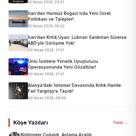
13 Nisan 2026, 23:01
İran’dan Hürmüz Boğazı’nda Yeni Ücret
Politikası ve Talepler!
10 Nisan 2026, 05:02
İran’dan Kritik Uyarı: Lübnan Saldırıları Sürerse
ABD’yle Görüşme Yok!
09 Nisan 2026, 21:01
Ünlü İsimlere Yönelik Uyuşturucu
Operasyonunda Yeni Gözaltılar!
09 Nisan 2026, 21:01
Alanya’daki İstismar Davasında Kritik Hamle:
Fail Yargıtay’a Taşıdı!
09 Nisan 2026, 09:00
Köşe Yazıları
Tümü →
Bildirimler Çoğaldı, Anlama Azaldı