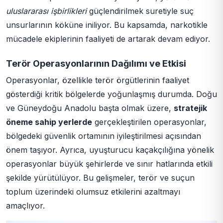
uluslararası işbirlikleri
güçlendirilmek suretiyle suç
unsurlarının köküne iniliyor. Bu kapsamda, narkotikle
mücadele ekiplerinin faaliyeti de artarak devam ediyor.
Terör Operasyonlarının Dağılımı ve Etkisi
Operasyonlar, özellikle terör örgütlerinin faaliyet
gösterdiği kritik bölgelerde yoğunlaşmış durumda. Doğu
ve Güneydoğu Anadolu başta olmak üzere,
stratejik
öneme sahip yerlerde
gerçekleştirilen operasyonlar,
bölgedeki güvenlik ortamının iyileştirilmesi açısından
önem taşıyor. Ayrıca, uyuşturucu kaçakçılığına yönelik
operasyonlar büyük şehirlerde ve sınır hatlarında etkili
şekilde yürütülüyor. Bu gelişmeler, terör ve suçun
toplum üzerindeki olumsuz etkilerini azaltmayı
amaçlıyor.