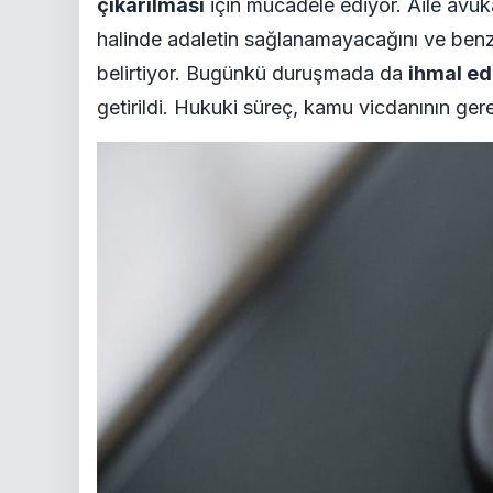
çıkarılması
için mücadele ediyor. Aile avuka
halinde adaletin sağlanamayacağını ve benze
belirtiyor. Bugünkü duruşmada da
ihmal ed
getirildi. Hukuki süreç, kamu vicdanının gerekt