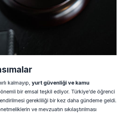
nsımalar
ırlı kalmayıp,
yurt güvenliği ve kamu
emli bir emsal teşkil ediyor. Türkiye’de öğrenci
ndirilmesi gerekliliği bir kez daha gündeme geldi.
netmeliklerin ve mevzuatın sıkılaştırılması