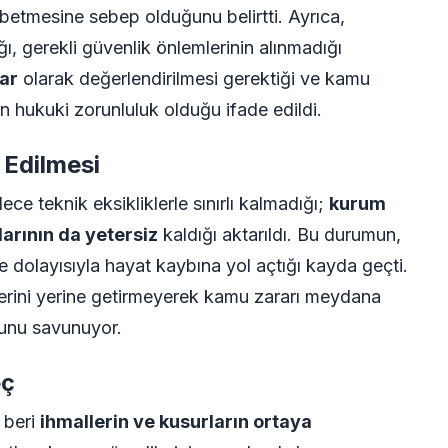
betmesine sebep olduğunu belirtti. Ayrıca,
ı, gerekli güvenlik önlemlerinin alınmadığı
ar
olarak değerlendirilmesi gerektiği ve kamu
ın hukuki zorunluluk olduğu ifade edildi.
 Edilmesi
ce teknik eksikliklerle sınırlı kalmadığı;
kurum
arının da yetersiz
kaldığı aktarıldı. Bu durumun,
 dolayısıyla hayat kaybına yol açtığı kayda geçti.
lerini yerine getirmeyerek kamu zararı meydana
ğunu savunuyor.
eç
 beri
ihmallerin ve kusurların ortaya