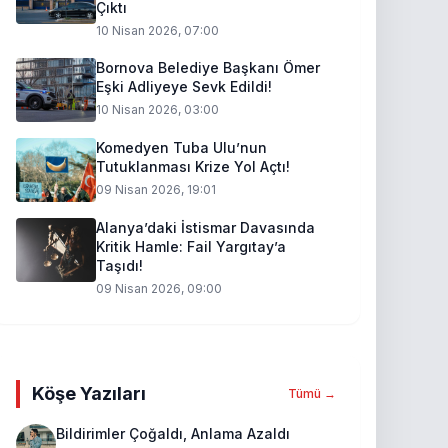
Çıktı
10 Nisan 2026, 07:00
Bornova Belediye Başkanı Ömer
Eşki Adliyeye Sevk Edildi!
10 Nisan 2026, 03:00
Komedyen Tuba Ulu’nun
Tutuklanması Krize Yol Açtı!
09 Nisan 2026, 19:01
Alanya’daki İstismar Davasında
Kritik Hamle: Fail Yargıtay’a
Taşıdı!
09 Nisan 2026, 09:00
Köşe Yazıları
Tümü →
Bildirimler Çoğaldı, Anlama Azaldı