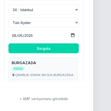
⚡ AMP versiyonunu görüntüle