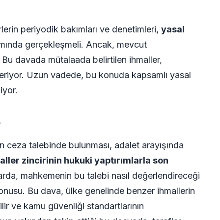
lerin periyodik bakımları ve denetimleri,
yasal
ında gerçekleşmeli. Ancak, mevcut
 Bu davada mütalaada belirtilen ihmaller,
eriyor. Uzun vadede, bu konuda kapsamlı yasal
iyor.
e
in ceza talebinde bulunması, adalet arayışında
aller zincirinin hukuki yaptırımlarla son
da, mahkemenin bu talebi nasıl değerlendireceği
konusu. Bu dava, ülke genelinde benzer ihmallerin
lir ve kamu güvenliği standartlarının