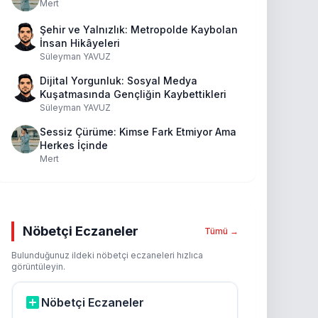
Mert
Şehir ve Yalnızlık: Metropolde Kaybolan
İnsan Hikâyeleri
Süleyman YAVUZ
Dijital Yorgunluk: Sosyal Medya
Kuşatmasında Gençliğin Kaybettikleri
Süleyman YAVUZ
Sessiz Çürüme: Kimse Fark Etmiyor Ama
Herkes İçinde
Mert
Nöbetçi Eczaneler
Tümü →
Bulunduğunuz ildeki nöbetçi eczaneleri hızlıca
görüntüleyin.