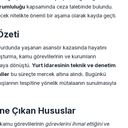
orumluluğu
kapsamında ceza talebinde bulundu.
ecek nitelikte önemli bir aşama olarak kayda geçti.
Özeti
i yurdunda yaşanan asansör kazasında hayatını
uşturma, kamu görevlilerinin ve kurumların
avaya dönüştü.
Yurt idaresinin teknik ve denetim
ller
bu süreçte mercek altına alındı. Bugünkü
şlarının tespitine yönelik mütalaanın sunulmasıyla
ne Çıkan Hususlar
 kamu görevlilerinin
görevlerini ihmal ettiğini
ve