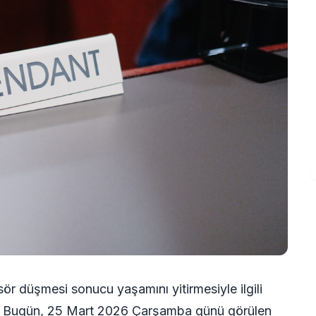
ör düşmesi sonucu yaşamını yitirmesiyle ilgili
r. Bugün, 25 Mart 2026 Çarşamba günü görülen