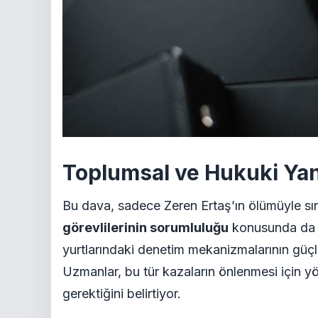
Toplumsal ve Hukuki Ya
Bu dava, sadece Zeren Ertaş’ın ölümüyle sın
görevlilerinin sorumluluğu
konusunda da ön
yurtlarındaki denetim mekanizmalarının güçle
Uzmanlar, bu tür kazaların önlenmesi için yö
gerektiğini belirtiyor.