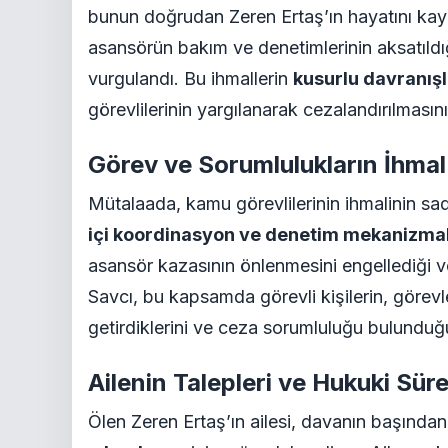
bunun doğrudan Zeren Ertaş’ın hayatını kay
asansörün bakım ve denetimlerinin aksatıldığ
vurgulandı. Bu ihmallerin
kusurlu davranışl
görevlilerinin yargılanarak cezalandırılmasın
Görev ve Sorumlulukların İhmal
Mütalaada, kamu görevlilerinin ihmalinin sade
içi koordinasyon ve denetim mekanizmal
asansör kazasının önlenmesini engellediği ve
Savcı, bu kapsamda görevli kişilerin, görev
getirdiklerini ve ceza sorumluluğu bulundu
Ailenin Talepleri ve Hukuki Sür
Ölen Zeren Ertaş’ın ailesi, davanın başından