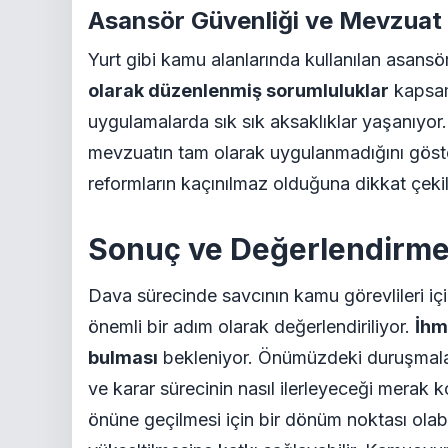
Asansör Güvenliği ve Mevzuat
Yurt gibi kamu alanlarında kullanılan asansör
olarak düzenlenmiş sorumluluklar
kapsam
uygulamalarda sık sık aksaklıklar yaşanıyor.
mevzuatın tam olarak uygulanmadığını göst
reformların kaçınılmaz olduğuna dikkat çekil
Sonuç ve Değerlendirm
Dava sürecinde savcının kamu görevlileri iç
önemli bir adım olarak değerlendiriliyor.
İhm
bulması
bekleniyor. Önümüzdeki duruşmalar
ve karar sürecinin nasıl ilerleyeceği merak 
önüne geçilmesi için bir dönüm noktası olabi