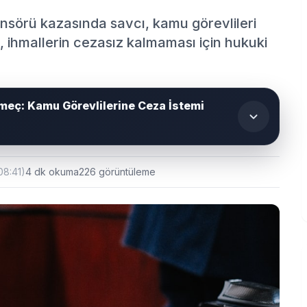
ansörü kazasında savcı, kamu görevlileri
, ihmallerin cezasız kalmaması için hukuki
meç: Kamu Görevlilerine Ceza İstemi
08:41)
4 dk okuma
226 görüntüleme