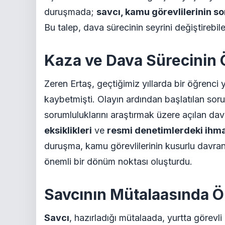
duruşmada;
savcı, kamu görevlilerinin s
Bu talep, dava sürecinin seyrini değiştirebil
Kaza ve Dava Sürecinin 
Zeren Ertaş, geçtiğimiz yıllarda bir öğrenc
kaybetmişti. Olayın ardından başlatılan sor
sorumluluklarını araştırmak üzere açılan d
eksiklikleri
ve
resmi denetimlerdeki ihma
duruşma, kamu görevlilerinin kusurlu davranı
önemli bir dönüm noktası oluşturdu.
Savcının Mütalaasında Ö
Savcı
, hazırladığı mütalaada, yurtta görevli