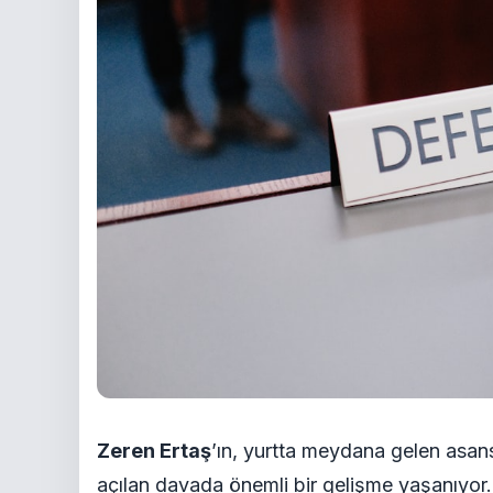
Zeren Ertaş
’ın, yurtta meydana gelen asans
açılan davada önemli bir gelişme yaşanıyo