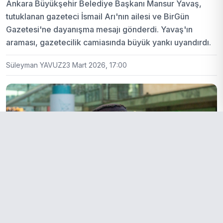
Ankara Büyükşehir Belediye Başkanı Mansur Yavaş,
tutuklanan gazeteci İsmail Arı'nın ailesi ve BirGün
Gazetesi'ne dayanışma mesajı gönderdi. Yavaş'ın
araması, gazetecilik camiasında büyük yankı uyandırdı.
Süleyman YAVUZ
23 Mart 2026, 17:00