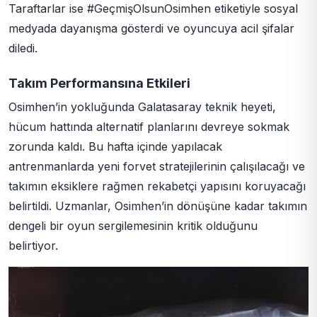
Taraftarlar ise #GeçmişOlsunOsimhen etiketiyle sosyal
medyada dayanışma gösterdi ve oyuncuya acil şifalar
diledi.
Takım Performansına Etkileri
Osimhen’in yokluğunda Galatasaray teknik heyeti,
hücum hattında alternatif planlarını devreye sokmak
zorunda kaldı. Bu hafta içinde yapılacak
antrenmanlarda yeni forvet stratejilerinin çalışılacağı ve
takımın eksiklere rağmen rekabetçi yapısını koruyacağı
belirtildi. Uzmanlar, Osimhen’in dönüşüne kadar takımın
dengeli bir oyun sergilemesinin kritik olduğunu
belirtiyor.