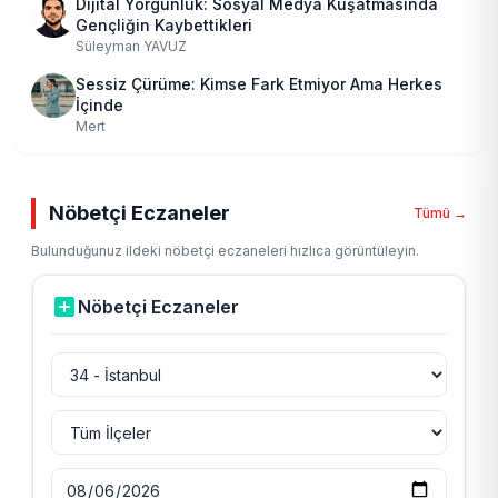
Dijital Yorgunluk: Sosyal Medya Kuşatmasında
Gençliğin Kaybettikleri
Süleyman YAVUZ
Sessiz Çürüme: Kimse Fark Etmiyor Ama Herkes
İçinde
Mert
Nöbetçi Eczaneler
Tümü →
Bulunduğunuz ildeki nöbetçi eczaneleri hızlıca görüntüleyin.