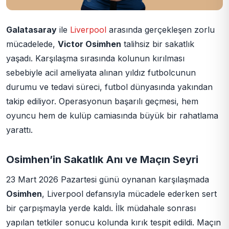
Galatasaray
ile
Liverpool
arasında gerçekleşen zorlu
mücadelede,
Victor Osimhen
talihsiz bir sakatlık
yaşadı. Karşılaşma sırasında kolunun kırılması
sebebiyle acil ameliyata alınan yıldız futbolcunun
durumu ve tedavi süreci, futbol dünyasında yakından
takip ediliyor. Operasyonun başarılı geçmesi, hem
oyuncu hem de kulüp camiasında büyük bir rahatlama
yarattı.
Osimhen’in Sakatlık Anı ve Maçın Seyri
23 Mart 2026 Pazartesi günü oynanan karşılaşmada
Osimhen
, Liverpool defansıyla mücadele ederken sert
bir çarpışmayla yerde kaldı. İlk müdahale sonrası
yapılan tetkiler sonucu kolunda kırık tespit edildi. Maçın