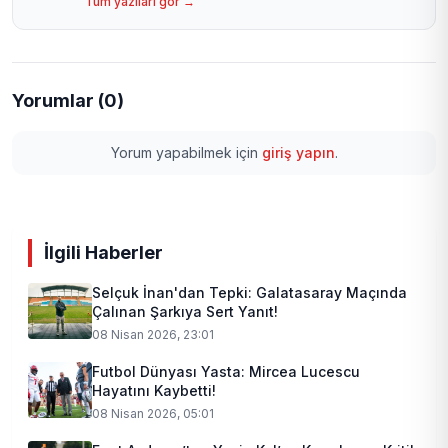
Tüm yazıları gör →
Yorumlar (0)
Yorum yapabilmek için
giriş yapın
.
İlgili Haberler
Selçuk İnan'dan Tepki: Galatasaray Maçında
Çalınan Şarkıya Sert Yanıt!
08 Nisan 2026, 23:01
Futbol Dünyası Yasta: Mircea Lucescu
Hayatını Kaybetti!
08 Nisan 2026, 05:01