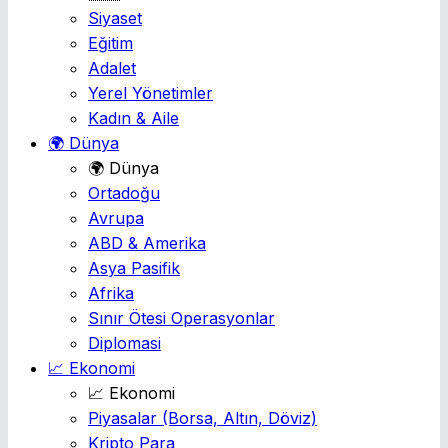
Siyaset
Eğitim
Adalet
Yerel Yönetimler
Kadın & Aile
🌍 Dünya
🌍 Dünya
Ortadoğu
Avrupa
ABD & Amerika
Asya Pasifik
Afrika
Sınır Ötesi Operasyonlar
Diplomasi
📈 Ekonomi
📈 Ekonomi
Piyasalar
(Borsa, Altın, Döviz)
Kripto Para