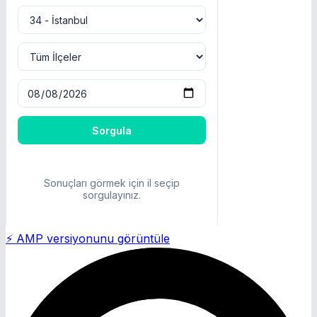
⚡ AMP versiyonunu görüntüle