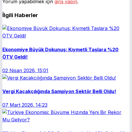
Yorum yapabilmek için
giriş yapın
.
İlgili Haberler
Ekonomiye Büyük Dokunuş: Kıymetli Taşlara %20
ÖTV Geldi!
02 Nisan 2026, 15:01
Vergi Kaçakçılığında Şampiyon Sektör Belli Oldu!
07 Mart 2026, 14:23