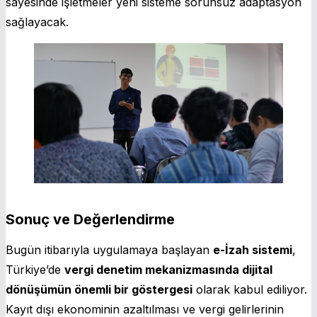
sayesinde işletmeler yeni sisteme sorunsuz adaptasyon
sağlayacak.
Sonuç ve Değerlendirme
Bugün itibarıyla uygulamaya başlayan
e-İzah sistemi
,
Türkiye’de
vergi denetim mekanizmasında dijital
dönüşümün önemli bir göstergesi
olarak kabul ediliyor.
Kayıt dışı ekonominin azaltılması ve vergi gelirlerinin