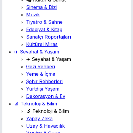
Sinema & Dizi
Müzik
Tiyatro & Sahne
Edebiyat & Kitap
Sanatçı Röportajları
Kültürel Miras
✈️ Seyahat & Yaşam
✈️ Seyahat & Yaşam
Gezi Rehberi
Yeme & İçme
Şehir Rehberleri
Yurtdışı Yaşam
Dekorasyon & Ev
🔬 Teknoloji & Bilim
🔬 Teknoloji & Bilim
Yapay Zeka
Uzay & Havacılık