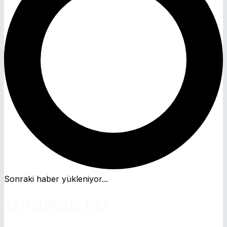
Sonraki haber yükleniyor...
SANSURSUZ.NET