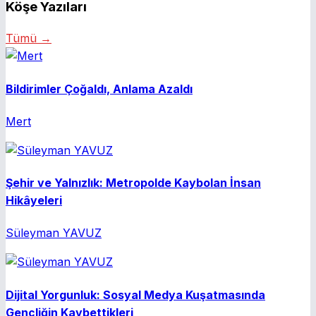
Köşe Yazıları
Tümü →
Bildirimler Çoğaldı, Anlama Azaldı
Mert
Şehir ve Yalnızlık: Metropolde Kaybolan İnsan
Hikâyeleri
Süleyman YAVUZ
Dijital Yorgunluk: Sosyal Medya Kuşatmasında
Gençliğin Kaybettikleri