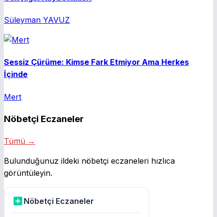
Süleyman YAVUZ
Sessiz Çürüme: Kimse Fark Etmiyor Ama Herkes
İçinde
Mert
Nöbetçi Eczaneler
Tümü →
Bulunduğunuz ildeki nöbetçi eczaneleri hızlıca
görüntüleyin.