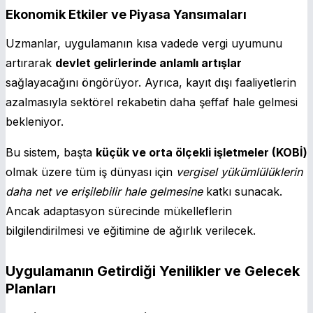
Ekonomik Etkiler ve Piyasa Yansımaları
Uzmanlar, uygulamanın kısa vadede vergi uyumunu
artırarak
devlet gelirlerinde anlamlı artışlar
sağlayacağını öngörüyor. Ayrıca, kayıt dışı faaliyetlerin
azalmasıyla sektörel rekabetin daha şeffaf hale gelmesi
bekleniyor.
Bu sistem, başta
küçük ve orta ölçekli işletmeler (KOBİ)
olmak üzere tüm iş dünyası için
vergisel yükümlülüklerin
daha net ve erişilebilir hale gelmesine
katkı sunacak.
Ancak adaptasyon sürecinde mükelleflerin
bilgilendirilmesi ve eğitimine de ağırlık verilecek.
Uygulamanın Getirdiği Yenilikler ve Gelecek
Planları