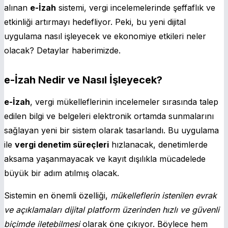
alınan
e-İzah
sistemi, vergi incelemelerinde şeffaflık ve
etkinliği artırmayı hedefliyor. Peki, bu yeni dijital
uygulama nasıl işleyecek ve ekonomiye etkileri neler
olacak? Detaylar haberimizde.
e-İzah Nedir ve Nasıl İşleyecek?
e-İzah
, vergi mükelleflerinin incelemeler sırasında talep
edilen bilgi ve belgeleri elektronik ortamda sunmalarını
sağlayan yeni bir sistem olarak tasarlandı. Bu uygulama
ile
vergi denetim süreçleri
hızlanacak, denetimlerde
aksama yaşanmayacak ve kayıt dışılıkla mücadelede
büyük bir adım atılmış olacak.
Sistemin en önemli özelliği,
mükelleflerin istenilen evrak
ve açıklamaları dijital platform üzerinden hızlı ve güvenli
biçimde iletebilmesi
olarak öne çıkıyor. Böylece hem