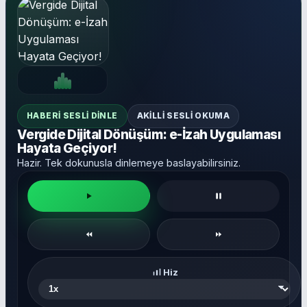
HABERI SESLI DINLE
AKILLI SESLI OKUMA
Vergide Dijital Dönüşüm: e-İzah Uygulaması
Hayata Geçiyor!
Hazir. Tek dokunusla dinlemeye baslayabilirsiniz.
Hiz