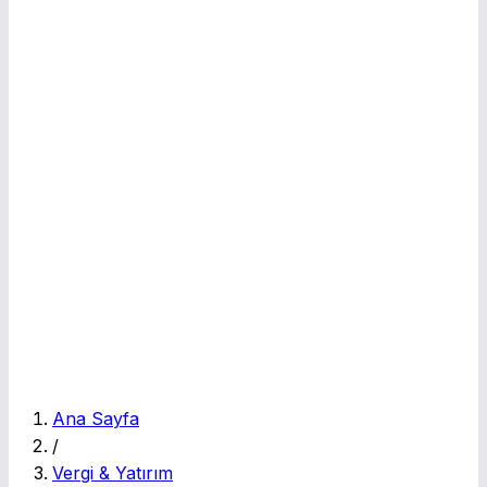
E
Ana Sayfa
/
Vergi & Yatırım