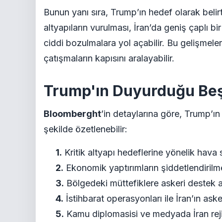
Bunun yanı sıra, Trump’ın hedef olarak belirtti
altyapıların vurulması, İran’da geniş çaplı 
ciddi bozulmalara yol açabilir. Bu gelişmeler,
çatışmaların kapısını aralayabilir.
Trump'ın Duyurduğu Beş
Bloomberght
’in detaylarına göre, Trump’ın
şekilde özetlenebilir:
1.
Kritik altyapı hedeflerine yönelik hava sa
2.
Ekonomik yaptırımların şiddetlendirilm
3.
Bölgedeki müttefiklere askeri destek ar
4.
İstihbarat operasyonları ile İran’ın aske
5.
Kamu diplomasisi ve medyada İran reji