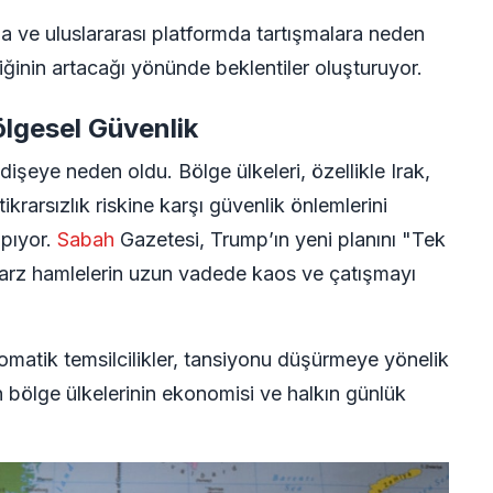
a ve uluslararası platformda tartışmalara neden
iğinin artacağı yönünde beklentiler oluşturuyor.
ölgesel Güvenlik
işeye neden oldu. Bölge ülkeleri, özellikle Irak,
ikrarsızlık riskine karşı güvenlik önlemlerini
apıyor.
Sabah
Gazetesi, Trump’ın yeni planını "Tek
bu tarz hamlelerin uzun vadede kaos ve çatışmayı
plomatik temsilcilikler, tansiyonu düşürmeye yönelik
ın bölge ülkelerinin ekonomisi ve halkın günlük