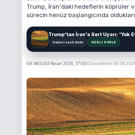
Trump, İran'daki hedeflerin köprüler ve
sürecin henüz başlangıcında oldukları
Trump'tan İran'a Sert Uyarı: 'Yok
Haberi sesli dinle
SESLI DINLE
Elif AKSU
03 Nisan 2026, 17:00
(Güncellendi: 06.08.202