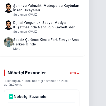
Şehir ve Yalnızlık: Metropolde Kaybolan
İnsan Hikâyeleri
Süleyman YAVUZ
Dijital Yorgunluk: Sosyal Medya
Kuşatmasında Gençliğin Kaybettikleri
Süleyman YAVUZ
Sessiz Çürüme: Kimse Fark Etmiyor Ama
Herkes İçinde
Mert
Nöbetçi Eczaneler
Tümü →
Bulunduğunuz ildeki nöbetçi eczaneleri hızlıca
görüntüleyin.