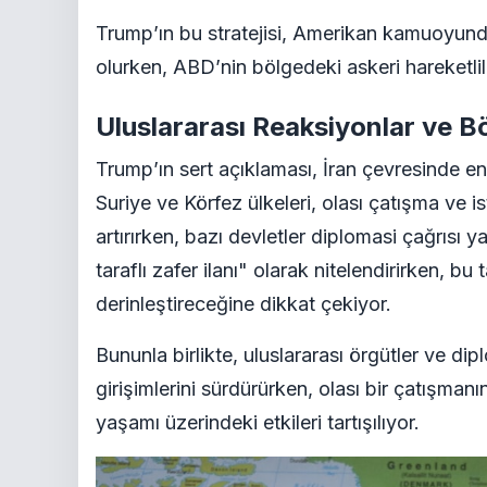
Trump’ın bu stratejisi, Amerikan kamuoyund
olurken, ABD’nin bölgedeki askeri hareketlil
Uluslararası Reaksiyonlar ve B
Trump’ın sert açıklaması, İran çevresinde end
Suriye ve Körfez ülkeleri, olası çatışma ve ist
artırırken, bazı devletler diplomasi çağrısı y
taraflı zafer ilanı" olarak nitelendirirken, 
derinleştireceğine dikkat çekiyor.
Bununla birlikte, uluslararası örgütler ve di
girişimlerini sürdürürken, olası bir çatışman
yaşamı üzerindeki etkileri tartışılıyor.