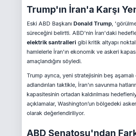
Trump'ın İran'a Karşı Yen
Eski ABD Başkanı
Donald Trump
, 'görülme
süreceğini belirtti. ABD'nin İran'daki hedef
elektrik santralleri
gibi kritik altyapı nokt
hamlelerle İran'ın ekonomik ve askeri kapasit
amaçlandığını söyledi.
Trump ayrıca, yeni stratejisinin beş aşamalı 
adlandırılan taktikle, İran'ın savunma hatla
kapasitesinin ortadan kaldırılması hedefle
açıklamalar, Washington’un bölgedeki askeri 
olarak değerlendiriliyor.
ABD Senatosu'ndan Farkl