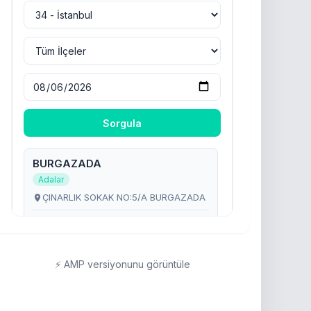
⚡ AMP versiyonunu görüntüle