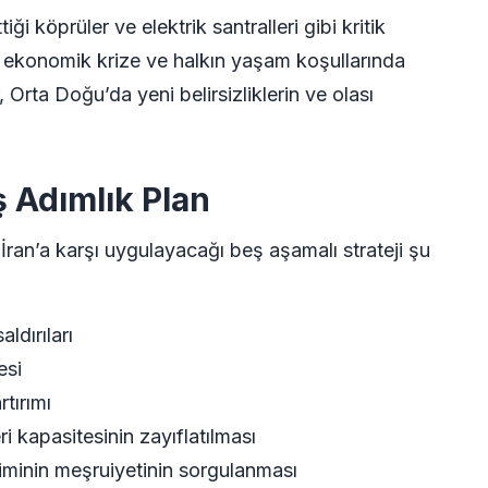
ği köprüler ve elektrik santralleri gibi kritik
bir ekonomik krize ve halkın yaşam koşullarında
 Orta Doğu’da yeni belirsizliklerin ve olası
 Adımlık Plan
 İran’a karşı uygulayacağı beş aşamalı strateji şu
ldırıları
esi
tırımı
ri kapasitesinin zayıflatılması
minin meşruiyetinin sorgulanması