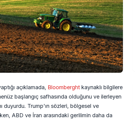
aptığı açıklamada,
Bloomberght
kaynaklı bilgilere
 henüz başlangıç safhasında olduğunu ve ilerleyen
nı duyurdu. Trump'ın sözleri, bölgesel ve
rken, ABD ve İran arasındaki gerilimin daha da