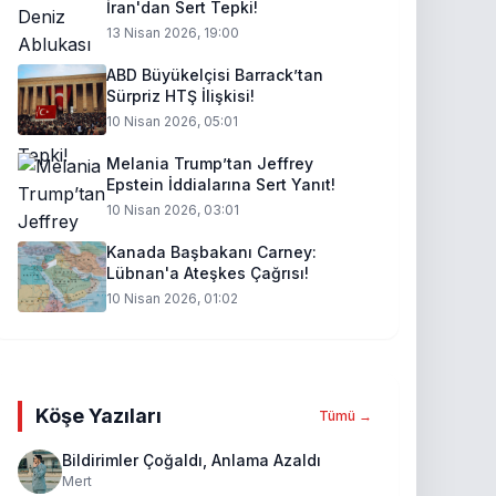
İran'dan Sert Tepki!
13 Nisan 2026, 19:00
ABD Büyükelçisi Barrack’tan
Sürpriz HTŞ İlişkisi!
10 Nisan 2026, 05:01
Melania Trump’tan Jeffrey
Epstein İddialarına Sert Yanıt!
10 Nisan 2026, 03:01
Kanada Başbakanı Carney:
Lübnan'a Ateşkes Çağrısı!
10 Nisan 2026, 01:02
Köşe Yazıları
Tümü →
Bildirimler Çoğaldı, Anlama Azaldı
Mert