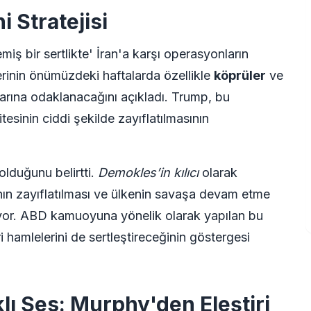
i Stratejisi
miş bir sertlikte' İran'a karşı operasyonların
lerinin önümüzdeki haftalarda özellikle
köprüler
ve
alarına odaklanacağını açıkladı. Trump, bu
esinin ciddi şekilde zayıflatılmasının
olduğunu belirtti.
Demokles’in kılıcı
olarak
rının zayıflatılması ve ülkenin savaşa devam etme
niyor. ABD kamuoyuna yönelik olarak yapılan bu
hamlelerini de sertleştireceğinin göstergesi
ı Ses: Murphy'den Eleştiri