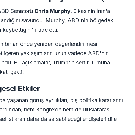
, ABD Senatörü
Chris Murphy
, ülkesinin İran’a
yaşandığını savundu. Murphy, ABD'nin bölgedeki
 kaybettiğini' ifade etti.
ın bir an önce yeniden değerlendirilmesi
ddet içeren yaklaşımların uzun vadede ABD'nin
lundu. Bu açıklamalar, Trump’ın sert tutumuna
kati çekti.
gesel Etkiler
 yaşanan görüş ayrılıkları, dış politika kararlarını
n ardından, hem Kongre’de hem de uluslararası
el istikrarı daha da sarsabileceği endişeleri dile