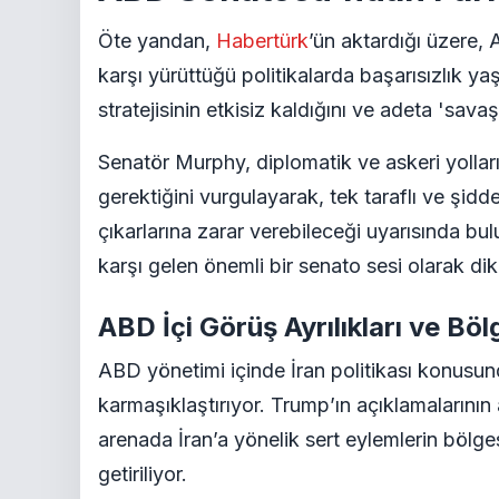
Öte yandan,
Habertürk
’ün aktardığı üzere
karşı yürüttüğü politikalarda başarısızlık 
stratejisinin etkisiz kaldığını ve adeta 'savaşı
Senatör Murphy, diplomatik ve askeri yollar
gerektiğini vurgulayarak, tek taraflı ve şi
çıkarlarına zarar verebileceği uyarısında bu
karşı gelen önemli bir senato sesi olarak dik
ABD İçi Görüş Ayrılıkları ve Böl
ABD yönetimi içinde İran politikası konusunda
karmaşıklaştırıyor. Trump’ın açıklamalarını
arenada İran’a yönelik sert eylemlerin bölges
getiriliyor.