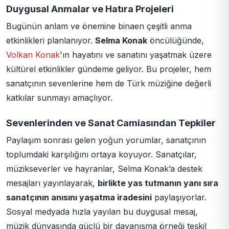
Duygusal Anmalar ve Hatıra Projeleri
Bugünün anlam ve önemine binaen çeşitli anma
etkinlikleri planlanıyor.
Selma Konak
öncülüğünde,
Volkan Konak
'ın hayatını ve sanatını yaşatmak üzere
kültürel etkinlikler gündeme geliyor. Bu projeler, hem
sanatçının sevenlerine hem de Türk müziğine değerli
katkılar sunmayı amaçlıyor.
Sevenlerinden ve Sanat Camiasından Tepkiler
Paylaşım sonrası gelen yoğun yorumlar, sanatçının
toplumdaki karşılığını ortaya koyuyor. Sanatçılar,
müzikseverler ve hayranlar, Selma Konak’a destek
mesajları yayınlayarak,
birlikte yas tutmanın yanı sıra
sanatçının anısını yaşatma iradesini
paylaşıyorlar.
Sosyal medyada hızla yayılan bu duygusal mesaj,
müzik dünyasında güçlü bir dayanışma örneği teşkil