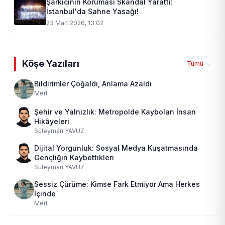
Şarkıcının Koruması Skandal Yarattı:
İstanbul'da Sahne Yasağı!
23 Mart 2026, 13:02
Köşe Yazıları
Tümü →
Bildirimler Çoğaldı, Anlama Azaldı
Mert
Şehir ve Yalnızlık: Metropolde Kaybolan İnsan
Hikâyeleri
Süleyman YAVUZ
Dijital Yorgunluk: Sosyal Medya Kuşatmasında
Gençliğin Kaybettikleri
Süleyman YAVUZ
Sessiz Çürüme: Kimse Fark Etmiyor Ama Herkes
İçinde
Mert