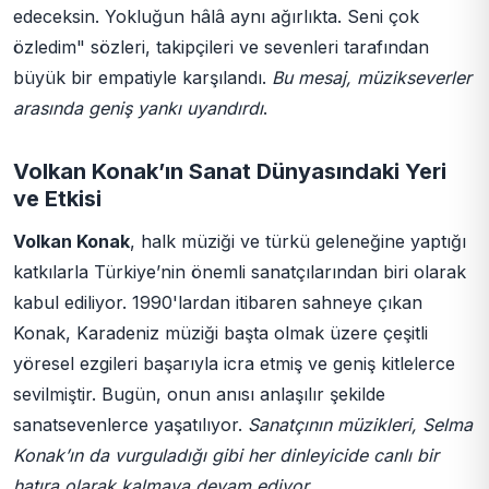
edeceksin. Yokluğun hâlâ aynı ağırlıkta. Seni çok
özledim" sözleri, takipçileri ve sevenleri tarafından
büyük bir empatiyle karşılandı.
Bu mesaj, müzikseverler
arasında geniş yankı uyandırdı
.
Volkan Konak’ın Sanat Dünyasındaki Yeri
ve Etkisi
Volkan Konak
, halk müziği ve türkü geleneğine yaptığı
katkılarla Türkiye’nin önemli sanatçılarından biri olarak
kabul ediliyor. 1990'lardan itibaren sahneye çıkan
Konak, Karadeniz müziği başta olmak üzere çeşitli
yöresel ezgileri başarıyla icra etmiş ve geniş kitlelerce
sevilmiştir. Bugün, onun anısı anlaşılır şekilde
sanatsevenlerce yaşatılıyor.
Sanatçının müzikleri, Selma
Konak’ın da vurguladığı gibi her dinleyicide canlı bir
hatıra olarak kalmaya devam ediyor
.