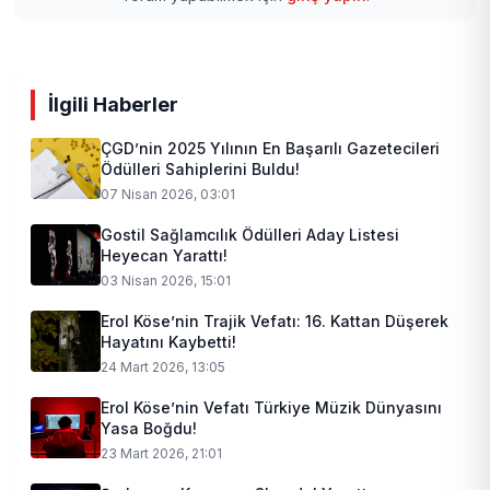
İlgili Haberler
ÇGD’nin 2025 Yılının En Başarılı Gazetecileri
Ödülleri Sahiplerini Buldu!
07 Nisan 2026, 03:01
Gostil Sağlamcılık Ödülleri Aday Listesi
Heyecan Yarattı!
03 Nisan 2026, 15:01
Erol Köse’nin Trajik Vefatı: 16. Kattan Düşerek
Hayatını Kaybetti!
24 Mart 2026, 13:05
Erol Köse’nin Vefatı Türkiye Müzik Dünyasını
Yasa Boğdu!
23 Mart 2026, 21:01