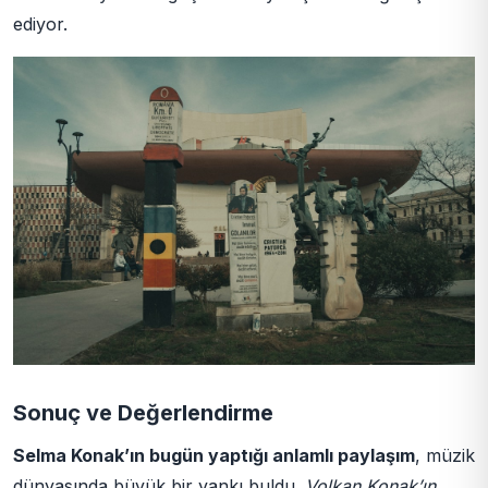
ediyor.
Sonuç ve Değerlendirme
Selma Konak’ın bugün yaptığı anlamlı paylaşım
, müzik
dünyasında büyük bir yankı buldu.
Volkan Konak’ın