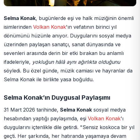
Selma Konak
, bugünlerde eşi ve halk müziğinin önemli
isimlerinden
Volkan Konak
'ın vefatının birinci yıl
dönümünü hüzünle anıyor. Duygularını sosyal medya
üzerinden paylaşan sanatçı, sanat dünyasında ve
sevenleri arasında derin bir etki bırakan bu anlamlı
ifadeleriyle,
yokluğun hâlâ aynı ağırlıkta olduğunu
söyledi. Bu özel günde, müzik camiası ve hayranlar da
Selma Konak ile birlikte yasa boğuldu.
Selma Konak’ın Duygusal Paylaşımı
31 Mart 2026 tarihinde,
Selma Konak
sosyal medya
hesabından yaptığı paylaşımda, eşi
Volkan Konak
'ı
duygularını içtenlikle dile getirdi. "Sensiz koskoca bir yıl
geçti. Her şarkında, her hatıranda yaşamaya devam