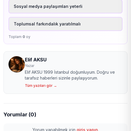
Sosyal medya paylaşımları yeterli
Toplumsal farkındalık yaratılmalı
Toplam
0
oy
Elif AKSU
Yazar
Elif AKSU 1999 İstanbul doğumluyum. Doğru ve
tarafsız haberleri sizinle paylaşıyorum.
Tüm yazıları gör →
Yorumlar (0)
Yorum yapabilmek için
giriş yapın
.