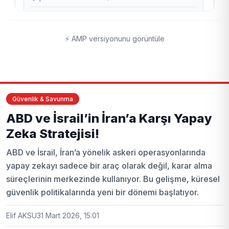
⚡ AMP versiyonunu görüntüle
Güvenlik & Savunma
ABD ve İsrail’in İran’a Karşı Yapay
Zeka Stratejisi!
ABD ve İsrail, İran’a yönelik askeri operasyonlarında
yapay zekayı sadece bir araç olarak değil, karar alma
süreçlerinin merkezinde kullanıyor. Bu gelişme, küresel
güvenlik politikalarında yeni bir dönemi başlatıyor.
Elif AKSU
31 Mart 2026, 15:01