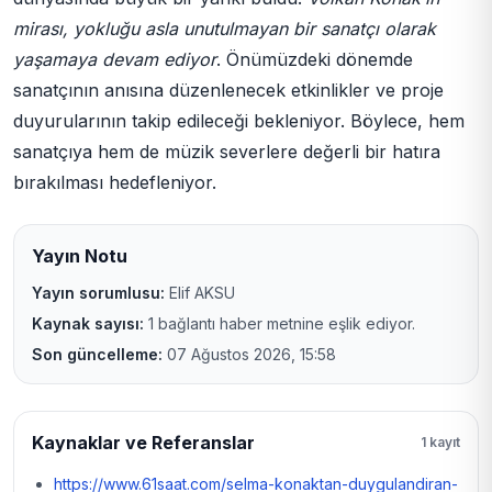
mirası, yokluğu asla unutulmayan bir sanatçı olarak
yaşamaya devam ediyor
. Önümüzdeki dönemde
sanatçının anısına düzenlenecek etkinlikler ve proje
duyurularının takip edileceği bekleniyor. Böylece, hem
sanatçıya hem de müzik severlere değerli bir hatıra
bırakılması hedefleniyor.
Yayın Notu
Yayın sorumlusu:
Elif AKSU
Kaynak sayısı:
1 bağlantı haber metnine eşlik ediyor.
Son güncelleme:
07 Ağustos 2026, 15:58
Kaynaklar ve Referanslar
1 kayıt
https://www.61saat.com/selma-konaktan-duygulandiran-