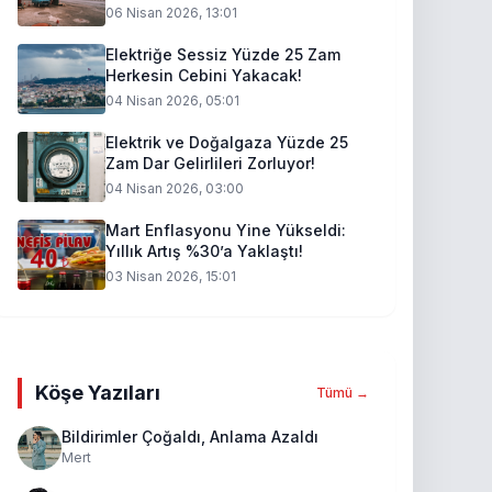
06 Nisan 2026, 13:01
Elektriğe Sessiz Yüzde 25 Zam
Herkesin Cebini Yakacak!
04 Nisan 2026, 05:01
Elektrik ve Doğalgaza Yüzde 25
Zam Dar Gelirlileri Zorluyor!
04 Nisan 2026, 03:00
Mart Enflasyonu Yine Yükseldi:
Yıllık Artış %30’a Yaklaştı!
03 Nisan 2026, 15:01
Köşe Yazıları
Tümü →
Bildirimler Çoğaldı, Anlama Azaldı
Mert