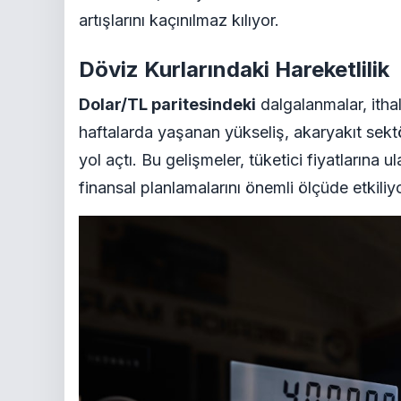
artışlarını kaçınılmaz kılıyor.
Döviz Kurlarındaki Hareketlilik
Dolar/TL paritesindeki
dalgalanmalar, ithal
haftalarda yaşanan yükseliş, akaryakıt sekt
yol açtı. Bu gelişmeler, tüketici fiyatlarına 
finansal planlamalarını önemli ölçüde etkiliyo