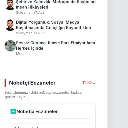
Şehir ve Yalnızlık: Metropolde Kaybolan
İnsan Hikâyeleri
Süleyman YAVUZ
Dijital Yorgunluk: Sosyal Medya
Kuşatmasında Gençliğin Kaybettikleri
Süleyman YAVUZ
Sessiz Çürüme: Kimse Fark Etmiyor Ama
Herkes İçinde
Mert
Nöbetçi Eczaneler
Tümü →
Bulunduğunuz ildeki nöbetçi eczaneleri hızlıca
görüntüleyin.