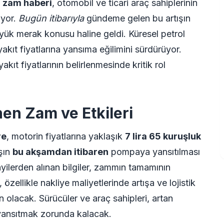
i zam haberi
, otomobil ve ticari araç sahiplerinin
iyor.
Bugün itibarıyla
gündeme gelen bu artışın
üyük merak konusu haline geldi. Küresel petrol
yakıt fiyatlarına yansıma eğilimini sürdürüyor.
 yakıt fiyatlarının belirlenmesinde kritik rol
en Zam ve Etkileri
re
, motorin fiyatlarına yaklaşık
7 lira 65 kuruşluk
ışın
bu akşamdan itibaren
pompaya yansıtılması
ayilerden alınan bilgiler, zammın tamamının
zellikle nakliye maliyetlerinde artışa ve lojistik
 olacak. Sürücüler ve araç sahipleri, artan
e yansıtmak zorunda kalacak.