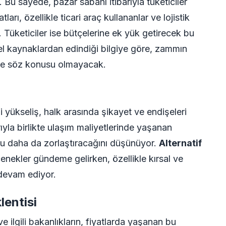
. Bu sayede, pazar sabahı itibarıyla tüketiciler
tları, özellikle ticari araç kullananlar ve lojistik
r. Tüketiciler ise bütçelerine ek yük getirecek bu
el kaynaklardan edindiği bilgiye göre, zammın
me söz konusu olmayacak.
 yükseliş, halk arasında şikayet ve endişeleri
arıyla birlikte ulaşım maliyetlerinde yaşanan
u daha da zorlaştıracağını düşünüyor.
Alternatif
enekler gündeme gelirken, özellikle kırsal ve
 devam ediyor.
lentisi
ilgili bakanlıkların, fiyatlarda yaşanan bu