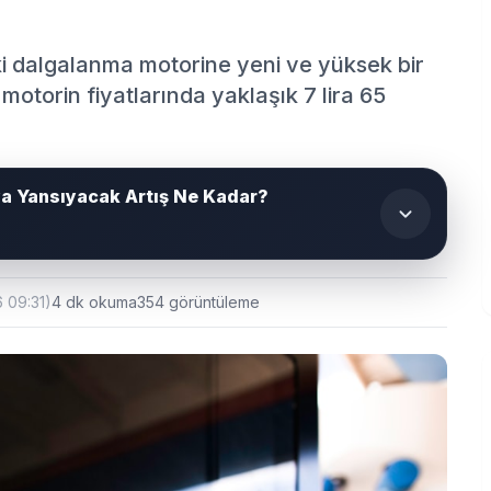
ki dalgalanma motorine yeni ve yüksek bir
motorin fiyatlarında yaklaşık 7 lira 65
a Yansıyacak Artış Ne Kadar?
 09:31)
4 dk okuma
354 görüntüleme