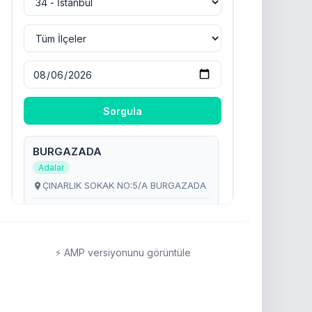
⚡ AMP versiyonunu görüntüle