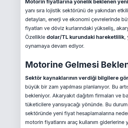
Motorin fiyatlarına yönelik beklenen yen
yanı sıra lojistik sektörünü de yakından etkil
detayları, enerji ve ekonomi çevrelerinde b
fiyatları ve döviz kurlarındaki yükseliş, akar
Özellikle
dolar/TL kurundaki hareketlilik
,
oynamaya devam ediyor.
Motorine Gelmesi Beklen
Sektör kaynaklarının verdiği bilgilere gö
büyük bir zam yapılması planlanıyor. Bu art
bekleniyor. Akaryakıt dağıtım firmaları ve b
tüketicilere yansıyacağı yönünde. Bu durum, ö
sektöründe yeni fiyat hesaplamalarına neden
motorin fiyatlarını araç kullanım giderlerin