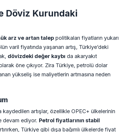
 ve Döviz Kurundaki
ük arz ve artan talep
politikaları fiyatların yukarı
olün varil fiyatında yaşanan artış, Türkiye’deki
rak,
dövizdeki değer kaybı
da akaryakıt
olarak öne çıkıyor. Zira Türkiye, petrolü dolar
anan yükseliş ise maliyetlerin artmasına neden
rum
a kaydedilen artışlar, özellikle OPEC+ ülkelerinin
yle devam ediyor.
Petrol fiyatlarının stabil
artırırken, Türkiye gibi dışa bağımlı ülkelerde fiyat