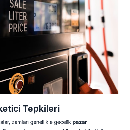
etici Tepkileri
lar, zamları genellikle gecelik
pazar