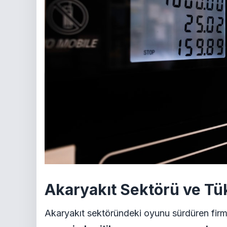
Akaryakıt Sektörü ve Tük
Akaryakıt sektöründeki oyunu sürdüren firma