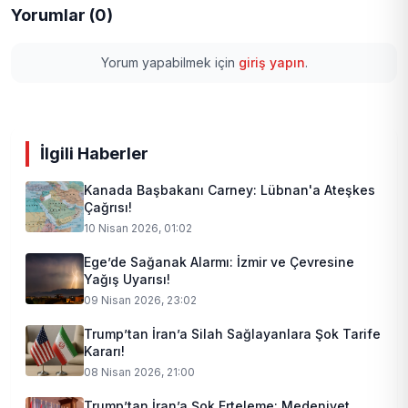
Yorumlar (0)
Yorum yapabilmek için
giriş yapın
.
İlgili Haberler
Kanada Başbakanı Carney: Lübnan'a Ateşkes
Çağrısı!
10 Nisan 2026, 01:02
Ege’de Sağanak Alarmı: İzmir ve Çevresine
Yağış Uyarısı!
09 Nisan 2026, 23:02
Trump’tan İran’a Silah Sağlayanlara Şok Tarife
Kararı!
08 Nisan 2026, 21:00
Trump’tan İran’a Şok Erteleme: Medeniyet