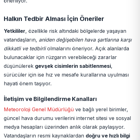
öneriliyor.
Halkın Tedbir Alması İçin Öneriler
Yetkililer
, özellikle risk altındaki bölgelerde yaşayan
vatandaşların,
aniden değişebilen hava şartlarına karşı
dikkatli ve tedbirli
olmalarını öneriyor. Açık alanlarda
bulunacaklar için rüzgarın verebileceği zararlar
düşünülerek
gevşek cisimlerin sabitlenmesi
,
sürücüler için ise hız ve mesafe kurallarına uyulması
hayati önem taşıyor.
İletişim ve Bilgilendirme Kanalları
Meteoroloji Genel Müdürlüğü
ve bağlı yerel birimler,
güncel hava durumu verilerini internet sitesi ve sosyal
medya hesapları üzerinden anlık olarak paylaşıyor.
Vatandaşların resmi kaynaklardan
doğru ve hızlı bilgi