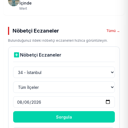
İçinde
Mert
Nöbetçi Eczaneler
Tümü →
Bulunduğunuz ildeki nöbetçi eczaneleri hızlıca görüntüleyin.