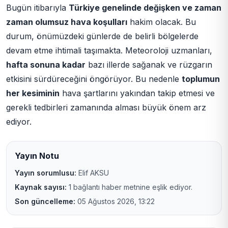
Bugün itibarıyla
Türkiye genelinde değişken ve zaman
zaman olumsuz hava koşulları
hakim olacak. Bu
durum, önümüzdeki günlerde de belirli bölgelerde
devam etme ihtimali taşımakta. Meteoroloji uzmanları,
hafta sonuna kadar
bazı illerde sağanak ve rüzgarın
etkisini sürdüreceğini öngörüyor. Bu nedenle
toplumun
her kesiminin
hava şartlarını yakından takip etmesi ve
gerekli tedbirleri zamanında alması büyük önem arz
ediyor.
Yayın Notu
Yayın sorumlusu:
Elif AKSU
Kaynak sayısı:
1 bağlantı haber metnine eşlik ediyor.
Son güncelleme:
05 Ağustos 2026, 13:22