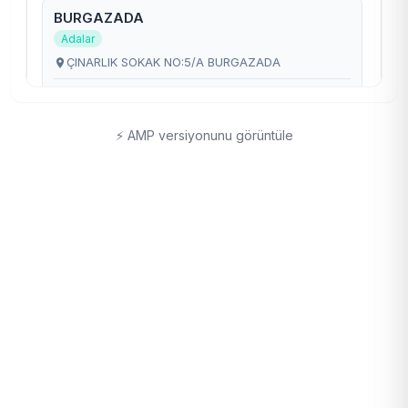
⚡ AMP versiyonunu görüntüle