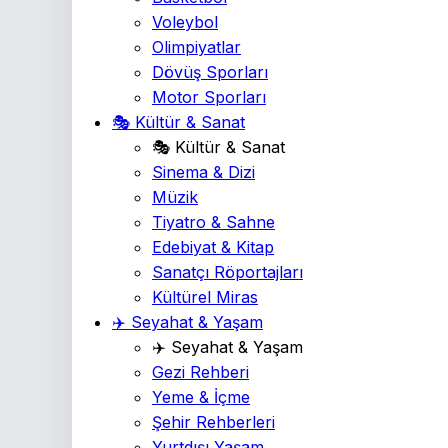
Voleybol
Olimpiyatlar
Dövüş Sporları
Motor Sporları
🎭 Kültür & Sanat
🎭 Kültür & Sanat
Sinema & Dizi
Müzik
Tiyatro & Sahne
Edebiyat & Kitap
Sanatçı Röportajları
Kültürel Miras
✈️ Seyahat & Yaşam
✈️ Seyahat & Yaşam
Gezi Rehberi
Yeme & İçme
Şehir Rehberleri
Yurtdışı Yaşam