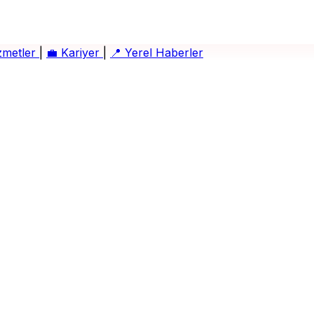
zmetler
|
💼
Kariyer
|
📍
Yerel Haberler