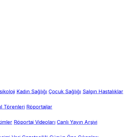
sikoloji
Kadın Sağlığı
Çocuk Sağlığı
Salgın Hastalıklar
l Törenleri
Röportajlar
kimler
Röportaj Videoları
Canlı Yayın Arşivi