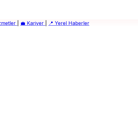
zmetler
|
💼
Kariyer
|
📍
Yerel Haberler