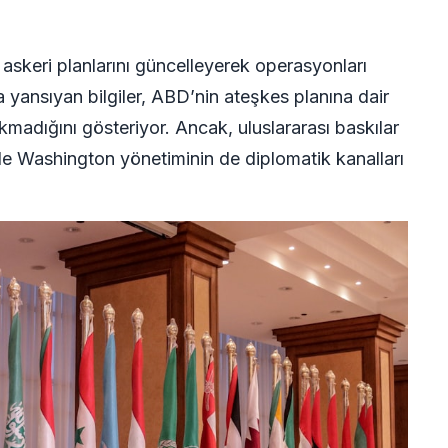
 askeri planlarını güncelleyerek operasyonları
 yansıyan bilgiler, ABD’nin ateşkes planına dair
adığını gösteriyor. Ancak, uluslararası baskılar
yle Washington yönetiminin de diplomatik kanalları