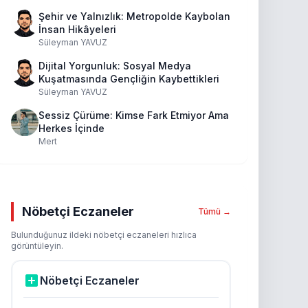
Şehir ve Yalnızlık: Metropolde Kaybolan
İnsan Hikâyeleri
Süleyman YAVUZ
Dijital Yorgunluk: Sosyal Medya
Kuşatmasında Gençliğin Kaybettikleri
Süleyman YAVUZ
Sessiz Çürüme: Kimse Fark Etmiyor Ama
Herkes İçinde
Mert
Nöbetçi Eczaneler
Tümü →
Bulunduğunuz ildeki nöbetçi eczaneleri hızlıca
görüntüleyin.