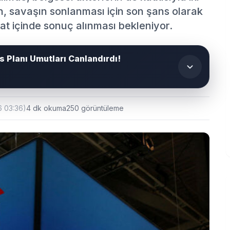
n, savaşın sonlanması için son şans olarak
at içinde sonuç alınması bekleniyor.
s Planı Umutları Canlandırdı!
6 03:36)
4 dk okuma
250 görüntüleme