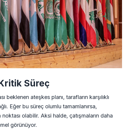
Kritik Süreç
ı beklenen ateşkes planı, tarafların karşılıklı
ağlı. Eğer bu süreç olumlu tamamlanırsa,
noktası olabilir. Aksi halde, çatışmaların daha
emel görünüyor.