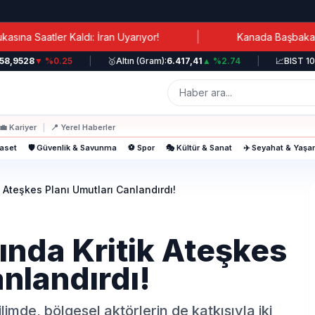
|
 Kaldı: İran Uyarıyor!
Kanada Başbakanı Carney: Lü
528
▼ %0.25
|
🥇
Altın (Gram):
6.417,41
▲ %2.74
|
📈
BIST 100:
12.
💼
Kariyer
|
📍
Yerel Haberler
yaset
🛡️ Güvenlik & Savunma
⚽ Spor
🎭 Kültür & Sanat
✈️ Seyahat & Yaş
k Ateşkes Planı Umutları Canlandırdı!
ında Kritik Ateşkes
anlandırdı!
mde, bölgesel aktörlerin de katkısıyla iki