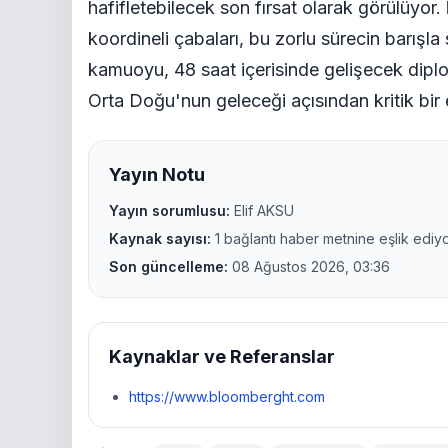
hafifletebilecek son fırsat olarak görülüyor.
koordineli çabaları, bu zorlu sürecin barışla
kamuoyu, 48 saat içerisinde gelişecek diplo
Orta Doğu'nun geleceği açısından kritik bir e
Yayın Notu
Yayın sorumlusu:
Elif AKSU
Kaynak sayısı:
1 bağlantı haber metnine eşlik ediyo
Son güncelleme:
08 Ağustos 2026, 03:36
Kaynaklar ve Referanslar
https://www.bloomberght.com