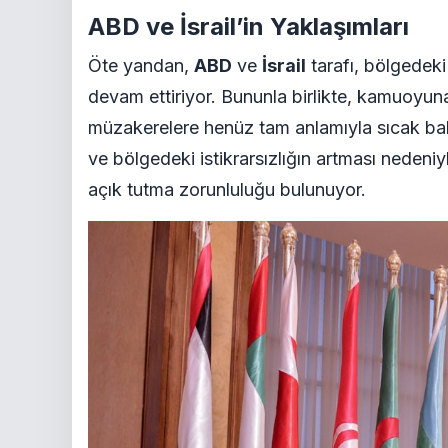
ABD ve İsrail’in Yaklaşımları
Öte yandan,
ABD
ve
İsrail
tarafı, bölgedeki
devam ettiriyor. Bununla birlikte, kamuoyuna
müzakerelere henüz tam anlamıyla sıcak bakm
ve bölgedeki istikrarsızlığın artması nedeni
açık tutma zorunluluğu bulunuyor.