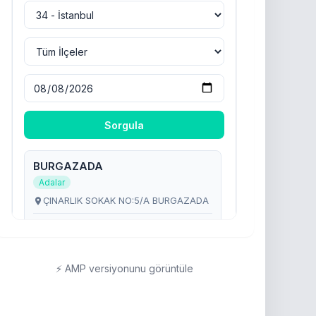
⚡ AMP versiyonunu görüntüle