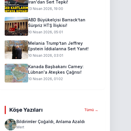
İran'dan Sert Tepki!
13 Nisan 2026, 19:00
ABD Büyükelçisi Barrack’tan
Sürpriz HTŞ İlişkisi!
10 Nisan 2026, 05:01
Melania Trump’tan Jeffrey
Epstein İddialarına Sert Yanıt!
10 Nisan 2026, 03:01
Kanada Başbakanı Carney:
Lübnan'a Ateşkes Çağrısı!
10 Nisan 2026, 01:02
Köşe Yazıları
Tümü →
Bildirimler Çoğaldı, Anlama Azaldı
Mert