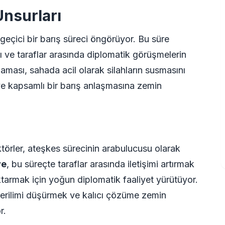
Unsurları
geçici bir barış süreci öngörüyor. Bu süre
 ve taraflar arasında diplomatik görüşmelerin
aşaması, sahada acil olarak silahların susmasını
ve kapsamlı bir barış anlaşmasına zemin
törler, ateşkes sürecinin arabulucusu olarak
ye
, bu süreçte taraflar arasında iletişimi artırmak
 aktarmak için yoğun diplomatik faaliyet yürütüyor.
gerilimi düşürmek ve kalıcı çözüme zemin
r.