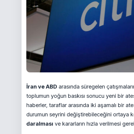
İran ve ABD
arasında süregelen çatışmaların
toplumun yoğun baskısı sonucu yeni bir at
haberler, taraflar arasında iki aşamalı bir 
durumun seyrini değiştirebileceğini ortaya 
daralması
ve kararların hızla verilmesi gere