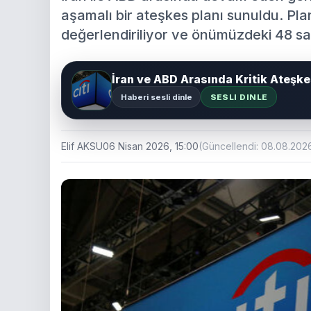
aşamalı bir ateşkes planı sunuldu. Pla
değerlendiriliyor ve önümüzdeki 48 sa
İran ve ABD Arasında Kritik Ateşke
Haberi sesli dinle
SESLI DINLE
Elif AKSU
06 Nisan 2026, 15:00
(Güncellendi: 08.08.202