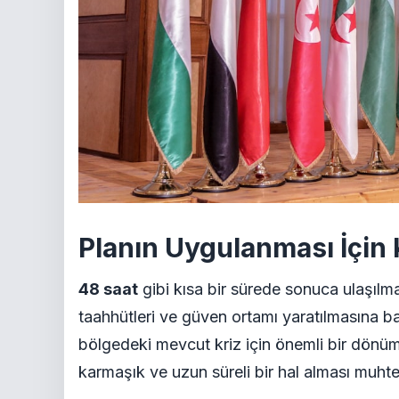
Planın Uygulanması İçin 
48 saat
gibi kısa bir sürede sonuca ulaşılmas
taahhütleri ve güven ortamı yaratılmasına b
bölgedeki mevcut kriz için önemli bir dönüm 
karmaşık ve uzun süreli bir hal alması muht