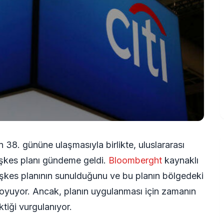
 38. gününe ulaşmasıyla birlikte, uluslararası
eşkes planı gündeme geldi.
Bloomberght
kaynaklı
ateşkes planının sunulduğunu ve bu planın bölgedeki
koyuyor. Ancak, planın uygulanması için zamanın
ktiği vurgulanıyor.