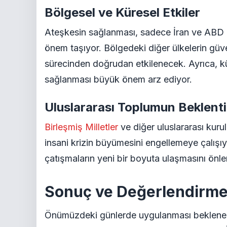
Bölgesel ve Küresel Etkiler
Ateşkesin sağlanması, sadece İran ve ABD a
önem taşıyor. Bölgedeki diğer ülkelerin güv
sürecinden doğrudan etkilenecek. Ayrıca, küre
sağlanması büyük önem arz ediyor.
Uluslararası Toplumun Beklenti
Birleşmiş Milletler
ve diğer uluslararası kuru
insani krizin büyümesini engellemeye çalışıy
çatışmaların yeni bir boyuta ulaşmasını önle
Sonuç ve Değerlendirm
Önümüzdeki günlerde uygulanması beklenen i