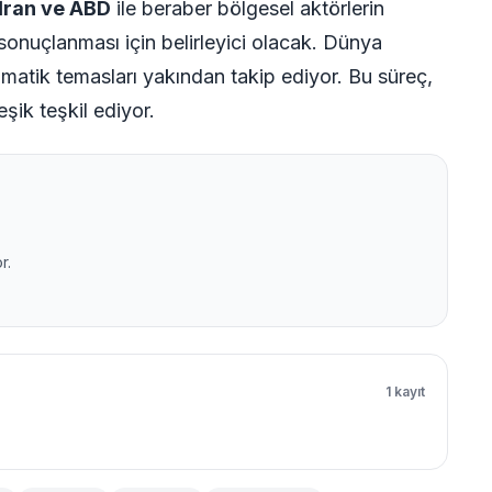
İran ve ABD
ile beraber bölgesel aktörlerin
 sonuçlanması için belirleyici olacak. Dünya
matik temasları yakından takip ediyor. Bu süreç,
şik teşkil ediyor.
r.
1 kayıt