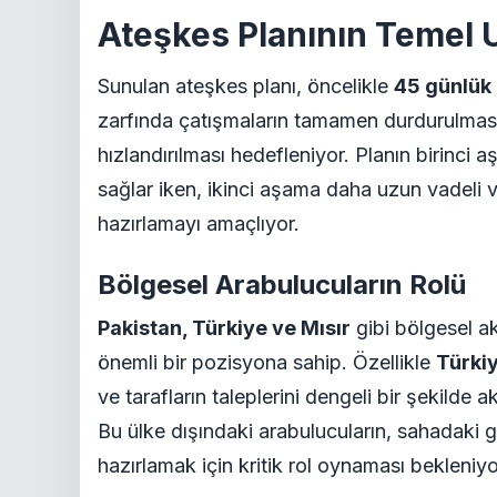
Ateşkes Planının Temel 
Sunulan ateşkes planı, öncelikle
45 günlük
zarfında çatışmaların tamamen durdurulması
hızlandırılması hedefleniyor. Planın birinci 
sağlar iken, ikinci aşama daha uzun vadeli 
hazırlamayı amaçlıyor.
Bölgesel Arabulucuların Rolü
Pakistan, Türkiye ve Mısır
gibi bölgesel ak
önemli bir pozisyona sahip. Özellikle
Türki
ve tarafların taleplerini dengeli bir şekilde
Bu ülke dışındaki arabulucuların, sahadaki 
hazırlamak için kritik rol oynaması bekleniyo