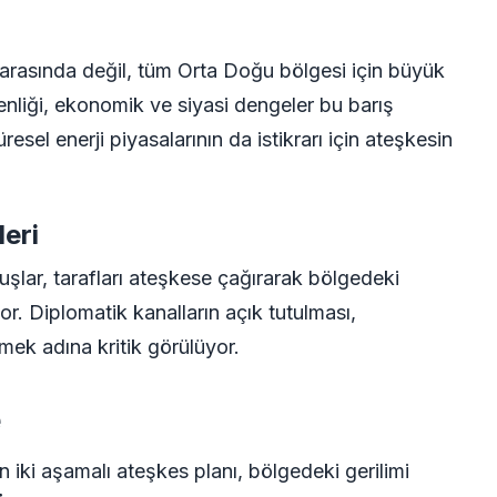
rasında değil, tüm Orta Doğu bölgesi için büyük
enliği, ekonomik ve siyasi dengeler bu barış
sel enerji piyasalarının da istikrarı için ateşkesin
leri
luşlar, tarafları ateşkese çağırarak bölgedeki
or. Diplomatik kanalların açık tutulması,
mek adına kritik görülüyor.
e
ki aşamalı ateşkes planı, bölgedeki gerilimi