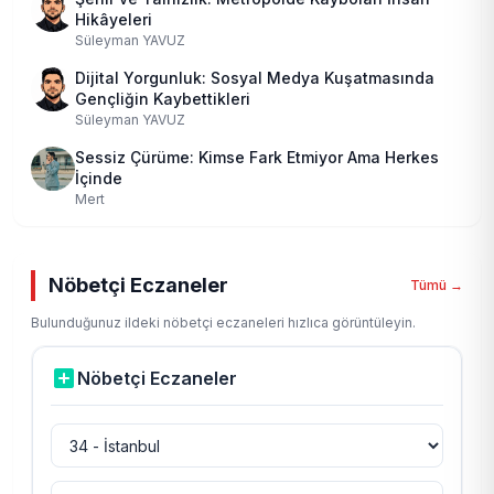
Hikâyeleri
Süleyman YAVUZ
Dijital Yorgunluk: Sosyal Medya Kuşatmasında
Gençliğin Kaybettikleri
Süleyman YAVUZ
Sessiz Çürüme: Kimse Fark Etmiyor Ama Herkes
İçinde
Mert
Nöbetçi Eczaneler
Tümü →
Bulunduğunuz ildeki nöbetçi eczaneleri hızlıca görüntüleyin.