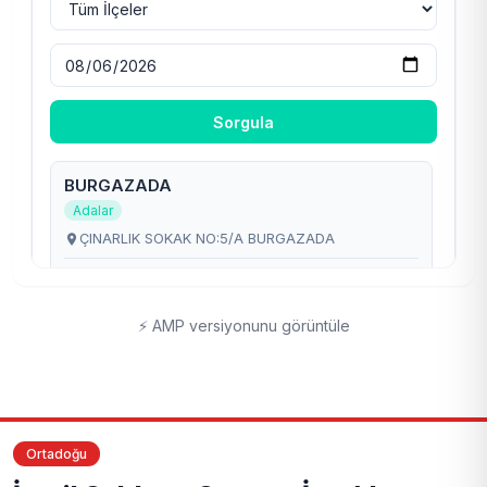
⚡ AMP versiyonunu görüntüle
Ortadoğu