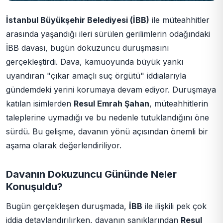
İstanbul Büyükşehir Belediyesi (İBB)
ile müteahhitler
arasında yaşandığı ileri sürülen gerilimlerin odağındaki
İBB davası, bugün dokuzuncu duruşmasını
gerçekleştirdi. Dava, kamuoyunda büyük yankı
uyandıran "çıkar amaçlı suç örgütü" iddialarıyla
gündemdeki yerini korumaya devam ediyor. Duruşmaya
katılan isimlerden
Resul Emrah Şahan
, müteahhitlerin
taleplerine uymadığı ve bu nedenle tutuklandığını öne
sürdü. Bu gelişme, davanın yönü açısından önemli bir
aşama olarak değerlendiriliyor.
Davanın Dokuzuncu Gününde Neler
Konuşuldu?
Bugün gerçekleşen duruşmada,
İBB
ile ilişkili pek çok
iddia detaylandırılırken, davanın sanıklarından
Resul