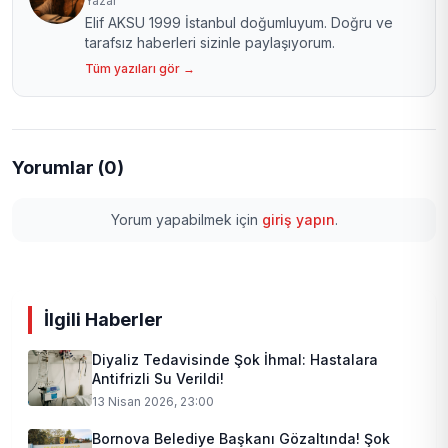
Yazar
Elif AKSU 1999 İstanbul doğumluyum. Doğru ve
tarafsız haberleri sizinle paylaşıyorum.
Tüm yazıları gör →
Yorumlar (0)
Yorum yapabilmek için
giriş yapın
.
İlgili Haberler
Diyaliz Tedavisinde Şok İhmal: Hastalara
Antifrizli Su Verildi!
13 Nisan 2026, 23:00
Bornova Belediye Başkanı Gözaltında! Şok