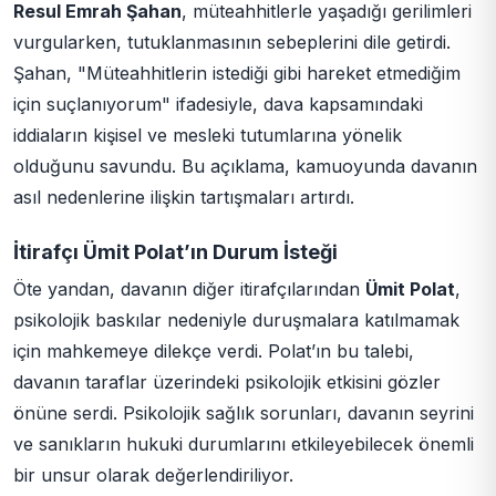
Resul Emrah Şahan
, müteahhitlerle yaşadığı gerilimleri
vurgularken, tutuklanmasının sebeplerini dile getirdi.
Şahan, "Müteahhitlerin istediği gibi hareket etmediğim
için suçlanıyorum" ifadesiyle, dava kapsamındaki
iddiaların kişisel ve mesleki tutumlarına yönelik
olduğunu savundu. Bu açıklama, kamuoyunda davanın
asıl nedenlerine ilişkin tartışmaları artırdı.
İtirafçı Ümit Polat’ın Durum İsteği
Öte yandan, davanın diğer itirafçılarından
Ümit Polat
,
psikolojik baskılar nedeniyle duruşmalara katılmamak
için mahkemeye dilekçe verdi. Polat’ın bu talebi,
davanın taraflar üzerindeki psikolojik etkisini gözler
önüne serdi. Psikolojik sağlık sorunları, davanın seyrini
ve sanıkların hukuki durumlarını etkileyebilecek önemli
bir unsur olarak değerlendiriliyor.