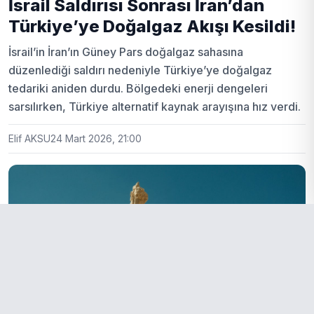
İsrail Saldırısı Sonrası İran’dan
Türkiye’ye Doğalgaz Akışı Kesildi!
İsrail’in İran’ın Güney Pars doğalgaz sahasına
düzenlediği saldırı nedeniyle Türkiye’ye doğalgaz
tedariki aniden durdu. Bölgedeki enerji dengeleri
sarsılırken, Türkiye alternatif kaynak arayışına hız verdi.
Elif AKSU
24 Mart 2026, 21:00