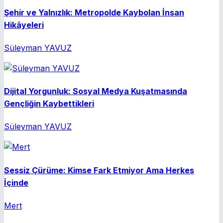
Şehir ve Yalnızlık: Metropolde Kaybolan İnsan
Hikâyeleri
Süleyman YAVUZ
Dijital Yorgunluk: Sosyal Medya Kuşatmasında
Gençliğin Kaybettikleri
Süleyman YAVUZ
Sessiz Çürüme: Kimse Fark Etmiyor Ama Herkes
İçinde
Mert