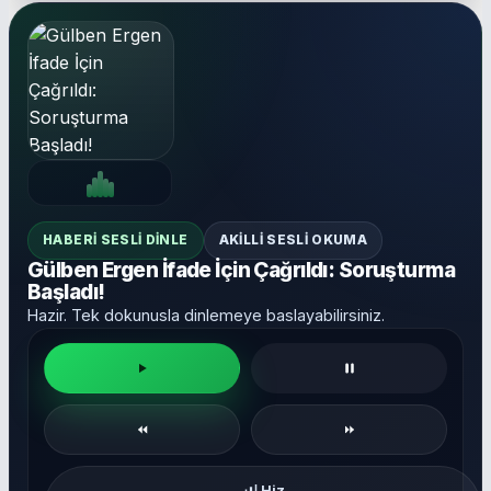
HABERI SESLI DINLE
AKILLI SESLI OKUMA
Gülben Ergen İfade İçin Çağrıldı: Soruşturma
Başladı!
Hazir. Tek dokunusla dinlemeye baslayabilirsiniz.
Hiz