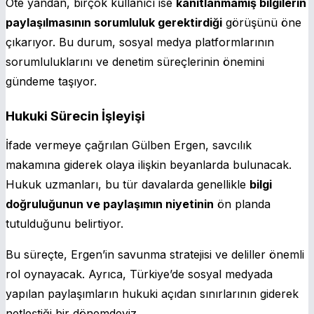
Öte yandan, birçok kullanıcı ise
kanıtlanmamış bilgilerin
paylaşılmasının sorumluluk gerektirdiği
görüşünü öne
çıkarıyor. Bu durum, sosyal medya platformlarının
sorumluluklarını ve denetim süreçlerinin önemini
gündeme taşıyor.
Hukuki Sürecin İşleyişi
İfade vermeye çağrılan Gülben Ergen, savcılık
makamına giderek olaya ilişkin beyanlarda bulunacak.
Hukuk uzmanları, bu tür davalarda genellikle
bilgi
doğruluğunun ve paylaşımın niyetinin
ön planda
tutulduğunu belirtiyor.
Bu süreçte, Ergen’in savunma stratejisi ve deliller önemli
rol oynayacak. Ayrıca, Türkiye’de sosyal medyada
yapılan paylaşımların hukuki açıdan sınırlarının giderek
netleştiği bir dönemdeyiz.