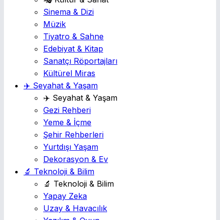
Sinema & Dizi
Müzik
Tiyatro & Sahne
Edebiyat & Kitap
Sanatçı Röportajları
Kültürel Miras
✈️ Seyahat & Yaşam
✈️ Seyahat & Yaşam
Gezi Rehberi
Yeme & İçme
Şehir Rehberleri
Yurtdışı Yaşam
Dekorasyon & Ev
🔬 Teknoloji & Bilim
🔬 Teknoloji & Bilim
Yapay Zeka
Uzay & Havacılık