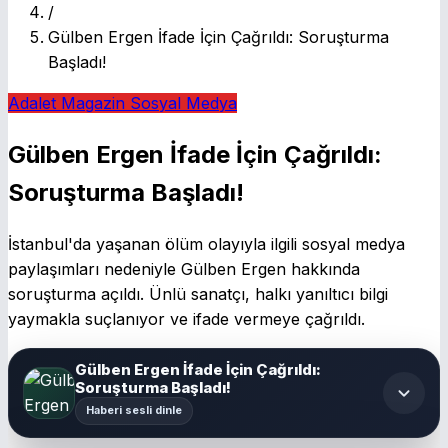
/
Gülben Ergen İfade İçin Çağrıldı: Soruşturma
Başladı!
Adalet
Magazin
Sosyal Medya
Gülben Ergen İfade İçin Çağrıldı:
Soruşturma Başladı!
İstanbul'da yaşanan ölüm olayıyla ilgili sosyal medya
paylaşımları nedeniyle Gülben Ergen hakkında
soruşturma açıldı. Ünlü sanatçı, halkı yanıltıcı bilgi
yaymakla suçlanıyor ve ifade vermeye çağrıldı.
Gülben Ergen İfade İçin Çağrıldı:
Soruşturma Başladı!
Haberi sesli dinle