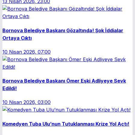
13 Nisan 2026, 23:00
Bornova Belediye Başkanı Gözaltında! Şok İddialar
Ortaya Çıktı
10 Nisan 2026, 07:00
Bornova Belediye Başkanı Ömer Eşki Adliyeye Sevk
Edildi!
10 Nisan 2026, 03:00
Komedyen Tuba Ulu’nun Tutuklanması Krize Yol Açtı!