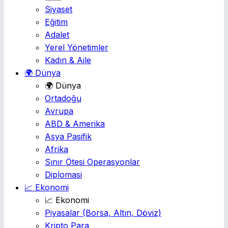
Siyaset
Eğitim
Adalet
Yerel Yönetimler
Kadın & Aile
🌍 Dünya
🌍 Dünya
Ortadoğu
Avrupa
ABD & Amerika
Asya Pasifik
Afrika
Sınır Ötesi Operasyonlar
Diplomasi
📈 Ekonomi
📈 Ekonomi
Piyasalar
(Borsa, Altın, Döviz)
Kripto Para