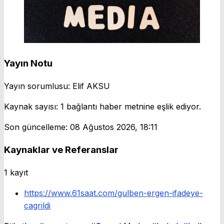
Yayın Notu
Yayın sorumlusu:
Elif AKSU
Kaynak sayısı:
1 bağlantı haber metnine eşlik ediyor.
Son güncelleme:
08 Ağustos 2026, 18:11
Kaynaklar ve Referanslar
1 kayıt
https://www.61saat.com/gulben-ergen-ifadeye-
cagrildi