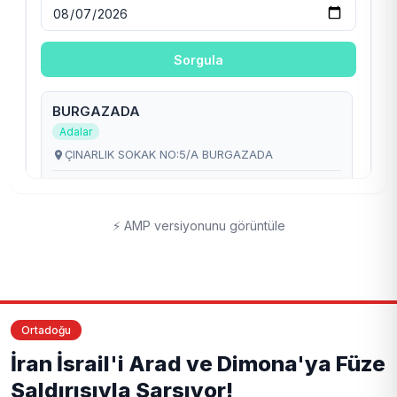
⚡ AMP versiyonunu görüntüle
Ortadoğu
İran İsrail'i Arad ve Dimona'ya Füze
Saldırısıyla Sarsıyor!