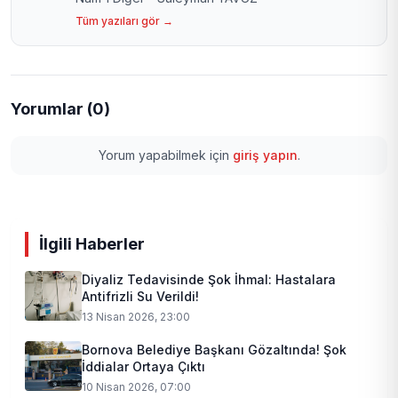
Tüm yazıları gör →
Yorumlar (0)
Yorum yapabilmek için
giriş yapın
.
İlgili Haberler
Diyaliz Tedavisinde Şok İhmal: Hastalara
Antifrizli Su Verildi!
13 Nisan 2026, 23:00
Bornova Belediye Başkanı Gözaltında! Şok
İddialar Ortaya Çıktı
10 Nisan 2026, 07:00