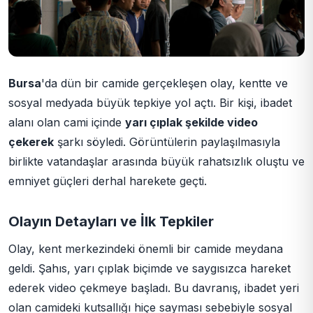
Bursa
'da dün bir camide gerçekleşen olay, kentte ve
sosyal medyada büyük tepkiye yol açtı. Bir kişi, ibadet
alanı olan cami içinde
yarı çıplak şekilde video
çekerek
şarkı söyledi. Görüntülerin paylaşılmasıyla
birlikte vatandaşlar arasında büyük rahatsızlık oluştu ve
emniyet güçleri derhal harekete geçti.
Olayın Detayları ve İlk Tepkiler
Olay, kent merkezindeki önemli bir camide meydana
geldi. Şahıs, yarı çıplak biçimde ve saygısızca hareket
ederek video çekmeye başladı. Bu davranış, ibadet yeri
olan camideki kutsallığı hiçe sayması sebebiyle sosyal