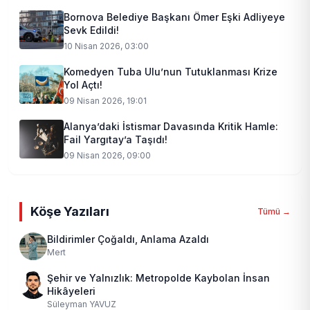
Bornova Belediye Başkanı Ömer Eşki Adliyeye
Sevk Edildi!
10 Nisan 2026, 03:00
Komedyen Tuba Ulu’nun Tutuklanması Krize
Yol Açtı!
09 Nisan 2026, 19:01
Alanya’daki İstismar Davasında Kritik Hamle:
Fail Yargıtay’a Taşıdı!
09 Nisan 2026, 09:00
Köşe Yazıları
Tümü →
Bildirimler Çoğaldı, Anlama Azaldı
Mert
Şehir ve Yalnızlık: Metropolde Kaybolan İnsan
Hikâyeleri
Süleyman YAVUZ