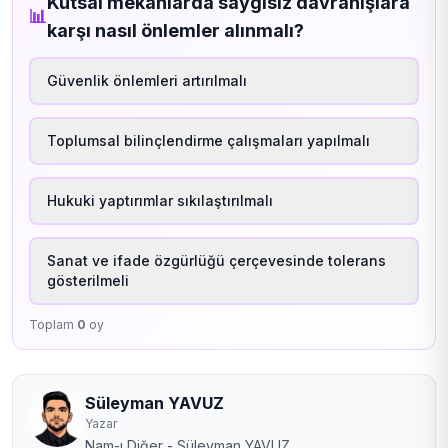
Kutsal mekanlarda saygısız davranışlara
📊
karşı nasıl önlemler alınmalı?
Güvenlik önlemleri artırılmalı
Toplumsal bilinçlendirme çalışmaları yapılmalı
Hukuki yaptırımlar sıkılaştırılmalı
Sanat ve ifade özgürlüğü çerçevesinde tolerans
gösterilmeli
Toplam
0
oy
Süleyman YAVUZ
Yazar
Nam-ı Diğer - Süleyman YAVUZ