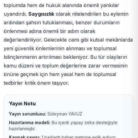
toplumda hem de hukuk alanında önemli yankılar
uyandırdı.
Saygısızlık
olarak nitelendirilen bu eylemin
ardından şahsın tutuklanması, benzer durumların
önlenmesi adına önemli bir adım olarak
değerlendiriliyor. Gelecekte cami gibi kutsal mekânlarda
yeni güvenlik önlemlerinin alınması ve toplumsal
bilinçlenmenin artırılması bekleniyor. Bu tür olayların
kamu düzeni ve toplum değerlerine zarar vermesinin
önüne geçmek için hem yasal hem de toplumsal
tedbirler kritik önem taşıyor.
Yayın Notu
Yayın sorumlusu:
Süleyman YAVUZ
Hazırlanma modeli:
Bu içerik yapay zeka desteğiyle
hazırlanmıştır.
Kaynak sayısı:
1 bağlantı haber metnine eşlik ediyor.