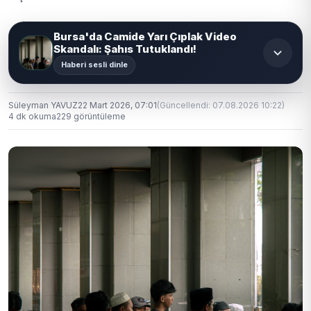
Bursa'da Camide Yarı Çıplak Video
Skandalı: Şahıs Tutuklandı!
Haberi sesli dinle
Süleyman YAVUZ
22 Mart 2026, 07:01
(Güncellendi: 07.08.2026 10:22)
4 dk okuma
229 görüntüleme