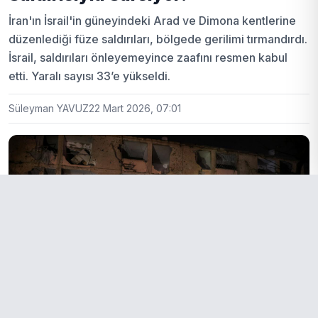
İran'ın İsrail'in güneyindeki Arad ve Dimona kentlerine
düzenlediği füze saldırıları, bölgede gerilimi tırmandırdı.
İsrail, saldırıları önleyemeyince zaafını resmen kabul
etti. Yaralı sayısı 33’e yükseldi.
Süleyman YAVUZ
22 Mart 2026, 07:01