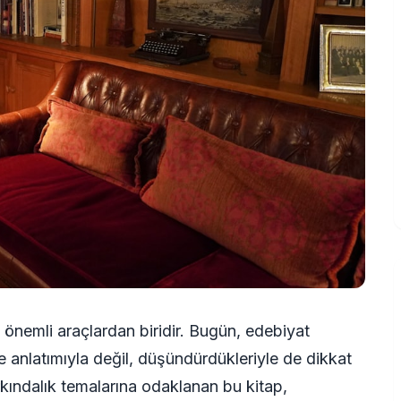
n önemli araçlardan biridir. Bugün, edebiyat
 anlatımıyla değil, düşündürdükleriyle de dikkat
rkındalık temalarına odaklanan bu kitap,