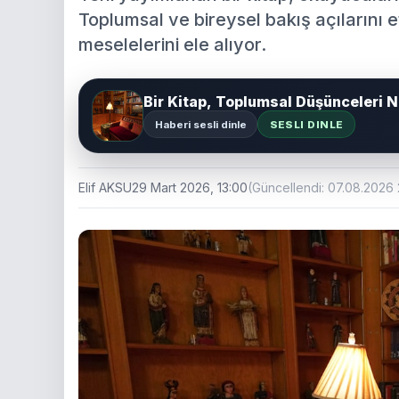
Toplumsal ve bireysel bakış açılarını
meselelerini ele alıyor.
Bir Kitap, Toplumsal Düşünceleri N
Haberi sesli dinle
SESLI DINLE
Elif AKSU
29 Mart 2026, 13:00
(Güncellendi: 07.08.2026