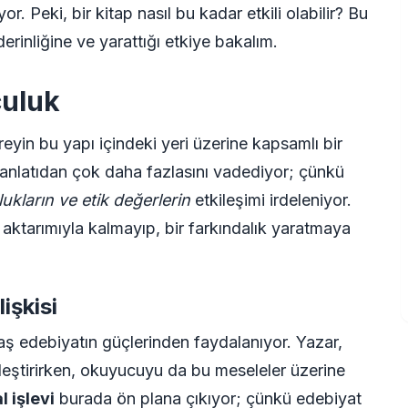
r. Peki, bir kitap nasıl bu kadar etkili olabilir? Bu
erinliğine ve yarattığı etkiye bakalım.
culuk
reyin bu yapı içindeki yeri üzerine kapsamlı bir
 anlatıdan çok daha fazlasını vadediyor; çünkü
ukların ve etik değerlerin
etkileşimi irdeleniyor.
i aktarımıyla kalmayıp, bir farkındalık yaratmaya
işkisi
aş edebiyatın güçlerinden faydalanıyor. Yazar,
leştirirken, okuyucuyu da bu meseleler üzerine
 işlevi
burada ön plana çıkıyor; çünkü edebiyat