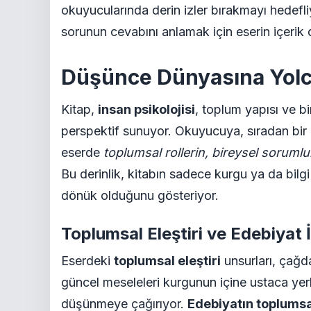
okuyucularında derin izler bırakmayı hedefliyo
sorunun cevabını anlamak için eserin içerik d
Düşünce Dünyasına Yol
Kitap,
insan psikolojisi
, toplum yapısı ve bi
perspektif sunuyor. Okuyucuya, sıradan bir
eserde
toplumsal rollerin, bireysel sorumlul
Bu derinlik, kitabın sadece kurgu ya da bilg
dönük olduğunu gösteriyor.
Toplumsal Eleştiri ve Edebiyat İl
Eserdeki
toplumsal eleştiri
unsurları, çağd
güncel meseleleri kurgunun içine ustaca yer
düşünmeye çağırıyor.
Edebiyatın toplumsal