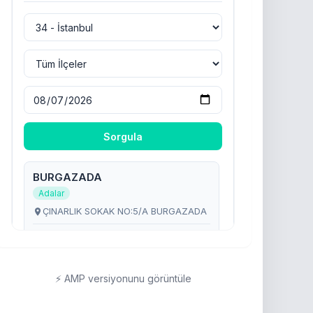
⚡ AMP versiyonunu görüntüle