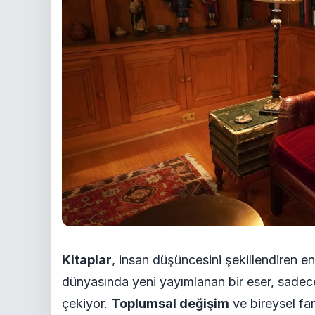
Kitaplar
, insan düşüncesini şekillendiren e
dünyasında yeni yayımlanan bir eser, sadece
çekiyor.
Toplumsal değişim
ve bireysel fa