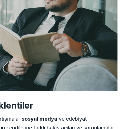
lentiler
artışmalar
sosyal medya
ve edebiyat
n kendilerine farklı bakış açıları ve sorgulamalar