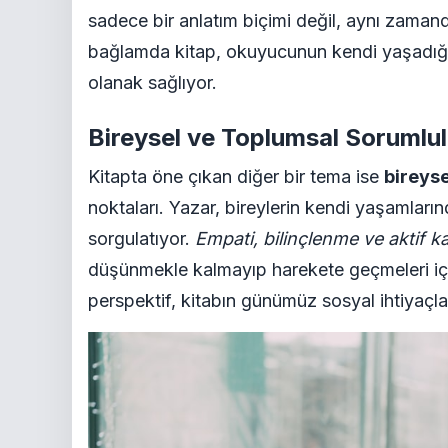
sadece bir anlatım biçimi değil, aynı zaman
bağlamda kitap, okuyucunun kendi yaşadığı 
olanak sağlıyor.
Bireysel ve Toplumsal Sorumlu
Kitapta öne çıkan diğer bir tema ise
bireys
noktaları. Yazar, bireylerin kendi yaşamların
sorgulatıyor.
Empati, bilinçlenme ve aktif ka
düşünmekle kalmayıp harekete geçmeleri için
perspektif, kitabın günümüz sosyal ihtiyaçl