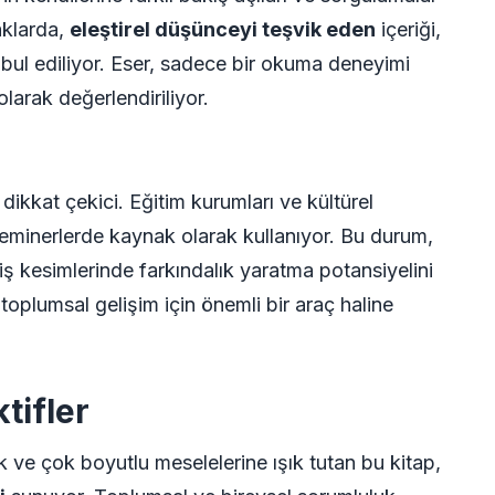
aklarda,
eleştirel düşünceyi teşvik eden
içeriği,
abul ediliyor. Eser, sadece bir okuma deneyimi
larak değerlendiriliyor.
dikkat çekici. Eğitim kurumları ve kültürel
 seminerlerde kaynak olarak kullanıyor. Bu durum,
ş kesimlerinde farkındalık yaratma potansiyelini
oplumsal gelişim için önemli bir araç haline
tifler
ve çok boyutlu meselelerine ışık tutan bu kitap,