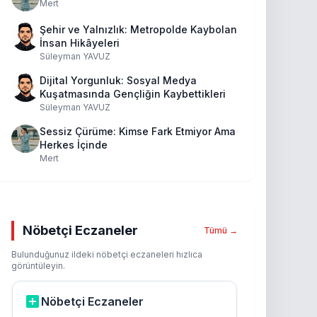
Mert
Şehir ve Yalnızlık: Metropolde Kaybolan
İnsan Hikâyeleri
Süleyman YAVUZ
Dijital Yorgunluk: Sosyal Medya
Kuşatmasında Gençliğin Kaybettikleri
Süleyman YAVUZ
Sessiz Çürüme: Kimse Fark Etmiyor Ama
Herkes İçinde
Mert
Nöbetçi Eczaneler
Tümü →
Bulunduğunuz ildeki nöbetçi eczaneleri hızlıca
görüntüleyin.