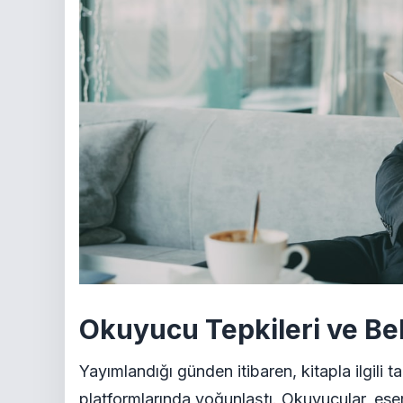
Okuyucu Tepkileri ve Bek
Yayımlandığı günden itibaren, kitapla ilgili t
platformlarında yoğunlaştı. Okuyucular, eseri