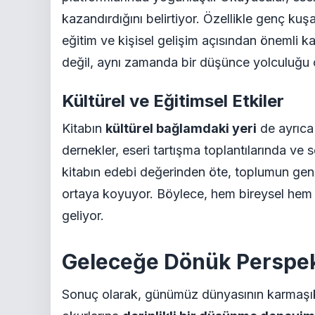
kazandırdığını belirtiyor. Özellikle genç kuş
eğitim ve kişisel gelişim açısından önemli k
değil, aynı zamanda bir düşünce yolculuğu o
Kültürel ve Eğitimsel Etkiler
Kitabın
kültürel bağlamdaki yeri
de ayrıca 
dernekler, eseri tartışma toplantılarında ve
kitabın edebi değerinden öte, toplumun geni
ortaya koyuyor. Böylece, hem bireysel hem t
geliyor.
Geleceğe Dönük Perspek
Sonuç olarak, günümüz dünyasının karmaşık 