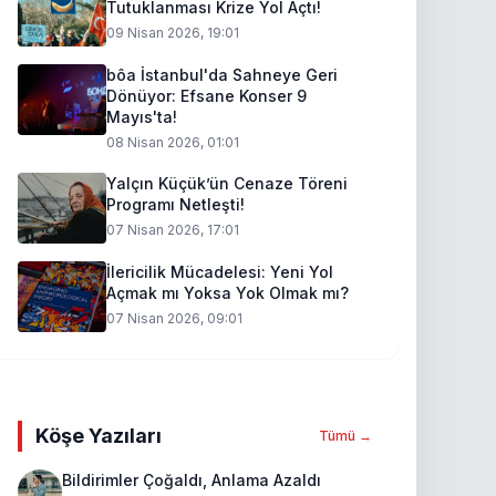
Tutuklanması Krize Yol Açtı!
09 Nisan 2026, 19:01
bôa İstanbul'da Sahneye Geri
Dönüyor: Efsane Konser 9
Mayıs'ta!
08 Nisan 2026, 01:01
Yalçın Küçük’ün Cenaze Töreni
Programı Netleşti!
07 Nisan 2026, 17:01
İlericilik Mücadelesi: Yeni Yol
Açmak mı Yoksa Yok Olmak mı?
07 Nisan 2026, 09:01
Köşe Yazıları
Tümü →
Bildirimler Çoğaldı, Anlama Azaldı