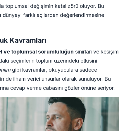
da toplumsal değişimin katalizörü oluyor. Bu
dünyayı farklı açılardan değerlendirmesine
luk Kavramları
el ve toplumsal sorumluluğun
sınırları ve kesişim
daki seçimlerin toplum üzerindeki etkisini
tılım
gibi kavramlar, okuyuculara sadece
 de ilham verici unsurlar olarak sunuluyor. Bu
arına cevap verme çabasını gözler önüne seriyor.