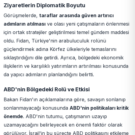
Ziyaretlerin Diplomatik Boyutu
Görüşmelerde,
taraflar arasında güven artırıcı
adımların atılması
ve olası yeni çatışmaların önlenmesi
için ortak stratejiler geliştirilmesi temel gündem maddesi
oldu. Fidan, Türkiye'nin arabuluculuk rolünü
güçlendirmek adına Körfez ülkeleriyle temaslarını
sıklaştırdığını dile getirdi. Ayrıca, bölgedeki ekonomik
ilişkilerin ve karşılıklı yatırımların artırılması konusunda
da yapıcı adımların planlandığını belirtti.
ABD'nin Bölgedeki Rolü ve Etkisi
Bakan Fidan'ın açıklamalarına göre, savaşın sonlanıp
sonlanmayacağı konusunda
ABD'nin politikaları kritik
önemde
. ABD'nin tutumu, çatışmanın uzayıp
uzamayacağını belirleyecek en önemli faktör olarak
görülüyor. İsrail'in bu süreçte ABD politikasını etkileme