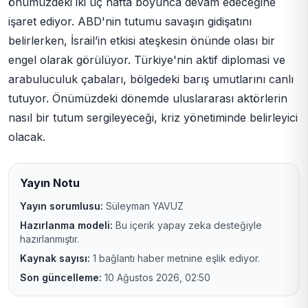
önümüzdeki iki üç hafta boyunca devam edeceğine
işaret ediyor. ABD'nin tutumu savaşın gidişatını
belirlerken, İsrail’in etkisi ateşkesin önünde olası bir
engel olarak görülüyor. Türkiye'nin aktif diplomasi ve
arabuluculuk çabaları, bölgedeki barış umutlarını canlı
tutuyor. Önümüzdeki dönemde uluslararası aktörlerin
nasıl bir tutum sergileyeceği, kriz yönetiminde belirleyici
olacak.
Yayın Notu
Yayın sorumlusu:
Süleyman YAVUZ
Hazırlanma modeli:
Bu içerik yapay zeka desteğiyle
hazırlanmıştır.
Kaynak sayısı:
1 bağlantı haber metnine eşlik ediyor.
Son güncelleme:
10 Ağustos 2026, 02:50