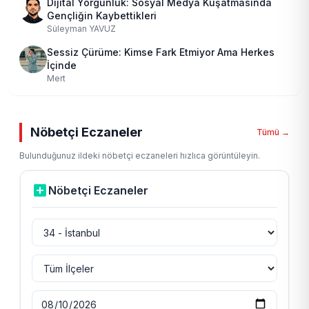
Dijital Yorgunluk: Sosyal Medya Kuşatmasında
Gençliğin Kaybettikleri
Süleyman YAVUZ
Sessiz Çürüme: Kimse Fark Etmiyor Ama Herkes
İçinde
Mert
Nöbetçi Eczaneler
Tümü →
Bulunduğunuz ildeki nöbetçi eczaneleri hızlıca görüntüleyin.