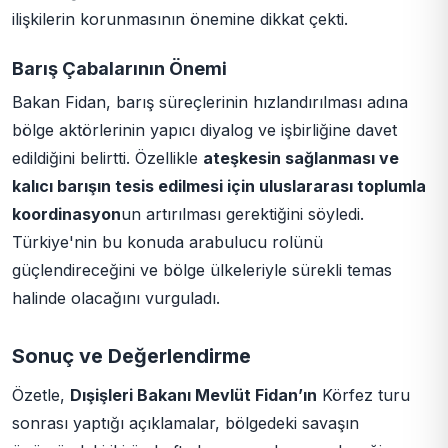
ilişkilerin korunmasının önemine dikkat çekti.
Barış Çabalarının Önemi
Bakan Fidan, barış süreçlerinin hızlandırılması adına
bölge aktörlerinin yapıcı diyalog ve işbirliğine davet
edildiğini belirtti. Özellikle
ateşkesin sağlanması ve
kalıcı barışın tesis edilmesi için uluslararası toplumla
koordinasyon
un artırılması gerektiğini söyledi.
Türkiye'nin bu konuda arabulucu rolünü
güçlendireceğini ve bölge ülkeleriyle sürekli temas
halinde olacağını vurguladı.
Sonuç ve Değerlendirme
Özetle,
Dışişleri Bakanı Mevlüt Fidan’ın
Körfez turu
sonrası yaptığı açıklamalar, bölgedeki savaşın