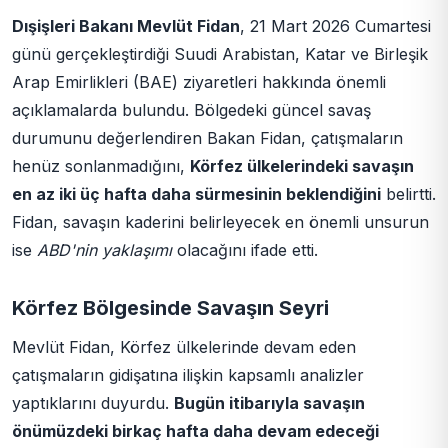
Dışişleri Bakanı Mevlüt Fidan
, 21 Mart 2026 Cumartesi
günü gerçekleştirdiği Suudi Arabistan, Katar ve Birleşik
Arap Emirlikleri (BAE) ziyaretleri hakkında önemli
açıklamalarda bulundu. Bölgedeki güncel savaş
durumunu değerlendiren Bakan Fidan, çatışmaların
henüz sonlanmadığını,
Körfez ülkelerindeki savaşın
en az iki üç hafta daha sürmesinin beklendiğini
belirtti.
Fidan, savaşın kaderini belirleyecek en önemli unsurun
ise
ABD'nin yaklaşımı
olacağını ifade etti.
Körfez Bölgesinde Savaşın Seyri
Mevlüt Fidan, Körfez ülkelerinde devam eden
çatışmaların gidişatına ilişkin kapsamlı analizler
yaptıklarını duyurdu.
Bugün itibarıyla savaşın
önümüzdeki birkaç hafta daha devam edeceği