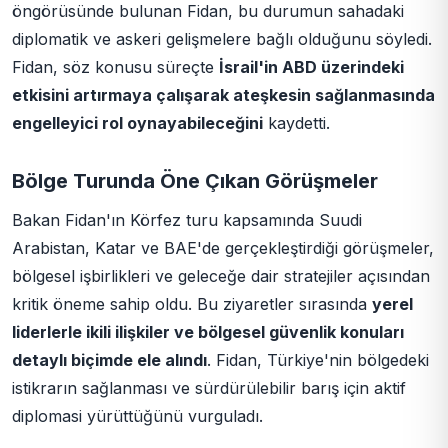
öngörüsünde bulunan Fidan, bu durumun sahadaki
diplomatik ve askeri gelişmelere bağlı olduğunu söyledi.
Fidan, söz konusu süreçte
İsrail'in ABD üzerindeki
etkisini artırmaya çalışarak ateşkesin sağlanmasında
engelleyici rol oynayabileceğini
kaydetti.
Bölge Turunda Öne Çıkan Görüşmeler
Bakan Fidan'ın Körfez turu kapsamında Suudi
Arabistan, Katar ve BAE'de gerçekleştirdiği görüşmeler,
bölgesel işbirlikleri ve geleceğe dair stratejiler açısından
kritik öneme sahip oldu. Bu ziyaretler sırasında
yerel
liderlerle ikili ilişkiler ve bölgesel güvenlik konuları
detaylı biçimde ele alındı
. Fidan, Türkiye'nin bölgedeki
istikrarın sağlanması ve sürdürülebilir barış için aktif
diplomasi yürüttüğünü vurguladı.