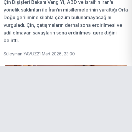
Çin Dışişleri Bakanı Vang Yi, ABD ve İsrail’in İran’a
yönelik saldırıları ile İran’ın misillemelerinin yarattığı Orta
Doğu gerilimine silahla çözüm bulunamayacağını
vurguladı. Çin, çatışmaların derhal sona erdirilmesi ve
adil olmayan savaşların sona erdirilmesi gerektiğini
belirtti.
Süleyman YAVUZ
21 Mart 2026, 23:00