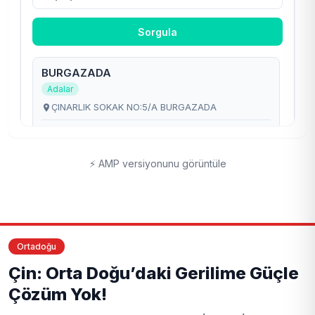
⚡ AMP versiyonunu görüntüle
Ortadoğu
Çin: Orta Doğu’daki Gerilime Güçle
Çözüm Yok!