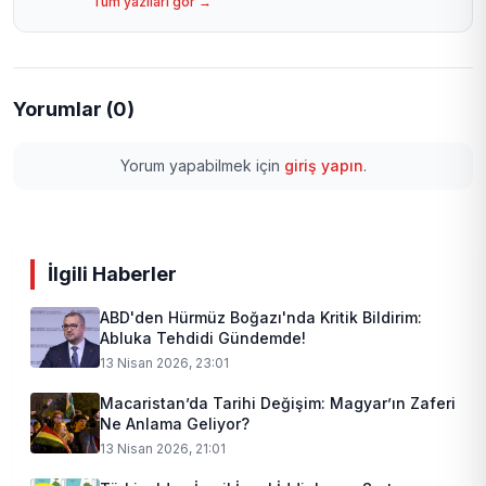
Tüm yazıları gör →
Yorumlar (0)
Yorum yapabilmek için
giriş yapın
.
İlgili Haberler
ABD'den Hürmüz Boğazı'nda Kritik Bildirim:
Abluka Tehdidi Gündemde!
13 Nisan 2026, 23:01
Macaristan’da Tarihi Değişim: Magyar’ın Zaferi
Ne Anlama Geliyor?
13 Nisan 2026, 21:01