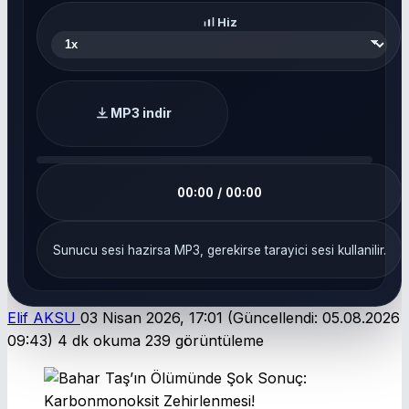
Hiz
MP3 indir
00:00 / 00:00
Sunucu sesi hazirsa MP3, gerekirse tarayici sesi kullanilir.
Elif AKSU
03 Nisan 2026, 17:01
(Güncellendi: 05.08.2026
09:43)
4 dk okuma
239 görüntüleme