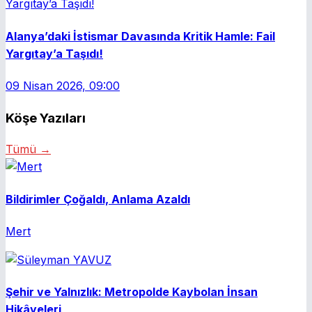
Alanya’daki İstismar Davasında Kritik Hamle: Fail
Yargıtay’a Taşıdı!
09 Nisan 2026, 09:00
Köşe Yazıları
Tümü →
Bildirimler Çoğaldı, Anlama Azaldı
Mert
Şehir ve Yalnızlık: Metropolde Kaybolan İnsan
Hikâyeleri