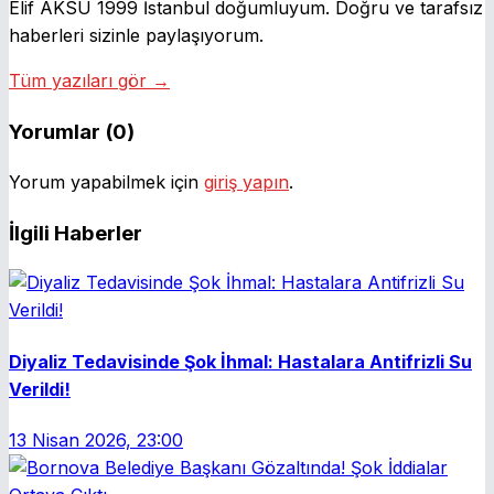
Elif AKSU 1999 İstanbul doğumluyum. Doğru ve tarafsız
haberleri sizinle paylaşıyorum.
Tüm yazıları gör →
Yorumlar (0)
Yorum yapabilmek için
giriş yapın
.
İlgili Haberler
Diyaliz Tedavisinde Şok İhmal: Hastalara Antifrizli Su
Verildi!
13 Nisan 2026, 23:00