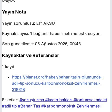
oluyor.
Yayın Notu
Yayın sorumlusu:
Elif AKSU
Kaynak sayısı:
1 bağlantı haber metnine eşlik ediyor.
Son güncelleme:
05 Ağustos 2026, 09:43
Kaynaklar ve Referanslar
1 kayıt
https://bianet.org/haber/bahar-tasin-olumunde-
adli-tip-sonucu-karbonmonoksit-zehirlenmesi-
318318
Etiketler:
#soruşturma
#kadın hakları
#toplumsal adalet
#adli tıp
#Bahar Taş
#Karbonmonoksit Zehirlenmesi