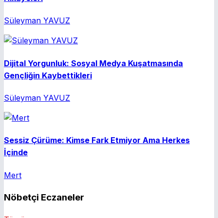
Süleyman YAVUZ
Dijital Yorgunluk: Sosyal Medya Kuşatmasında
Gençliğin Kaybettikleri
Süleyman YAVUZ
Sessiz Çürüme: Kimse Fark Etmiyor Ama Herkes
İçinde
Mert
Nöbetçi Eczaneler