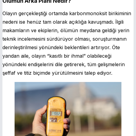
Ölümün Arka Planı Nedir?
Olayın gerçekleştiği ortamda karbonmonoksit birikiminin
nedeni ise henüz tam olarak açıklığa kavuşmadı. İlgili
makamların ve ekiplerin, ölümün meydana geldiği yerin
teknik incelemesini sürdürüyor olması, soruşturmanın
derinleştirilmesi yönündeki beklentileri artırıyor. Öte
yandan aile, olayın “kasıtlı bir ihmal” olabileceği
yönündeki endişelerini dile getirerek, tüm gelişmelerin
şeffaf ve titiz biçimde yürütülmesini talep ediyor.