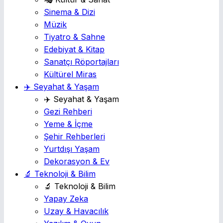
Sinema & Dizi
Müzik
Tiyatro & Sahne
Edebiyat & Kitap
Sanatçı Röportajları
Kültürel Miras
✈️ Seyahat & Yaşam
✈️ Seyahat & Yaşam
Gezi Rehberi
Yeme & İçme
Şehir Rehberleri
Yurtdışı Yaşam
Dekorasyon & Ev
🔬 Teknoloji & Bilim
🔬 Teknoloji & Bilim
Yapay Zeka
Uzay & Havacılık