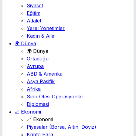
Siyaset
Eğitim
Adalet
Yerel Yönetimler
Kadın & Aile
🌍 Dünya
🌍 Dünya
Ortadoğu
Avrupa
ABD & Amerika
Asya Pasifik
Afrika
Sınır Ötesi Operasyonlar
Diplomasi
📈 Ekonomi
📈 Ekonomi
Piyasalar
(Borsa, Altın, Döviz)
Kripto Para