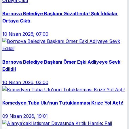
Bornova Belediye Başkanı Gözaltında! Şok İddialar
Ortaya Çıktı
10 Nisan 2026, 07:00
Bornova Belediye Başkanı Ömer Eşki Adliyeye Sevk
Edildi!
10 Nisan 2026, 03:00
Komedyen Tuba Ulu’nun Tutuklanması Krize Yol Açtı!
09 Nisan 2026, 19:01