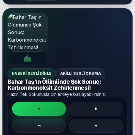
HABERI SESLI DINLE
AKILLI SESLI OKUMA
Bahar Taş’ın Ölümünde Şok Sonuç:
Karbonmonoksit Zehirlenmesi!
Hazir. Tek dokunusla dinlemeye baslayabilirsiniz.