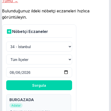
Tümü →
Bulunduğunuz ildeki nöbetçi eczaneleri hızlıca
görüntüleyin.