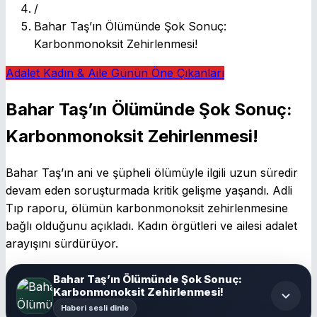
/
Bahar Taş’ın Ölümünde Şok Sonuç:
Karbonmonoksit Zehirlenmesi!
Adalet
Kadın & Aile
Günün Öne Çıkanları
Bahar Taş’ın Ölümünde Şok Sonuç:
Karbonmonoksit Zehirlenmesi!
Bahar Taş’ın ani ve şüpheli ölümüyle ilgili uzun süredir
devam eden soruşturmada kritik gelişme yaşandı. Adli
Tıp raporu, ölümün karbonmonoksit zehirlenmesine
bağlı olduğunu açıkladı. Kadın örgütleri ve ailesi adalet
arayışını sürdürüyor.
Bahar Taş’ın Ölümünde Şok Sonuç:
Karbonmonoksit Zehirlenmesi!
Haberi sesli dinle