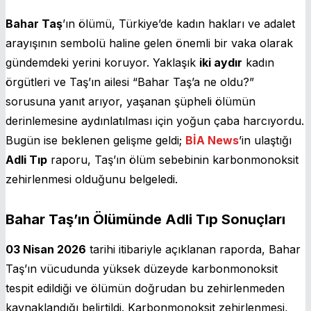
Bahar Taş
’ın ölümü, Türkiye’de kadın hakları ve adalet
arayışının sembolü haline gelen önemli bir vaka olarak
gündemdeki yerini koruyor. Yaklaşık
iki aydır
kadın
örgütleri ve Taş’ın ailesi “Bahar Taş’a ne oldu?”
sorusuna yanıt arıyor, yaşanan şüpheli ölümün
derinlemesine aydınlatılması için yoğun çaba harcıyordu.
Bugün ise beklenen gelişme geldi;
BİA News
’in ulaştığı
Adli Tıp
raporu, Taş’ın ölüm sebebinin karbonmonoksit
zehirlenmesi olduğunu belgeledi.
Bahar Taş’ın Ölümünde Adli Tıp Sonuçları
03 Nisan 2026
tarihi itibariyle açıklanan raporda, Bahar
Taş’ın vücudunda yüksek düzeyde karbonmonoksit
tespit edildiği ve ölümün doğrudan bu zehirlenmeden
kaynaklandığı belirtildi. Karbonmonoksit zehirlenmesi,