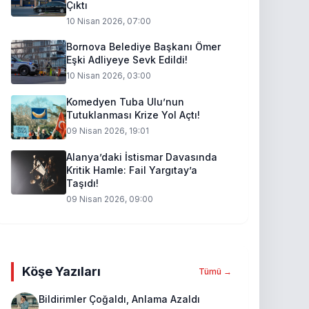
Çıktı
10 Nisan 2026, 07:00
Bornova Belediye Başkanı Ömer
Eşki Adliyeye Sevk Edildi!
10 Nisan 2026, 03:00
Komedyen Tuba Ulu’nun
Tutuklanması Krize Yol Açtı!
09 Nisan 2026, 19:01
Alanya’daki İstismar Davasında
Kritik Hamle: Fail Yargıtay’a
Taşıdı!
09 Nisan 2026, 09:00
Köşe Yazıları
Tümü →
Bildirimler Çoğaldı, Anlama Azaldı