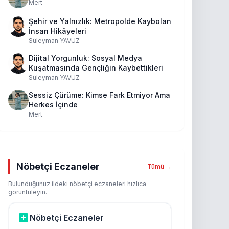
Mert
Şehir ve Yalnızlık: Metropolde Kaybolan
İnsan Hikâyeleri
Süleyman YAVUZ
Dijital Yorgunluk: Sosyal Medya
Kuşatmasında Gençliğin Kaybettikleri
Süleyman YAVUZ
Sessiz Çürüme: Kimse Fark Etmiyor Ama
Herkes İçinde
Mert
Nöbetçi Eczaneler
Tümü →
Bulunduğunuz ildeki nöbetçi eczaneleri hızlıca
görüntüleyin.