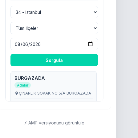
⚡ AMP versiyonunu görüntüle