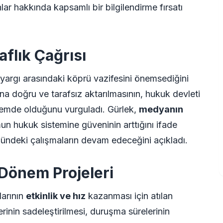
r hakkında kapsamlı bir bilgilendirme fırsatı
aflık Çağrısı
 yargı arasındaki köprü vazifesini önemsediğini
una doğru ve tarafsız aktarılmasının, hukuk devleti
 önemde olduğunu vurguladı. Gürlek,
medyanın
n hukuk sistemine güveninin arttığını ifade
ndeki çalışmaların devam edeceğini açıkladı.
 Dönem Projeleri
larının
etkinlik ve hız
kazanması için atılan
erinin sadeleştirilmesi, duruşma sürelerinin