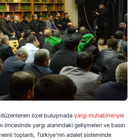
ü düzenlenen özel buluşmada
yargı muhabirleriyle
ı öncesinde yargı alanındaki gelişmeleri ve basın
nemli toplantı, Türkiye’nin adalet sisteminde