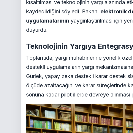
kısaltılması ve teknolojinin yargı alanında et
kaydedildiğini söyledi. Bakan,
elektronik 
uygulamalarının
yaygınlaştırılması için yen
duyurdu.
Teknolojinin Yargıya Entegras
Toplantıda, yargı muhabirlerine yönelik öze
destekli uygulamaların yargı mekanizmasına 
Gürlek, yapay zeka destekli karar destek sis
ölçüde azaltacağını ve karar süreçlerinde kal
sonuna kadar pilot illerde devreye alınması 