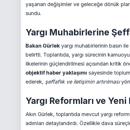
yaşanan değişimler ve geleceğe dönük planla
sundu.
Yargı Muhabirlerine Şeff
Bakan Gürlek
yargı muhabirlerinin basın ile
belirtti. Toplantıda, yargı sürecinin kamuoy
ilkelerinin güçlendirilmesi açısından kritik
objektif haber yaklaşımı
sayesinde toplumu
ederek,
şeffaflık ve iletişimin artırılması
yönü
Yargı Reformları ve Yeni
Akın Gürlek, toplantıda mevcut yargı reform
adımları detaylandırdı. Özellikle dava süreçl