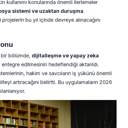
kin kullanımı konularında önemli ilerlemeler
dosya sistemi ve uzaktan duruşma
i projelerin bu yıl içinde devreye alınacağını
yonu
l bir bölümde,
dijitalleşme ve yapay zeka
entegre edilmesinin hedeflendiği aktarıldı.
temlerinin, hakim ve savcıların iş yükünü önemli
iteyi artıracağını belirtti. Bu uygulamaların 2026
planlanıyor.