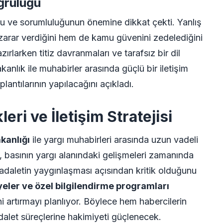
ğruluğu
ğu ve sorumluluğunun önemine dikkat çekti. Yanlış
zarar verdiğini hem de kamu güvenini zedelediğini
zırlarken titiz davranmaları ve tarafsız bir dil
kanlık ile muhabirler arasında güçlü bir iletişim
plantılarının yapılacağını açıkladı.
eri ve İletişim Stratejisi
kanlığı
ile yargı muhabirleri arasında uzun vadeli
lek, basının yargı alanındaki gelişmeleri zamanında
daletin yaygınlaşması açısından kritik olduğunu
yeler ve özel bilgilendirme programları
ini artırmayı planlıyor. Böylece hem habercilerin
dalet süreçlerine hakimiyeti güçlenecek.