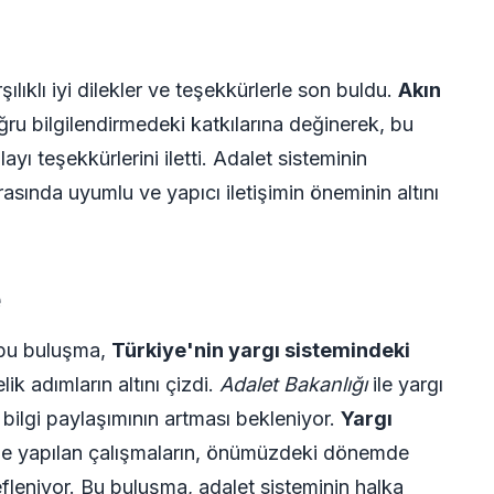
şılıklı iyi dilekler ve teşekkürlerle son buldu.
Akın
ru bilgilendirmedeki katkılarına değinerek, bu
ı teşekkürlerini iletti. Adalet sisteminin
sında uyumlu ve yapıcı iletişimin öneminin altını
e
 bu buluşma,
Türkiye'nin yargı sistemindeki
ik adımların altını çizdi.
Adalet Bakanlığı
ile yargı
 bilgi paylaşımının artması bekleniyor.
Yargı
e yapılan çalışmaların, önümüzdeki dönemde
fleniyor. Bu buluşma, adalet sisteminin halka