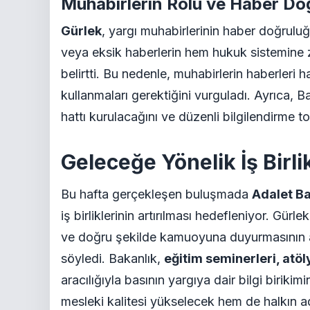
Muhabirlerin Rolü ve Haber Do
Gürlek
, yargı muhabirlerinin haber doğrulu
veya eksik haberlerin hem hukuk sistemine 
belirtti. Bu nedenle, muhabirlerin haberleri ha
kullanmaları gerektiğini vurguladı. Ayrıca, Ba
hattı kurulacağını ve düzenli bilgilendirme to
Geleceğe Yönelik İş Birlikl
Bu hafta gerçekleşen buluşmada
Adalet Ba
iş birliklerinin artırılması hedefleniyor. Gür
ve doğru şekilde kamuoyuna duyurmasının a
söyledi. Bakanlık,
eğitim seminerleri, atöl
aracılığıyla basının yargıya dair bilgi birikim
mesleki kalitesi yükselecek hem de halkın a