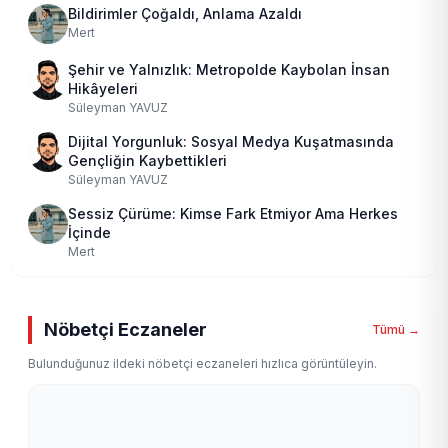
Bildirimler Çoğaldı, Anlama Azaldı
Mert
Şehir ve Yalnızlık: Metropolde Kaybolan İnsan
Hikâyeleri
Süleyman YAVUZ
Dijital Yorgunluk: Sosyal Medya Kuşatmasında
Gençliğin Kaybettikleri
Süleyman YAVUZ
Sessiz Çürüme: Kimse Fark Etmiyor Ama Herkes
İçinde
Mert
Nöbetçi Eczaneler
Tümü →
Bulunduğunuz ildeki nöbetçi eczaneleri hızlıca görüntüleyin.