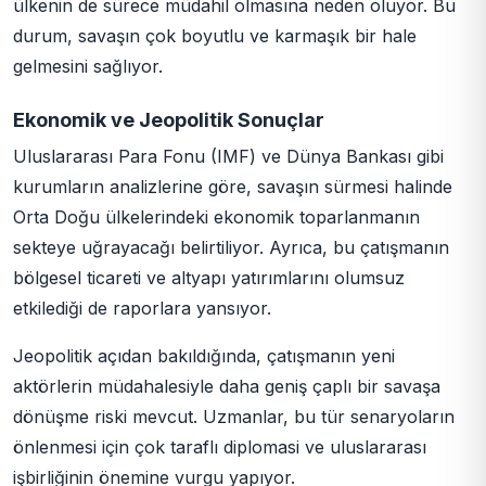
ülkenin de sürece müdahil olmasına neden oluyor. Bu
durum, savaşın çok boyutlu ve karmaşık bir hale
gelmesini sağlıyor.
Ekonomik ve Jeopolitik Sonuçlar
Uluslararası Para Fonu (IMF) ve Dünya Bankası gibi
kurumların analizlerine göre, savaşın sürmesi halinde
Orta Doğu ülkelerindeki ekonomik toparlanmanın
sekteye uğrayacağı belirtiliyor. Ayrıca, bu çatışmanın
bölgesel ticareti ve altyapı yatırımlarını olumsuz
etkilediği de raporlara yansıyor.
Jeopolitik açıdan bakıldığında, çatışmanın yeni
aktörlerin müdahalesiyle daha geniş çaplı bir savaşa
dönüşme riski mevcut. Uzmanlar, bu tür senaryoların
önlenmesi için çok taraflı diplomasi ve uluslararası
işbirliğinin önemine vurgu yapıyor.