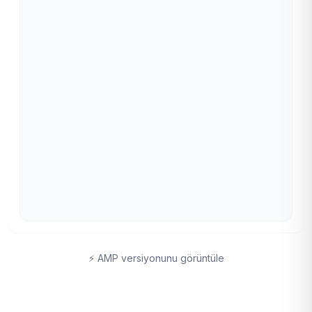
⚡ AMP versiyonunu görüntüle