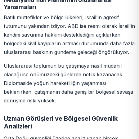
Yansımaları
Batılı müttefikler ve bölge ülkeleri, İsrail'in agresif
tutumunu yakından izliyor. ABD ise resmi olarak İsrail'in
kendini savunma hakkını desteklediğini açıklarken,
bölgedeki sivil kayıpların artması durumunda daha fazla
uluslararası baskının gündeme geleceği öngörülüyor.
Uluslararası toplumun bu çatışmaya nasıl müdahil
olacağı ise önümüzdeki günlerde netlik kazanacak.
Diplomaside yoğun hareketliliğin yaşanması
beklenirken, çatışmanın daha geniş bir bölgesel savaşa
dönüşme riski yüksek.
Uzman Görüşleri ve Bölgesel Güvenlik
Analizleri
Orta Doğu güvenliği üzerine analiz yapan birçok