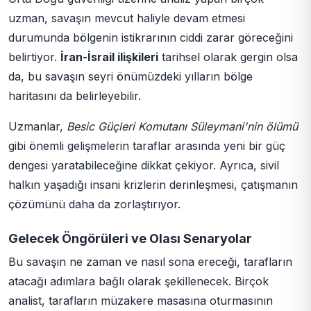
uzman, savaşın mevcut haliyle devam etmesi
durumunda bölgenin istikrarının ciddi zarar göreceğini
belirtiyor.
İran-İsrail ilişkileri
tarihsel olarak gergin olsa
da, bu savaşın seyri önümüzdeki yılların bölge
haritasını da belirleyebilir.
Uzmanlar,
Besic Güçleri Komutanı Süleymani'nin ölümü
gibi önemli gelişmelerin taraflar arasında yeni bir güç
dengesi yaratabileceğine dikkat çekiyor. Ayrıca, sivil
halkın yaşadığı insani krizlerin derinleşmesi, çatışmanın
çözümünü daha da zorlaştırıyor.
Gelecek Öngörüleri ve Olası Senaryolar
Bu savaşın ne zaman ve nasıl sona ereceği, tarafların
atacağı adımlara bağlı olarak şekillenecek. Birçok
analist, tarafların müzakere masasına oturmasının