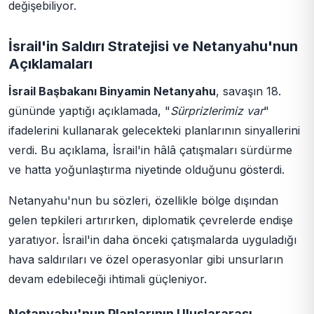
değişebiliyor.
İsrail'in Saldırı Stratejisi ve Netanyahu'nun
Açıklamaları
İsrail Başbakanı Binyamin Netanyahu
, savaşın 18.
gününde yaptığı açıklamada, "
Sürprizlerimiz var
"
ifadelerini kullanarak gelecekteki planlarının sinyallerini
verdi. Bu açıklama, İsrail'in hâlâ çatışmaları sürdürme
ve hatta yoğunlaştırma niyetinde olduğunu gösterdi.
Netanyahu'nun bu sözleri, özellikle bölge dışından
gelen tepkileri artırırken, diplomatik çevrelerde endişe
yaratıyor. İsrail'in daha önceki çatışmalarda uyguladığı
hava saldırıları ve özel operasyonlar gibi unsurların
devam edebileceği ihtimali güçleniyor.
Netanyahu'nun Planlarının Uluslararası