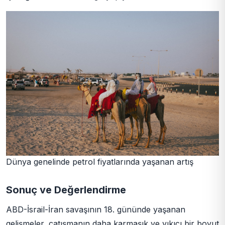
Dünya genelinde petrol fiyatlarında yaşanan artış
Sonuç ve Değerlendirme
ABD-İsrail-İran savaşının 18. gününde yaşanan
gelişmeler, çatışmanın daha karmaşık ve yıkıcı bir boyut