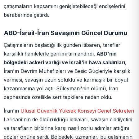
çatışmaların kapsamını genişletebileceği endişelerini
beraberinde getirdi.
ABD-İsrail-İran Savaşının Güncel Durumu
Çatışmaların başladığı ilk günden itibaren, taraflar
karşılıklı hamlelerle gerilimi tırmandırdı.
ABD'nin
bölgedeki askeri varlığı ve İsrail'in hava saldırıları
,
İran'ın Devrim Muhafızları ve Besic Güçleriyle karşılık
vermesi, savaşın uzun soluklu ve karmaşık bir boyut
kazanmasına yol açtı. Süleymani'nin ölümü, İran
cephesinde özellikle sert tepkilere neden oldu.
İran'ın
Ulusal Güvenlik Yüksek Konseyi Genel Sekreteri
Laricani'nin de öldürüldüğü iddiaları, savaşın ciddiyetini
ve tarafların birbirine karşı nasıl zorlu adımlar attığını
gözler önüne serdi. Bölgedeki uzmanlar, bu gelişmenin