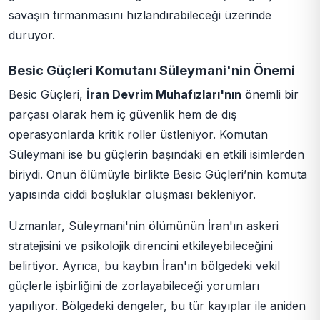
savaşın tırmanmasını hızlandırabileceği üzerinde
duruyor.
Besic Güçleri Komutanı Süleymani'nin Önemi
Besic Güçleri,
İran Devrim Muhafızları'nın
önemli bir
parçası olarak hem iç güvenlik hem de dış
operasyonlarda kritik roller üstleniyor. Komutan
Süleymani ise bu güçlerin başındaki en etkili isimlerden
biriydi. Onun ölümüyle birlikte Besic Güçleri’nin komuta
yapısında ciddi boşluklar oluşması bekleniyor.
Uzmanlar, Süleymani'nin ölümünün İran'ın askeri
stratejisini ve psikolojik direncini etkileyebileceğini
belirtiyor. Ayrıca, bu kaybın İran'ın bölgedeki vekil
güçlerle işbirliğini de zorlayabileceği yorumları
yapılıyor. Bölgedeki dengeler, bu tür kayıplar ile aniden