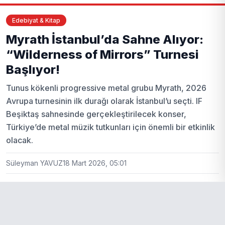
Edebiyat & Kitap
Myrath İstanbul’da Sahne Alıyor:
“Wilderness of Mirrors” Turnesi
Başlıyor!
Tunus kökenli progressive metal grubu Myrath, 2026
Avrupa turnesinin ilk durağı olarak İstanbul’u seçti. IF
Beşiktaş sahnesinde gerçekleştirilecek konser,
Türkiye’de metal müzik tutkunları için önemli bir etkinlik
olacak.
Süleyman YAVUZ
18 Mart 2026, 05:01