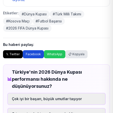
Etiketler:
#Dünya Kupası
#Türk Milli Takımı
#Kosova Maçı
#Futbol Başarısı
#2026 FIFA Dünya Kupası
Bu haberi paylaş:
𝕏 Twitter
Facebook
WhatsApp
📋 Kopyala
Türkiye'nin 2026 Dünya Kupası
📊
performansı hakkında ne
düşünüyorsunuz?
Çok iyi bir başarı, büyük umutlar taşıyor