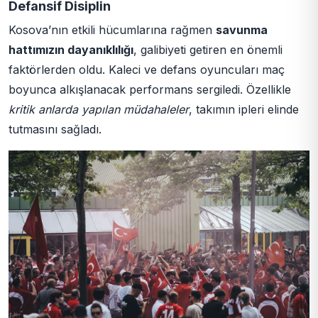
Defansif Disiplin
Kosova’nın etkili hücumlarına rağmen
savunma
hattımızın dayanıklılığı
, galibiyeti getiren en önemli
faktörlerden oldu. Kaleci ve defans oyuncuları maç
boyunca alkışlanacak performans sergiledi. Özellikle
kritik anlarda yapılan müdahaleler
, takımın ipleri elinde
tutmasını sağladı.