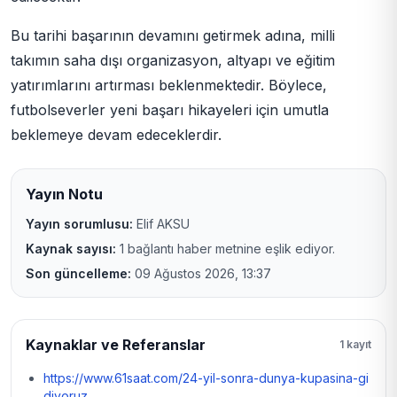
Bu tarihi başarının devamını getirmek adına, milli
takımın saha dışı organizasyon, altyapı ve eğitim
yatırımlarını artırması beklenmektedir. Böylece,
futbolseverler yeni başarı hikayeleri için umutla
beklemeye devam edeceklerdir.
Yayın Notu
Yayın sorumlusu:
Elif AKSU
Kaynak sayısı:
1 bağlantı haber metnine eşlik ediyor.
Son güncelleme:
09 Ağustos 2026, 13:37
Kaynaklar ve Referanslar
1 kayıt
https://www.61saat.com/24-yil-sonra-dunya-kupasina-gi
diyoruz