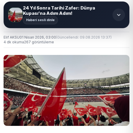
24 Yıl Sonra Tarihi Zafer: Dünya
Kupası’na Adım Adım!
Haberi sesli dinle
Elif AKSU
01 Nisan 2026, 03:00
(Güncellendi: 09.08.2026 13:37)
4 dk okuma
267 görüntüleme