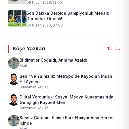
06 Nisan 2026, 13:00
Son Dakika Derbide Şampiyonluk Mesajı:
Dürüstlük Önemli!
06 Nisan 2026, 07:00
Köşe Yazıları
Tümü →
Bildirimler Çoğaldı, Anlama Azaldı
Mert
Şehir ve Yalnızlık: Metropolde Kaybolan İnsan
Hikâyeleri
Süleyman YAVUZ
Dijital Yorgunluk: Sosyal Medya Kuşatmasında
Gençliğin Kaybettikleri
Süleyman YAVUZ
Sessiz Çürüme: Kimse Fark Etmiyor Ama Herkes
İçinde
Mert