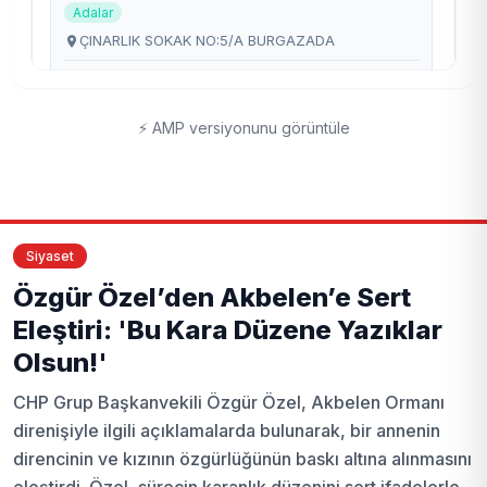
⚡ AMP versiyonunu görüntüle
Siyaset
Özgür Özel’den Akbelen’e Sert
Eleştiri: 'Bu Kara Düzene Yazıklar
Olsun!'
CHP Grup Başkanvekili Özgür Özel, Akbelen Ormanı
direnişiyle ilgili açıklamalarda bulunarak, bir annenin
direncinin ve kızının özgürlüğünün baskı altına alınmasını
eleştirdi. Özel, sürecin karanlık düzenini sert ifadelerle