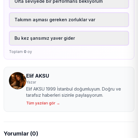
Orta seviyede bir performans bekliyorum
Takımın aşması gereken zorluklar var
Bu kez şansımız yaver gider
Toplam
0
oy
Elif AKSU
Yazar
Elif AKSU 1999 İstanbul doğumluyum. Doğru ve
tarafsız haberleri sizinle paylaşıyorum.
Tüm yazıları gör →
Yorumlar (0)