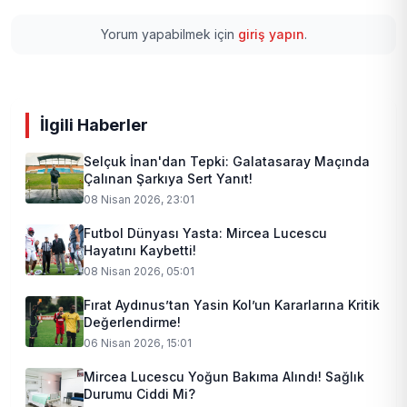
Yorum yapabilmek için
giriş yapın
.
İlgili Haberler
Selçuk İnan'dan Tepki: Galatasaray Maçında
Çalınan Şarkıya Sert Yanıt!
08 Nisan 2026, 23:01
Futbol Dünyası Yasta: Mircea Lucescu
Hayatını Kaybetti!
08 Nisan 2026, 05:01
Fırat Aydınus’tan Yasin Kol’un Kararlarına Kritik
Değerlendirme!
06 Nisan 2026, 15:01
Mircea Lucescu Yoğun Bakıma Alındı! Sağlık
Durumu Ciddi Mi?