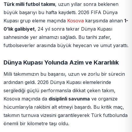
Türk milli futbol takımı
, uzun yıllar sonra beklenen
büyük başarıyı bu hafta kaydetti. 2026 FIFA Dünya
Kupası grup eleme maçında
Kosova
karşısında alınan
1-
0’lık galibiyet
, 24 yıl sonra tekrar Dünya Kupası
sahnesinde yer almamızı sağladı. Bu tarihi zafer,
futbolseverler arasında büyük heyecan ve umut yarattı.
Dünya Kupası Yolunda Azim ve Kararlılık
Milli takımımızın bu başarısı, uzun ve zorlu bir sürecin
ardından geldi. 2026 Dünya Kupası elemelerinde
sergilediği güçlü performansla dikkat çeken takım,
Kosova maçında da
disiplinli savunma
ve organize
hücumlarıyla rakibini alt etmeyi başardı. Bu kritik maç,
takımın turnuva vizesini garantileyerek Türk futbolunda
önemli bir kilometre taşı oldu.