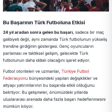
Bu Başarının Türk Futboluna Etkisi
24 yıl aradan sonra gelen bu başarı
, sadece bir maç
galibiyeti değil, aynı zamanda Türk futbolunun yükseliş
trendine girdiğinin göstergesi. Genç oyuncuların
parlaması ve taktiksel gelişim, gelecekte Türk
futbolunun daha iddialı olacağını işaret ediyor.
Futbol otoriteleri ve uzmanlar,
Türkiye Futbol
Federasyonu
bünyesindeki yapılan değişiklikler ve
altyapı yatırımlarının bu başarıda etkili olduğunu
belirtiyor. Bu gelişmeler, önümüzdeki yıllarda
uluslararası arenada daha fazla başarı hedeflenmesini
mümkün kılıyor.