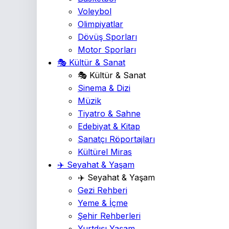
Voleybol
Olimpiyatlar
Dövüş Sporları
Motor Sporları
🎭 Kültür & Sanat
🎭 Kültür & Sanat
Sinema & Dizi
Müzik
Tiyatro & Sahne
Edebiyat & Kitap
Sanatçı Röportajları
Kültürel Miras
✈️ Seyahat & Yaşam
✈️ Seyahat & Yaşam
Gezi Rehberi
Yeme & İçme
Şehir Rehberleri
Yurtdışı Yaşam