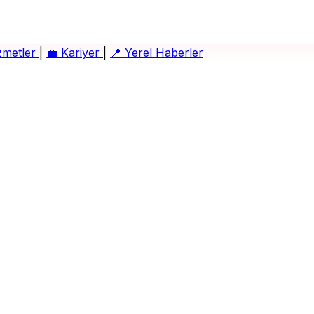
zmetler
|
💼
Kariyer
|
📍
Yerel Haberler