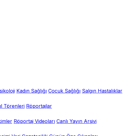
sikoloji
Kadın Sağlığı
Çocuk Sağlığı
Salgın Hastalıklar
l Törenleri
Röportajlar
kimler
Röportaj Videoları
Canlı Yayın Arşivi