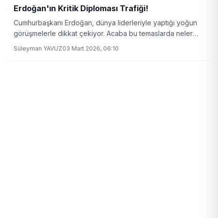
Erdoğan'ın Kritik Diploması Trafiği!
Cumhurbaşkanı Erdoğan, dünya liderleriyle yaptığı yoğun
görüşmelerle dikkat çekiyor. Acaba bu temaslarda neler
konuşuldu?
Süleyman YAVUZ
03 Mart 2026, 06:10