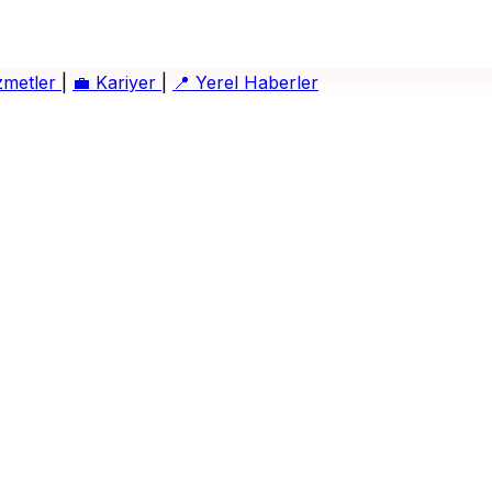
zmetler
|
💼
Kariyer
|
📍
Yerel Haberler