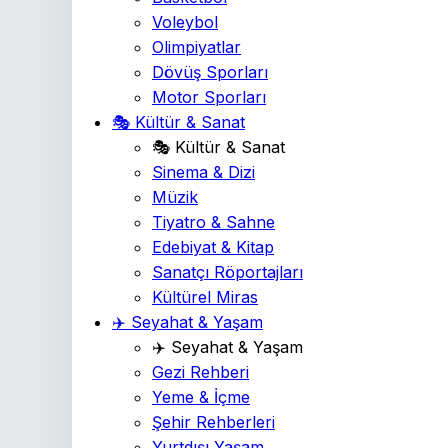
Voleybol
Olimpiyatlar
Dövüş Sporları
Motor Sporları
🎭 Kültür & Sanat
🎭 Kültür & Sanat
Sinema & Dizi
Müzik
Tiyatro & Sahne
Edebiyat & Kitap
Sanatçı Röportajları
Kültürel Miras
✈️ Seyahat & Yaşam
✈️ Seyahat & Yaşam
Gezi Rehberi
Yeme & İçme
Şehir Rehberleri
Yurtdışı Yaşam