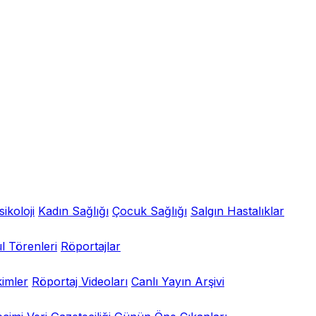
sikoloji
Kadın Sağlığı
Çocuk Sağlığı
Salgın Hastalıklar
l Törenleri
Röportajlar
kimler
Röportaj Videoları
Canlı Yayın Arşivi