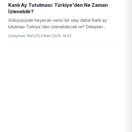
Kanlı Ay Tutulması: Türkiye'den Ne Zaman
İzlenebilir?
Gökyüzünde heyecan verici bir olay daha! Kanlı ay
tutulması Türkiye'den izlenebilecek mi? Detayları
öğrenmek için okumaya devam edin.
Süleyman YAVUZ
03 Mart 2026, 19:42