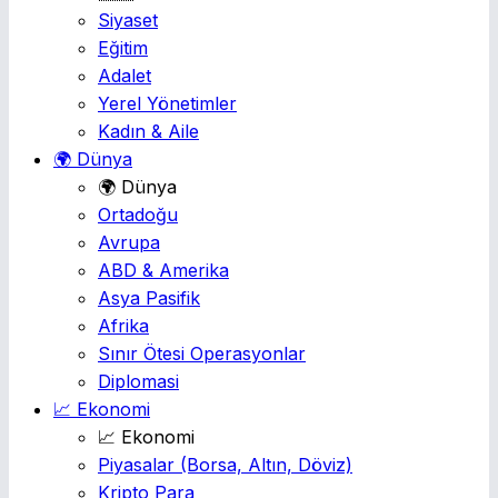
Siyaset
Eğitim
Adalet
Yerel Yönetimler
Kadın & Aile
🌍 Dünya
🌍 Dünya
Ortadoğu
Avrupa
ABD & Amerika
Asya Pasifik
Afrika
Sınır Ötesi Operasyonlar
Diplomasi
📈 Ekonomi
📈 Ekonomi
Piyasalar
(Borsa, Altın, Döviz)
Kripto Para