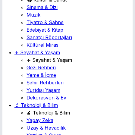
Sinema & Dizi
Müzik
Tiyatro & Sahne
Edebiyat & Kitap
Sanatçı Röportajları
Kültürel Miras
✈️ Seyahat & Yaşam
✈️ Seyahat & Yaşam
Gezi Rehberi
Yeme & İçme
Şehir Rehberleri
Yurtdışı Yaşam
Dekorasyon & Ev
🔬 Teknoloji & Bilim
🔬 Teknoloji & Bilim
Yapay Zeka
Uzay & Havacılık