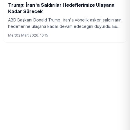
Trump: İran'a Saldırılar Hedeflerimize Ulaşana
Kadar Sürecek
ABD Başkanı Donald Trump, İran'a yönelik askeri saldırıların
hedeflerine ulaşana kadar devam edeceğini duyurdu. Bu
durum, Pentagon'da endişe yarattı.
Mert
02 Mart 2026, 16:15