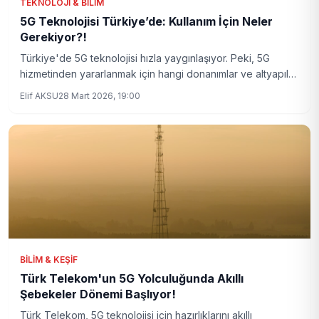
TEKNOLOJI & BILIM
5G Teknolojisi Türkiye’de: Kullanım İçin Neler
Gerekiyor?!
Türkiye'de 5G teknolojisi hızla yaygınlaşıyor. Peki, 5G
hizmetinden yararlanmak için hangi donanımlar ve altyapılar
gerekiyor? İşte detaylar ve güncel gelişmeler.
Elif AKSU
28 Mart 2026, 19:00
BILIM & KEŞIF
Türk Telekom'un 5G Yolculuğunda Akıllı
Şebekeler Dönemi Başlıyor!
Türk Telekom, 5G teknolojisi için hazırlıklarını akıllı