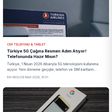
CEP TELEFONU & TABLET
Türkiye 5G Çağına Resmen Adım Atıyor!
Telefonunda Hazır Mısın?
Türkiye, 1 Nisan 2026 itibarıyla 5G teknolojisini kullanıma
açıyor. Yeni döneme geçişte, telefon ve SIM kartların
uyumluluğu kritik önem taşıyor. Peki, senin cihazın hazır mı?
Elif AKSU
29 Mart 2026, 15:01