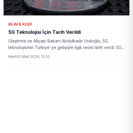
BILIM & KEŞIF
5G Teknolojisi İçin Tarih Verildi
Ulaştırma ve Altyapı Bakanı Abdulkadir Uraloğlu, 5G
teknolojisinin Türkiye'ye gelişiyle ilgili resmi tarih verdi. 5G
ile birlikte hayatımızda nelerin değişeceği merak ediliyor.
Mert
02 Mart 2026, 15:20