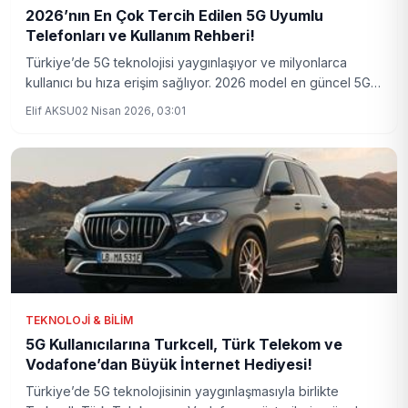
2026’nın En Çok Tercih Edilen 5G Uyumlu
Telefonları ve Kullanım Rehberi!
Türkiye’de 5G teknolojisi yaygınlaşıyor ve milyonlarca
kullanıcı bu hıza erişim sağlıyor. 2026 model en güncel 5G
uyumlu telefon modelleri, kullanım ipuçları ve Türkiye’deki
Elif AKSU
02 Nisan 2026, 03:01
5G altyapısının son durumu detaylı şekilde incelendi.
TEKNOLOJI & BILIM
5G Kullanıcılarına Turkcell, Türk Telekom ve
Vodafone’dan Büyük İnternet Hediyesi!
Türkiye’de 5G teknolojisinin yaygınlaşmasıyla birlikte