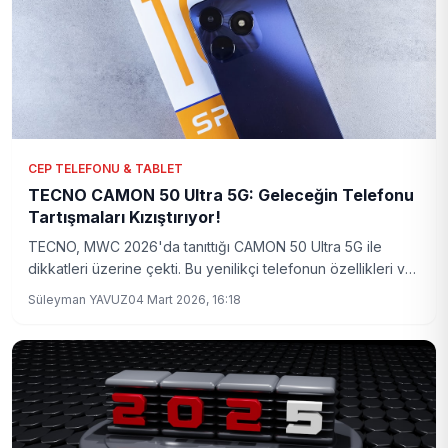
CEP TELEFONU & TABLET
TECNO CAMON 50 Ultra 5G: Geleceğin Telefonu
Tartışmaları Kızıştırıyor!
TECNO, MWC 2026'da tanıttığı CAMON 50 Ultra 5G ile
dikkatleri üzerine çekti. Bu yenilikçi telefonun özellikleri ve
fiyatı merak ediliyor.
Süleyman YAVUZ
04 Mart 2026, 16:18