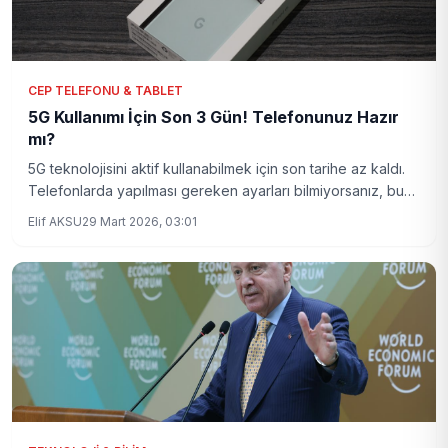
CEP TELEFONU & TABLET
5G Kullanımı İçin Son 3 Gün! Telefonunuz Hazır
mı?
5G teknolojisini aktif kullanabilmek için son tarihe az kaldı.
Telefonlarda yapılması gereken ayarları bilmiyorsanız, bu
haber tam size göre. Detaylı rehberimizle 5G'nin
Elif AKSU
29 Mart 2026, 03:01
avantajlarından eksiksiz faydalanın.