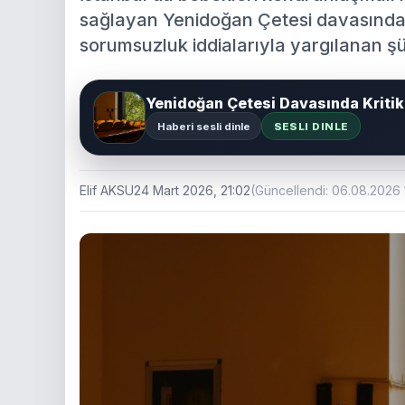
sağlayan Yenidoğan Çetesi davasında 
sorumsuzluk iddialarıyla yargılanan şü
Yenidoğan Çetesi Davasında Kritik
Haberi sesli dinle
SESLI DINLE
Elif AKSU
24 Mart 2026, 21:02
(Güncellendi: 06.08.2026 1