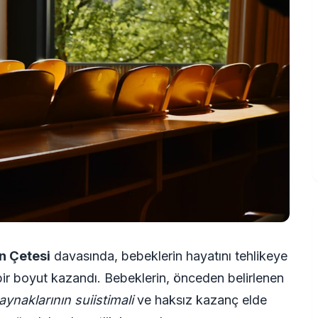
n Çetesi
davasında, bebeklerin hayatını tehlikeye
 bir boyut kazandı. Bebeklerin, önceden belirlenen
ynaklarının suiistimali
ve haksız kazanç elde