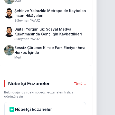
Mert
Şehir ve Yalnızlık: Metropolde Kaybolan
İnsan Hikâyeleri
Süleyman YAVUZ
Dijital Yorgunluk: Sosyal Medya
Kuşatmasında Gençliğin Kaybettikleri
Süleyman YAVUZ
Sessiz Çürüme: Kimse Fark Etmiyor Ama
Herkes İçinde
Mert
Nöbetçi Eczaneler
Tümü →
Bulunduğunuz ildeki nöbetçi eczaneleri hızlıca
görüntüleyin.