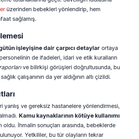
er
üzerinden bebekleri yönlendirip, hem
faat sağlamış.
elemesi
gütün işleyişine dair çarpıcı detaylar
ortaya
ersonelinin de ifadeleri, idari ve etik kuralların
aporları
ve bilirkişi görüşleri doğrultusunda, bu
lık çalışanının da yer aldığının altı çizildi.
ları
 yanlış ve gereksiz hastanelere yönlendirmesi,
kalmadı.
Kamu kaynaklarının kötüye kullanımı
 oldu. İhmalin sonuçları arasında, bebeklerde
nuyor. Yetkililer, bu tür olayların tekrar