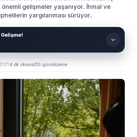
önemli gelişmeler yaşanıyor. İhmal ve
phelilerin yargılanması sürüyor.
 Gelişme!
1:17)
4 dk okuma
255 görüntüleme