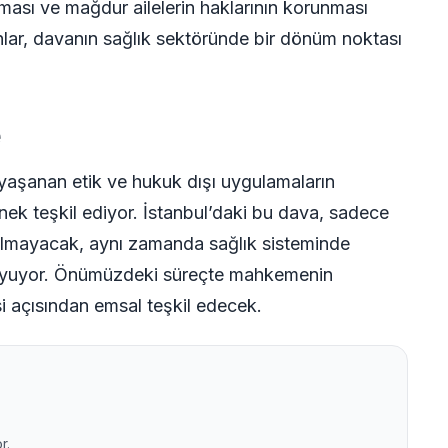
ası ve mağdur ailelerin haklarının korunması
anlar, davanın sağlık sektöründe bir dönüm noktası
e
 yaşanan etik ve hukuk dışı uygulamaların
nek teşkil ediyor. İstanbul’daki bu dava, sadece
almayacak, aynı zamanda sağlık sisteminde
a koyuyor. Önümüzdeki süreçte mahkemenin
si açısından emsal teşkil edecek.
r.