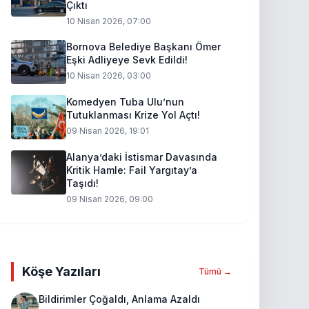
Çıktı
10 Nisan 2026, 07:00
Bornova Belediye Başkanı Ömer
Eşki Adliyeye Sevk Edildi!
10 Nisan 2026, 03:00
Komedyen Tuba Ulu’nun
Tutuklanması Krize Yol Açtı!
09 Nisan 2026, 19:01
Alanya’daki İstismar Davasında
Kritik Hamle: Fail Yargıtay’a
Taşıdı!
09 Nisan 2026, 09:00
Köşe Yazıları
Tümü →
Bildirimler Çoğaldı, Anlama Azaldı