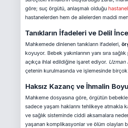
göre; suç örgütü, anlaşmalı olduğu
hastanel
hastanelerden hem de ailelerden maddi men
Tanıkların İfadeleri ve Delil İnc
Mahkemede dinlenen tanıkların ifadeleri,
ör
koyuyor. Bebek yakınlarının yanı sıra sağlık p
açıkça ihlal edildiğine işaret ediyor.
Uzman r
çetenin kurulmasında ve işlemesinde birçok sağ
Haksız Kazanç ve İhmalin Boyut
Mahkeme dosyasına göre, örgütün bebekleri
sadece yaşam haklarını tehlikeye atmakla 
ve sağlık sisteminde ciddi aksamalara neden
yaşanan komplikasyonlar ve ölüm olayları bulu