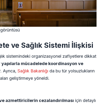
 görüntüsü
 ve Sağlık Sistemi İlişkisi
lık sistemindeki organizasyonel zafiyetlere dikkat
r yapılarla mücadelede koordinasyon ve
r. Ayrıca,
Sağlık Bakanlığı
da bu tür yolsuzlukların
arı geliştirmeye yöneldi.
 ve azmettiricilerin cezalandırılması
için detaylı