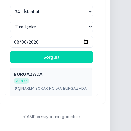
⚡ AMP versiyonunu görüntüle