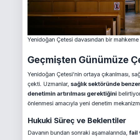
Yenidoğan Çetesi davasından bir mahkeme
Geçmişten Günümüze Çete
Yenidoğan Çetesi’nin ortaya çıkarılması, sağ
çekti. Uzmanlar,
sağlık sektöründe benze
denetimin artırılması gerektiğini
belirtiyo
önlenmesi amacıyla yeni denetim mekanizmal
Hukuki Süreç ve Beklentiler
Davanın bundan sonraki aşamalarında,
fail