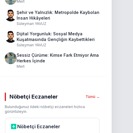
Mert
Şehir ve Yalnızlık: Metropolde Kaybolan
İnsan Hikâyeleri
Süleyman YAVUZ
Dijital Yorgunluk: Sosyal Medya
Kuşatmasında Gençliğin Kaybettikleri
Süleyman YAVUZ
Sessiz Çürüme: Kimse Fark Etmiyor Ama
Herkes İçinde
Mert
Nöbetçi Eczaneler
Tümü →
Bulunduğunuz ildeki nöbetçi eczaneleri hızlıca
görüntüleyin.