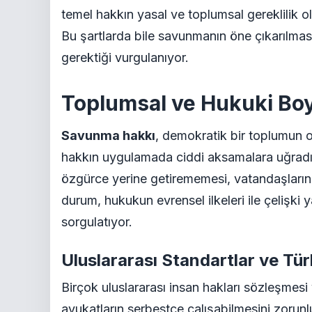
temel hakkın yasal ve toplumsal gereklilik 
Bu şartlarda bile savunmanın öne çıkarılma
gerektiği vurgulanıyor.
Toplumsal ve Hukuki Boy
Savunma hakkı
, demokratik bir toplumun 
hakkın uygulamada ciddi aksamalara uğradığ
özgürce yerine getirememesi, vatandaşların 
durum, hukukun evrensel ilkeleri ile çelişki y
sorgulatıyor.
Uluslararası Standartlar ve Tür
Birçok uluslararası insan hakları sözleşmesi
avukatların serbestçe çalışabilmesini zorunlu