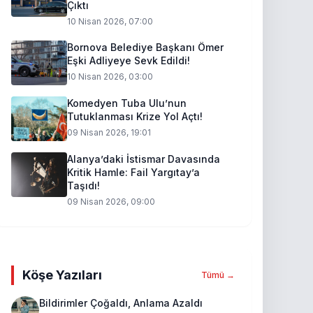
Çıktı
10 Nisan 2026, 07:00
Bornova Belediye Başkanı Ömer
Eşki Adliyeye Sevk Edildi!
10 Nisan 2026, 03:00
Komedyen Tuba Ulu’nun
Tutuklanması Krize Yol Açtı!
09 Nisan 2026, 19:01
Alanya’daki İstismar Davasında
Kritik Hamle: Fail Yargıtay’a
Taşıdı!
09 Nisan 2026, 09:00
Köşe Yazıları
Tümü →
Bildirimler Çoğaldı, Anlama Azaldı