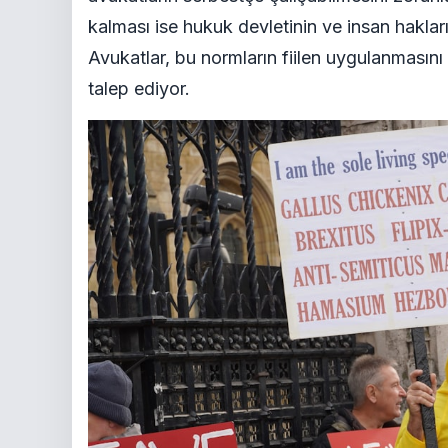
kalması ise hukuk devletinin ve insan haklar
Avukatlar, bu normların fiilen uygulanmasın
talep ediyor.