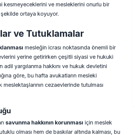
i kesmeyeceklerini ve mesleklerini onurlu bir
şekilde ortaya koyuyor.
lar ve Tutuklamalar
uklanması
mesleğin icrası noktasında önemli bir
lerini yerine getirirken çeşitli siyasi ve hukuki
n adil yargılanma hakkını ve hukuk devletini
ığına göre, bu hafta avukatların mesleki
ok meslektaşlarının cezaevlerinde tutulması
uğu
lan
savunma hakkının korunması
için meslek
tutuklu olması hem de baskılar altında kalması, bu