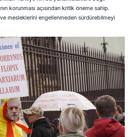
ının korunması açısından kritik öneme sahip.
ı ve mesleklerini engellenmeden sürdürebilmeyi