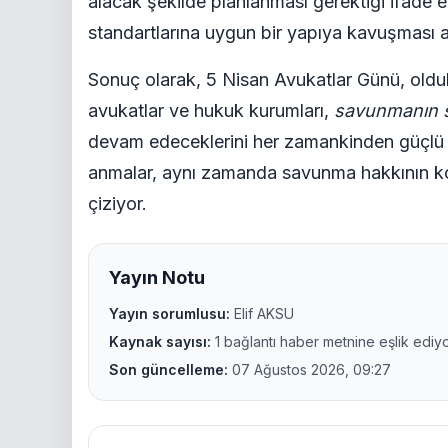
alacak şekilde planlanması gerektiği ifade e
standartlarına uygun bir yapıya kavuşması ad
Sonuç olarak, 5 Nisan Avukatlar Günü, olduk
avukatlar ve hukuk kurumları,
savunmanın 
devam edeceklerini her zamankinden güçlü 
anmalar, aynı zamanda savunma hakkının kor
çiziyor.
Yayın Notu
Yayın sorumlusu:
Elif AKSU
Kaynak sayısı:
1 bağlantı haber metnine eşlik ediyo
Son güncelleme:
07 Ağustos 2026, 09:27