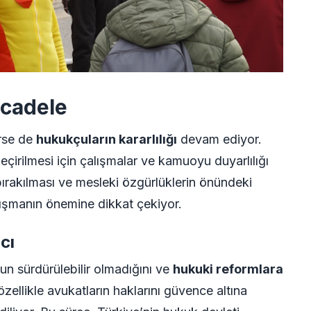
ücadele
ürse de
hukukçuların kararlılığı
devam ediyor.
çirilmesi için çalışmalar ve kamuoyu duyarlılığı
 bırakılması ve mesleki özgürlüklerin önündeki
anışmanın önemine dikkat çekiyor.
cı
n sürdürülebilir olmadığını ve
hukuki reformlara
özellikle avukatların haklarını güvence altına