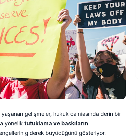
 yaşanan gelişmeler, hukuk camiasında derin bir
na yönelik
tutuklama ve baskıların
ngellerin giderek büyüdüğünü gösteriyor.