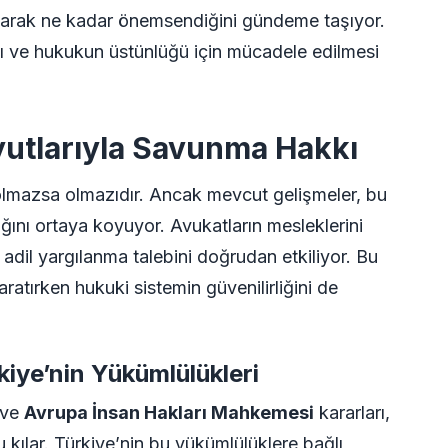
olarak ne kadar önemsendiğini gündeme taşıyor.
sı ve hukukun üstünlüğü için mücadele edilmesi
utlarıyla Savunma Hakkı
olmazsa olmazıdır. Ancak mevcut gelişmeler, bu
ını ortaya koyuyor. Avukatların mesleklerini
adil yargılanma talebini doğrudan etkiliyor. Bu
aratırken hukuki sistemin güvenilirliğini de
kiye’nin Yükümlülükleri
 ve
Avrupa İnsan Hakları Mahkemesi
kararları,
 kılar. Türkiye’nin bu yükümlülüklere bağlı