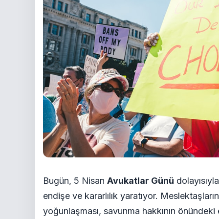
Bugün, 5 Nisan
Avukatlar Günü
dolayısıyla
endişe ve kararlılık yaratıyor. Meslektaşları
yoğunlaşması, savunma hakkının önündeki e