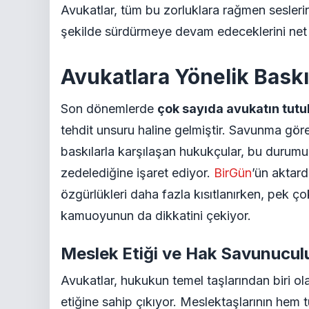
Avukatlar, tüm bu zorluklara rağmen seslerin
şekilde sürdürmeye devam edeceklerini net 
Avukatlara Yönelik Baskı
Son dönemlerde
çok sayıda avukatın tut
tehdit unsuru haline gelmiştir. Savunma görev
baskılarla karşılaşan hukukçular, bu durumu
zedelediğine işaret ediyor.
BirGün
’ün aktard
özgürlükleri daha fazla kısıtlanırken, pek ç
kamuoyunun da dikkatini çekiyor.
Meslek Etiği ve Hak Savunucul
Avukatlar, hukukun temel taşlarından biri o
etiğine sahip çıkıyor. Meslektaşlarının hem 