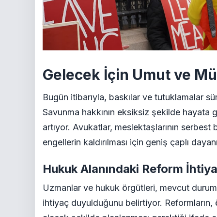
Gelecek İçin Umut ve M
Bugün itibarıyla, baskılar ve tutuklamalar s
Savunma hakkının eksiksiz şekilde hayata ge
artıyor. Avukatlar, meslektaşlarının serbest
engellerin kaldırılması için geniş çaplı day
Hukuk Alanındaki Reform İhtiya
Uzmanlar ve hukuk örgütleri, mevcut durumu
ihtiyaç duyulduğunu belirtiyor. Reformların, 